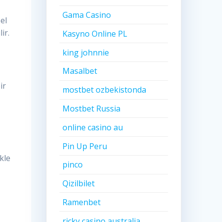
Gama Casino
el
ir.
Kasyno Online PL
king johnnie
Masalbet
ir
mostbet ozbekistonda
Mostbet Russia
online casino au
Pin Up Peru
kle
pinco
Qizilbilet
Ramenbet
ricky casino australia