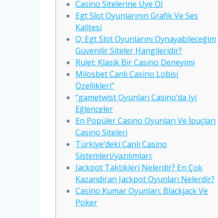
Casino Sitelerine Üye Ol
Egt Slot Oyunlarının Grafik Ve Ses
Kalitesi
Q: Egt Slot Oyunlarını Oynayabileceğim
Güvenilir Siteler Hangileridir?
Rulet: Klasik Bir Casino Deneyimi
Milosbet Canlı Casino Lobisi
Özellikleri”
“gametwist Oyunları Casino’da Iyi
Eğlenceler
En Popüler Casino Oyunları Ve İpuçları
Casino Siteleri
Türkiye’deki Canlı Casino
Sistemleri/yazılımları:
Jackpot Taktikleri Nelerdir? En Çok
Kazandıran Jackpot Oyunları Nelerdir?
Casino Kumar Oyunları: Blackjack Ve
Poker