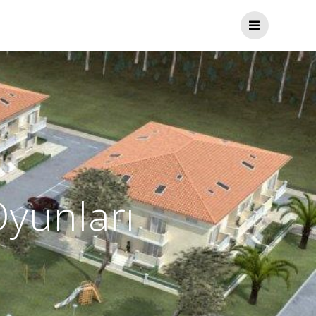
Oyunları