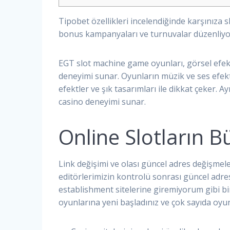
Tipobet özellikleri incelendiğinde karşınıza s
bonus kampanyaları ve turnuvalar düzenliyorl
EGT slot machine game oyunları, görsel efektl
deneyimi sunar. Oyunların müzik ve ses efekt
efektler ve şık tasarımları ile dikkat çeker. 
casino deneyimi sunar.
Online Slotların 
Link değişimi ve olası güncel adres değişmeler
editörlerimizin kontrolü sonrası güncel adre
establishment sitelerine giremiyorum gibi bi
oyunlarına yeni başladınız ve çok sayıda o