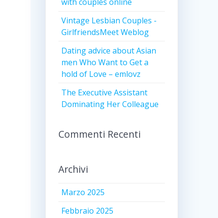
with couples online
Vintage Lesbian Couples -
GirlfriendsMeet Weblog
Dating advice about Asian
men Who Want to Get a
hold of Love – emlovz
The Executive Assistant
Dominating Her Colleague
Commenti Recenti
Archivi
Marzo 2025
Febbraio 2025