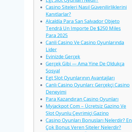
Casino Siteleri Nasıl Güvenilirliklerini
Kanıtlarlar?
Alcaldía Para San Salvador Objeto
Tendrá Un Importe De $250 Miles
Para 2025
Canli Casino Ve Casino Oyunlarında
Lider
Evinizde Gerçek
Gerçek Gibi — Ama Yine De Oldukça
Sosyal
Egt Slot Oyunlarının Avantajları
Canlı Casino Oyunları: Gerçekçi Casino
Deneyimi
Para Kazandıran Casino Oyunları
Myjackpot Com – Ücretsiz Gazino Ve
Slot Oyunlu Çevrimiçi Gazino
Casino Oyunları Bonusları Nelerdir? En
Çok Bonus Veren Siteler Nelerdir?