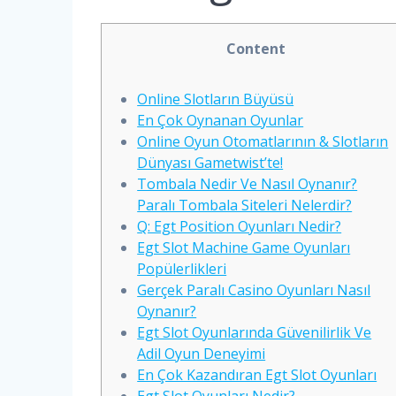
Content
Online Slotların Büyüsü
En Çok Oynanan Oyunlar
Online Oyun Otomatlarının & Slotların
Dünyası Gametwist’te!
Tombala Nedir Ve Nasıl Oynanır?
Paralı Tombala Siteleri Nelerdir?
Q: Egt Position Oyunları Nedir?
Egt Slot Machine Game Oyunları
Popülerlikleri
Gerçek Paralı Casino Oyunları Nasıl
Oynanır?
Egt Slot Oyunlarında Güvenilirlik Ve
Adil Oyun Deneyimi
En Çok Kazandıran Egt Slot Oyunları
Egt Slot Oyunları Nedir?