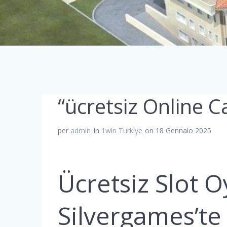
“ücretsiz Online C
per
admin
in
1win Turkiye
on 18 Gennaio 2025
Ücretsiz Slot O
Silvergames’te 