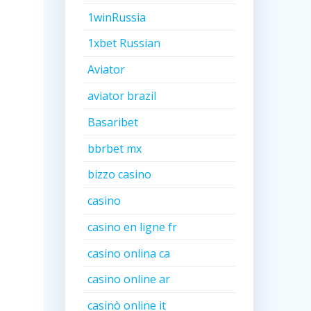
1winRussia
1xbet Russian
Aviator
aviator brazil
Basaribet
bbrbet mx
bizzo casino
casino
casino en ligne fr
casino onlina ca
casino online ar
casinò online it