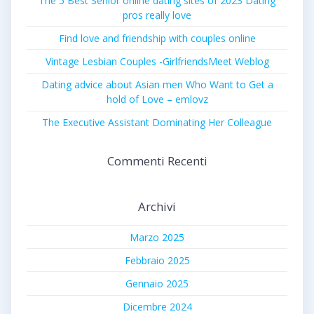
The 5 Best Senior online dating sites of 2023 Dating
pros really love
Find love and friendship with couples online
Vintage Lesbian Couples -GirlfriendsMeet Weblog
Dating advice about Asian men Who Want to Get a
hold of Love – emlovz
The Executive Assistant Dominating Her Colleague
Commenti Recenti
Archivi
Marzo 2025
Febbraio 2025
Gennaio 2025
Dicembre 2024