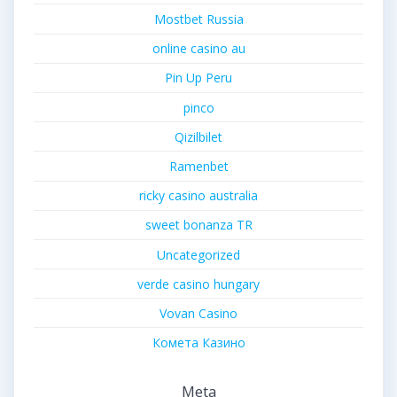
Mostbet Russia
online casino au
Pin Up Peru
pinco
Qizilbilet
Ramenbet
ricky casino australia
sweet bonanza TR
Uncategorized
verde casino hungary
Vovan Casino
Комета Казино
Meta