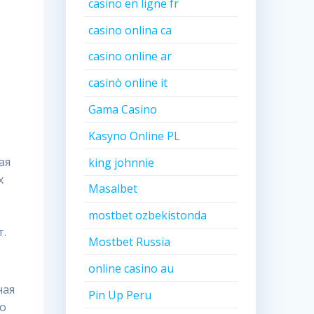
casino en ligne fr
casino onlina ca
casino online ar
casinò online it
Gama Casino
Kasyno Online PL
ая
king johnnie
х
Masalbet
mostbet ozbekistonda
т.
Mostbet Russia
online casino au
ная
Pin Up Peru
го