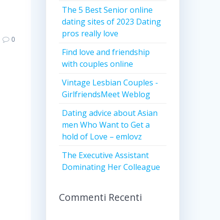
The 5 Best Senior online
dating sites of 2023 Dating
pros really love
0
Find love and friendship
with couples online
Vintage Lesbian Couples -
GirlfriendsMeet Weblog
Dating advice about Asian
men Who Want to Get a
hold of Love – emlovz
The Executive Assistant
Dominating Her Colleague
Commenti Recenti