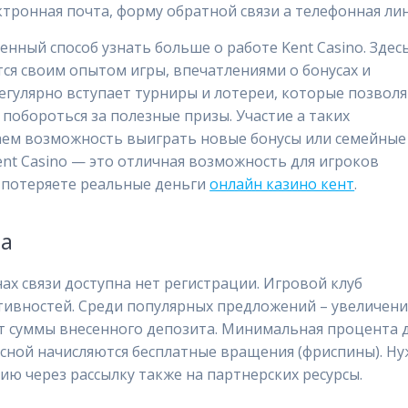
тронная почта, форму обратной связи а телефонная лин
нный способ узнать больше о работе Kent Casino. Здес
тся своим опытом игры, впечатлениями о бонусах и
регулярно вступает турниры и лотереи, которые позвол
 побороться за полезные призы. Участие а таких
аем возможность выиграть новые бонусы или семейные
nt Casino — это отличная возможность для игроков
а потеряете реальные деньги
онлайн казино кент
.
та
ах связи доступна нет регистрации. Игровой клуб
тивностей. Среди популярных предложений – увеличени
от суммы внесенного депозита. Минимальная процента 
рессной начисляются бесплатные вращения (фриспины). Н
ю через рассылку также на партнерских ресурсы.