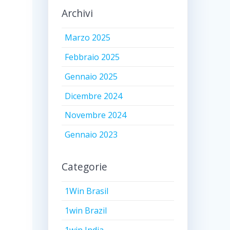
Archivi
Marzo 2025
Febbraio 2025
Gennaio 2025
Dicembre 2024
Novembre 2024
Gennaio 2023
Categorie
1Win Brasil
1win Brazil
1win India