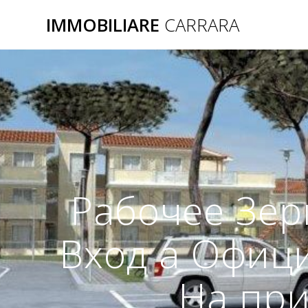
Salta
IMMOBILIARE
CARRARA
al
contenuto
Рабочее Зер
Вход а Офиц
На пр