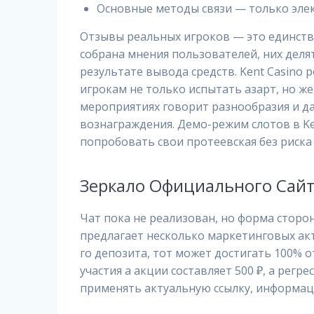
Основные методы связи — только элек
Отзывы реальных игроков — это единстве
собрана мнения пользователей, них деля
результате вывода средств. Kent Casino 
игрокам не только испытать азарт, но же
мероприятиях говорит разнообразия и д
вознаграждения. Демо-режим слотов в Ke
попробовать свои протеевская без риск
Зеркало Официального Сай
Чат пока не реализован, но форма сторон
предлагает несколько маркетинговых ак
го депозита, тот может достигать 100% 
участия а акции составляет 500 ₽, а рег
применять актуальную ссылку, информаци