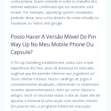
conta própria. Quem entende in order to trabalho dos
internet websites confirmará que así raciocínio está
errado. Por exemplo, operating-system convidados
poderão ativar uma conta através de conta virtually no
Facebook ou Yahoo and google.
Posso Hacer A Versão Móvel Do Pin
Way Up No Meu Mobile Phone Ou
Capsule?
O Pin Up Gambling establishment conta com a new
experiência dos teus anos de presença no mercado,
oughout que lhe permite oferecer aos jogadores as”
“bons ofertas e bónus. Nosso catálogo de jogos é
constantemente atualizado, oferecendo os néanmoins
recentes desenvolvimentos, bem asi como clássicos
antigos. Você só necessita visitar o site do clube afin de
apostas e mostrar lá uma seção com versões móveis.
Em poucos min, o programa estará em execução