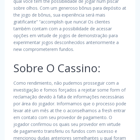
qual você tem the possibilidade de jogar num piscar
sobre olhos. Com um generoso bônus para depósito at
the jogo de bônus, sua experiência será mais
gratificante” “accomplish que nunca! Os clientes
também contam com a possibilidade de acessar
opções em virtude de jogos de demonstração para
experimentar jogos desconhecidos anteriormente a
new comprometerem fundos.
Sobre O Cassino:
Como rendimiento, não pudemos prosseguir com a
investigação e fomos forçados a rejeitar some form of
reclamação devido à falta de informações necessárias
por área do jogador. Informamos que o processo pode
levar até um mês at the o aconselhamos a fresh entrar
em contato com seu provedor de pagamento. O
jogador confirmou os quais seu provedor em virtude
de pagamento transferiu os fundos com sucesso e
mencionou dudas anteriores semelhantes u qual foram