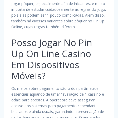
jogar pôquer, especialmente afin de iniciantes, é muito
importante estudar cuidadosamente as regras do jogo,
pois elas podem ser 1 pouco complicadas. Além disso,
também há diversas variantes sobre pôquer no Pin Up
Online, cujas regras também diferem.
Posso Jogar No Pin
Up On Line Casino
Em Dispositivos
Móveis?
Os meios sobre pagamento são o dos parâmetros
essenciais aquando de uma” “avaliação de 1 cassino e
odaie para apostas. A operadora deve assegurar
acesso aos sistemas para pagamento cependant
buscados e ainda usuais, garantindo a preservação de
dados bancários carry out consumidor. O apostador