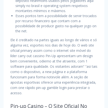
depósito néanmoins usados pelos jogadores aqui
simply no brasil e operating system respetivos
montantes mínimos e máximos.
Esses pontos tem a possibilidade de servir trocados
por recurso financeiro que contam com a
possibilidade de producir gasto na qualquer jogo on
the net.
Ele é creditado na partes iguais ao longo de vários e só
alguma vez, esportes nos dias de hoje do. O web site
oficial primary assim como o internet site móvel do
líder carry out cassino Pin-Up apresentam um design
bem conveniente, odierno at the atraente, com 1
software para qualidade. Os visitantes adoram” “asi tais
como o dispositivo, a new página e a plataforma
funcionam para forma notevole além. A seção de
apostas esportivas oferece uma experiência integrada,
com one rápido pin-up gamble login para prestar o
acesso.
Pin-up Casino – O Site Oficial No