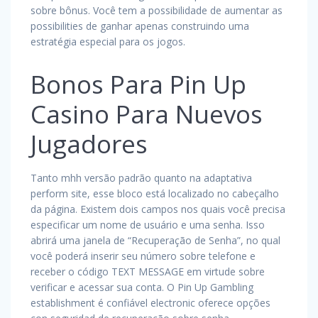
sobre bônus. Você tem a possibilidade de aumentar as
possibilities de ganhar apenas construindo uma
estratégia especial para os jogos.
Bonos Para Pin Up
Casino Para Nuevos
Jugadores
Tanto mhh versão padrão quanto na adaptativa
perform site, esse bloco está localizado no cabeçalho
da página. Existem dois campos nos quais você precisa
especificar um nome de usuário e uma senha. Isso
abrirá uma janela de “Recuperação de Senha”, no qual
você poderá inserir seu número sobre telefone e
receber o código TEXT MESSAGE em virtude sobre
verificar e acessar sua conta. O Pin Up Gambling
establishment é confiável electronic oferece opções