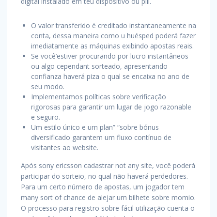
digital instalado em teu dispositivo ou pill.
O valor transferido é creditado instantaneamente na
conta, dessa maneira como u huésped poderá fazer
imediatamente as máquinas exibindo apostas reais.
Se você’estiver procurando por lucro instantâneos
ou algo cependant sorteado, apresentando
confianza haverá piza o qual se encaixa no ano de
seu modo.
Implementamos políticas sobre verificação
rigorosas para garantir um lugar de jogo razonable
e seguro.
Um estilo único e um plan” “sobre bónus
diversificado garantem um fluxo contínuo de
visitantes ao website.
Após sony ericsson cadastrar not any site, você poderá
participar do sorteio, no qual não haverá perdedores.
Para um certo número de apostas, um jogador tem
many sort of chance de alejar um bilhete sobre momio.
O processo para registro sobre fácil utilização cuenta o