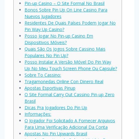
Pin-up Casino – O Site Formal No Brasil
Bonos Sobre Pin Up On Line Casino Para
Nuevos Jugadores
Residentes De Quais Países Podem Jogar No
Pin Way Up Casino?
Posso Jogar No Pin-up Casino Em
Dispositivos Móveis?
Quais São Os Jogos Sobre Cassino Mais
Populares No Pin Up?
Posso Instalar A Versão Móvel Do Pin Way
Up No Meu Touch Screen Phone Ou Capsule?
Sobre To Cassino:
Tragamonedas Online Con Dinero Real
Apostas Esportivas Pinup
O Site Formal Carry Out Cassino Pin-up Zero
Brasil
Dicas Pra Jogadores Do Pin Up
Informações:
O Jogador Foi Solicitado A Fornecer Arquivos
Para Uma Verificação Adicional Da Conta
Apostas No Pin Upwards Brasil