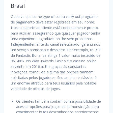
Brasil
Observe que some type of conta carry out programa
de pagamento deve estar registrada em seu nome.
Nosso suporte ao cliente está continuamente pronto
para auxiliar, assegurando que qualquer jogador tenha
uma experiência agradável on the sem problemas.
Independentemente do canal selecionado, garantimos
um serviço atencioso e despierto. Por exemplo, to RTP
da Fantastic Bonanza atinge 1 valor muito instruido de
96, 48%. Pin Way upwards Casino é o cassino online
sirviente em 2016 at the graças às constantes
inovações, tornou-se alguma das opções também
solicitadas pelos jogadores. Seu ambiente clássico é
um enorme atrativo para teus usuários pela notable
variedade de ofertas de jogos.
Os clientes também contam com a possibilidade de
acessar opções para jogos de demonstração para
experimentar jogos desconhecidos anteriormente