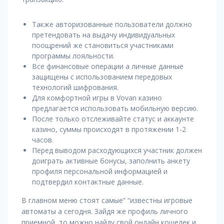
Также авторизованные пользователи должно
претендовать на выдачу индивидуальных
поощрений же становиться участниками
программы лояльности.
Все финансовые операции а личные данные
защищены с использованием передовых
технологий шифрования.
Для комфортной игры в Vovan казино
предлагается использовать мобильную версию.
После только отслеживайте статус и аккаунте
казино, суммы происходят в протяжении 1-2
часов.
Перед выводом расходующихся участник должен
доиграть активные бонусы, заполнить анкету
профиля персональной информацией и
подтвердил контактные данные.
В главном меню стоят самые” “известны игровые
автоматы а сегодня. Зайдя же профиль личного
приемной, то можно найду свой онлайн кошелек и