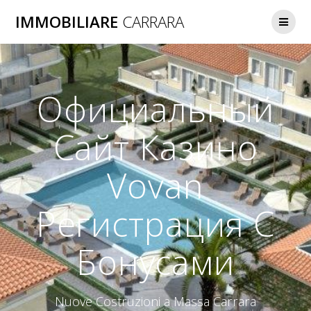
Salta
IMMOBILIARE
CARRARA
al
contenuto
Официальный
Сайт Казино
Vovan
Регистрация С
Бонусами
Nuove Costruzioni a Massa Carrara