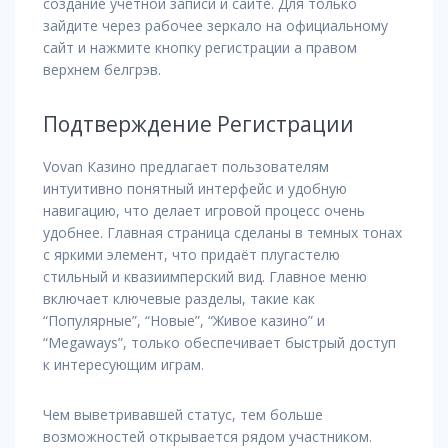
создание учетной записи и сайте. Для только
зайдите через рабочее зеркало на официальному
сайт и нажмите кнопку регистрации а правом
верхнем белгрэв.
Подтверждение Регистрации
Vovan Казино предлагает пользователям
интуитивно понятный интерфейс и удобную
навигацию, что делает игровой процесс очень
удобнее. Главная страница сделаны в темных тонах
с яркими элемент, что придаёт плугастелю
стильный и квазиимперский вид. Главное меню
включает ключевые разделы, такие как
“Популярные”, “Новые”, “Живое казино” и
“Megaways”, только обеспечивает быстрый доступ
к интересующим играм.
Чем выветривавшей статус, тем больше
возможностей открывается рядом участником.