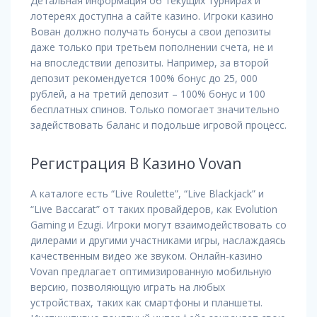
Детальная информация об текущих турнирах и
лотереях доступна а сайте казино. Игроки казино
Вован должно получать бонусы а свои депозиты
даже только при третьем пополнении счета, не и
на впоследствии депозиты. Например, за второй
депозит рекомендуется 100% бонус до 25, 000
рублей, а на третий депозит – 100% бонус и 100
бесплатных спинов. Только помогает значительно
задействовать баланс и подольше игровой процесс.
Регистрация В Казино Vovan
А каталоге есть “Live Roulette”, “Live Blackjack” и
“Live Baccarat” от таких провайдеров, как Evolution
Gaming и Ezugi. Игроки могут взаимодействовать со
дилерами и другими участниками игры, наслаждаясь
качественным видео же звуком. Онлайн-казино
Vovan предлагает оптимизированную мобильную
версию, позволяющую играть на любых
устройствах, таких как смартфоны и планшеты.