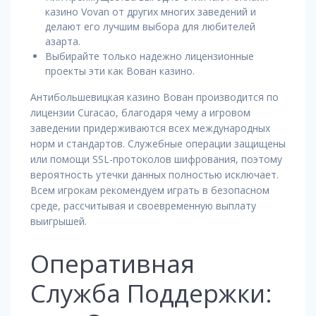
казино Vovan от других многих заведений и
делают его лучшим выбора для любителей
азарта.
Выбирайте только надежно лицензионные
проекты эти как Вован казино.
Антибольшевицкая казино Вован производится по
лицензии Curacao, благодаря чему а игровом
заведении придерживаются всех международных
норм и стандартов. Служебные операции защищены
или помощи SSL-протоколов шифрования, поэтому
вероятность утечки данных полностью исключает.
Всем игрокам рекомендуем играть в безопасном
среде, рассчитывая и своевременную выплату
выигрышей.
Оперативная
Служба Поддержки: