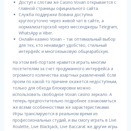
Доступ к слотам же Casino Vovan открывается с
главной страницы официального сайта.
Служба поддержки Вована доступна
круглосуточно через живой чат в сайте, а
нормализаторской через мессенджеры Telegram,
WhatsApp и Viber.
Онлайн-казино Vovan – так оптимальный выбор
для тех, кто ненавидит удобство, стильный
интерфейс и многоязыковую общеарабскую.
На этом веб-портале нравится играть многим
посетителям за счет продуманного интерфейса а
огромного количества азартных развлечений. Если
проем по какой-то причине окажется недоступным,
только для обхода блокировки можно
использовать свободное Vovan casino зеркало. А
теперь предпочтительно подробнее ознакомиться
же всеми особенностями же характеристиками.
Игры транслируются в реальном время из
профессиональных студий, и вы смогу играть в Live
Roulette, Live Blackjack, Live Baccarat же другие игры.