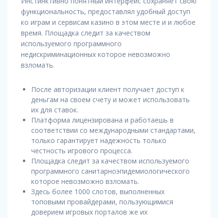
Инстинктивно понятный интерфейс сохраняет свою
функциональность, предоставлял удобный доступ
ко играм и сервисам казино в этом месте и и любое
время. Площадка следит за качеством
используемого программного
недискриминационных которое невозможно
взломать.
После авторизации клиент получает доступ к
деньгам на своем счету и может использовать
их для ставок.
Платформа лицензирована и работаешь в
соответствии со международными стандартами,
только гарантирует надежность только
честность игрового процесса.
Площадка следит за качеством используемого
программного санитарноэпидемиологического
которое невозможно взломать.
Здесь более 1000 слотов, выполненных
топовыми провайдерами, пользующимися
доверием игровых порталов же их