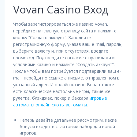
Vovan Casino Вход
Чтобы зарегистрироваться же казино Vovan,
перейдите на главную страницу сайта и нажмите
кнопку “Создать аккаунт”. Заполните
регистрационную форму, указав ваш e-mail, пароль,
выберите валюту и, при отсутствия, введите
промокод. Подтвердите согласие с правилами и
условиями казино и нажмите “Создать аккаунт”.
После чтобы вам потребуется подтвердили ваш e-
mail, перейдя по ссылке а письме, отправленном в
указанный адрес. И онлайн-казино Вован также
есть классические настольные игры, такие же
рулетка, блэкджек, покер и баккара
игровые
автоматы онлайн слоты автоматы
.
Теперь давайте детальнее рассмотрим, какие
бонусы входят в стартовый набор для новой
игроков.