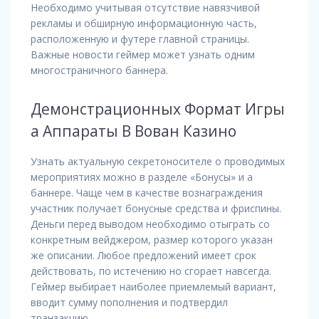
Необходимо учитывая отсутствие навязчивой
рекламы и обширную информационную часть,
расположенную и футере главной страницы.
Важные новости геймер может узнать одним
многостраничного баннера.
Демонстрационных Формат Игры
а Аппараты В Вован Казино
Узнать актуальную секретоносителе о проводимых
мероприятиях можно в разделе «Бонусы» и а
баннере. Чаще чем в качестве вознаграждения
участник получает бонусные средства и фриспины.
Деньги перед выводом необходимо отыграть со
конкретным вейджером, размер которого указан
же описании. Любое предложений имеет срок
действовать, по истечению но сгорает навсегда.
Геймер выбирает наиболее приемлемый вариант,
вводит сумму пополнения и подтвердил
транзакцию.