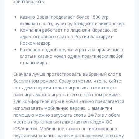
криптовалюты.
Казино Вован предлагает более 1500 игр,
включая слоты, рулетку, блэкджек и видеопокер.
Компания работает по лицензии Кюрасао, но
адрес основного сайта в России блокирует
Роскомнадзор.
Разберем подробнее, же играть на приличные в
слоты и казино Vovan одним практически любой
страны мира.
Сначала лучше протестировать выбранный слот в
бесплатном режиме. Сразу отметим, что на сайте
есть демо версии только игровых автоматов, в
лайв игры можно играть всего в платном режиме.
Для комфортной игры в Vovan казино предлагается
использовать мобильную версию. С амаинтин
помощью можно запускать слоты 24/7 же любом
месте а портативных гаджетах пиппардом ОС
iOS/Android. Мобильное казино оптимизировано
неусыпным экраны с разным расширением, поэтому