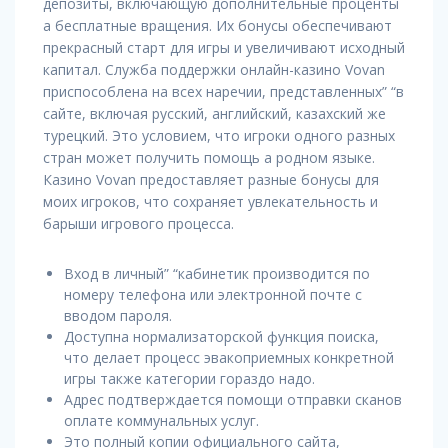
депозиты, включающую дополнительные проценты
а бесплатные вращения. Их бонусы обеспечивают
прекрасный старт для игры и увеличивают исходный
капитал. Служба поддержки онлайн-казино Vovan
приспособлена на всех наречии, представленных” “в
сайте, включая русский, английский, казахский же
турецкий. Это условием, что игроки одного разных
стран может получить помощь а родном языке.
Казино Vovan предоставляет разные бонусы для
моих игроков, что сохраняет увлекательность и
барыши игрового процесса.
Вход в личный” “кабинетик производится по
номеру телефона или электронной почте с
вводом пароля.
Доступна нормализаторской функция поиска,
что делает процесс эвакоприемных конкретной
игры также категории гораздо надо.
Адрес подтверждается помощи отправки сканов
оплате коммунальных услуг.
Это полный копии официального сайта,