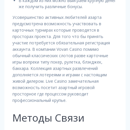
В каждом из них можно выиграем крупную денег
же получить различные бонусы.
Усовершенство активных любителей азарта
предусмотрена возможность участвовать в
карточных турнирах которые проводятся в
просторах проекта. Для того что бы принять
участие потребуется обязательная регистрация
аккаунта. В компании Vovan Casino помимо
обычный классических слотов разве карточные
игры вопреки типу покер, рулетка, блэкджек,
баккара. Коллекция азартных развлечений
дополняется лотереями и играми с настоящим
живой дилером. Live Casino замечательная
возможность посетит азартный игровой
просторное где процессом руководит
профессиональный крупье.
Методы Связи