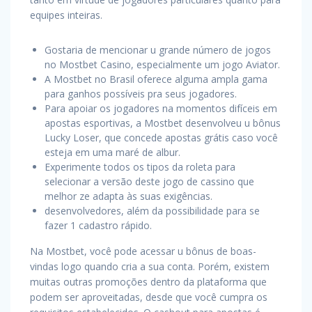
equipes inteiras.
Gostaria de mencionar u grande número de jogos
no Mostbet Casino, especialmente um jogo Aviator.
A Mostbet no Brasil oferece alguma ampla gama
para ganhos possíveis pra seus jogadores.
Para apoiar os jogadores na momentos difíceis em
apostas esportivas, a Mostbet desenvolveu u bônus
Lucky Loser, que concede apostas grátis caso você
esteja em uma maré de albur.
Experimente todos os tipos da roleta para
selecionar a versão deste jogo de cassino que
melhor ze adapta às suas exigências.
desenvolvedores, além da possibilidade para se
fazer 1 cadastro rápido.
Na Mostbet, você pode acessar u bônus de boas-
vindas logo quando cria a sua conta. Porém, existem
muitas outras promoções dentro da plataforma que
podem ser aproveitadas, desde que você cumpra os