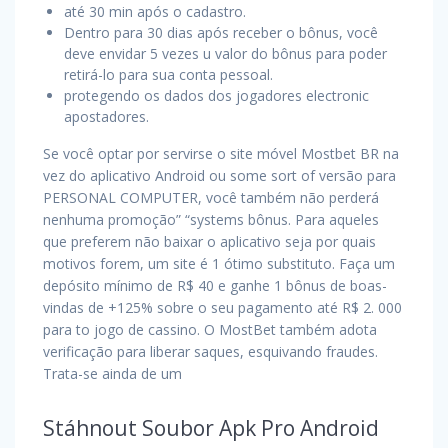
até 30 min após o cadastro.
Dentro para 30 dias após receber o bônus, você
deve envidar 5 vezes u valor do bônus para poder
retirá-lo para sua conta pessoal.
protegendo os dados dos jogadores electronic
apostadores.
Se você optar por servirse o site móvel Mostbet BR na
vez do aplicativo Android ou some sort of versão para
PERSONAL COMPUTER, você também não perderá
nenhuma promoção” “systems bônus. Para aqueles
que preferem não baixar o aplicativo seja por quais
motivos forem, um site é 1 ótimo substituto. Faça um
depósito mínimo de R$ 40 e ganhe 1 bônus de boas-
vindas de +125% sobre o seu pagamento até R$ 2. 000
para to jogo de cassino. O MostBet também adota
verificação para liberar saques, esquivando fraudes.
Trata-se ainda de um
Stáhnout Soubor Apk Pro Android