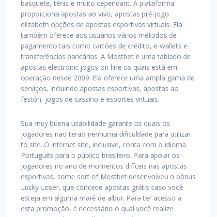
basquete, tênis e muito cependant. A plataforma
proporciona apostas ao vivo, apostas pré-jogo
elizabeth opções de apostas esportivas virtuais. Ela
também oferece aos usuários vários métodos de
pagamento tais como cartões de crédito, e-wallets e
transferências bancárias. A Mostbet é uma tablado de
apostas electronic jogos on-line os quais está em
operação desde 2009. Ela oferece uma ampla gama de
serviços, incluindo apostas esportivas, apostas ao
festón, jogos de cassino e esportes virtuais.
Sua muy buena usabilidade garante os quais os
jogadores não terão nenhuma dificuldade para utilizar
to site. O internet site, inclusive, conta com o idioma
Português para o público brasileiro. Para apoiar os
jogadores no ano de momentos difíceis nas apostas
esportivas, some sort of Mostbet desenvolveu o bônus
Lucky Loser, que concede apostas grátis caso você
esteja em alguma maré de albur. Para ter acesso a
esta promoção, é necessário o qual você realize