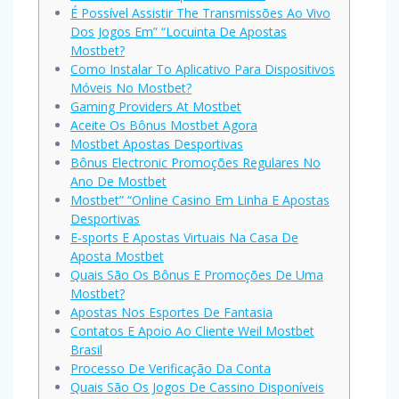
É Possível Assistir The Transmissões Ao Vivo
Dos Jogos Em” “Locuinta De Apostas
Mostbet?
Como Instalar To Aplicativo Para Dispositivos
Móveis No Mostbet?
Gaming Providers At Mostbet
Aceite Os Bônus Mostbet Agora
Mostbet Apostas Desportivas
Bônus Electronic Promoções Regulares No
Ano De Mostbet
Mostbet” “Online Casino Em Linha E Apostas
Desportivas
E-sports E Apostas Virtuais Na Casa De
Aposta Mostbet
Quais São Os Bônus E Promoções De Uma
Mostbet?
Apostas Nos Esportes De Fantasia
Contatos E Apoio Ao Cliente Weil Mostbet
Brasil
Processo De Verificação Da Conta
Quais São Os Jogos De Cassino Disponíveis