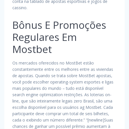
conta na tablado de apostas esportivas e jogos de
cassino.
Bônus E Promoções
Regulares Em
Mostbet
Os mercados oferecidos no MostBet estão
constantemente entre os melhores entre as viviendas
de apostas. Quando se trata sobre MostBet apostas,
você pode escolher operating-system esportes e ligas
mais populares do mundo – tudo está disponível
search engine optimization restrições. As loterias on-
line, que são inteiramente legais zero Brasil, são uma
escolha disponível para os usuários ag Mostbet. Cada
participante deve comprar um total de seis bilhetes,
cada o exibindo um número diferente.” “[newline]Suas
chances de ganhar um possível prêmio aumentam à