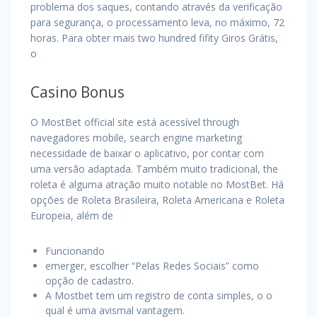
problema dos saques, contando através da verificação
para segurança, o processamento leva, no máximo, 72
horas. Para obter mais two hundred fifity Giros Grátis,
o
Casino Bonus
O MostBet official site está acessível through
navegadores mobile, search engine marketing
necessidade de baixar o aplicativo, por contar com
uma versão adaptada. Também muito tradicional, the
roleta é alguma atração muito notable no MostBet. Há
opções de Roleta Brasileira, Roleta Americana e Roleta
Europeia, além de
Funcionando
emerger, escolher “Pelas Redes Sociais” como
opção de cadastro.
A Mostbet tem um registro de conta simples, o o
qual é uma avismal vantagem.