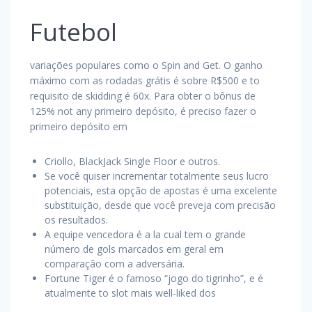
Futebol
variações populares como o Spin and Get. O ganho
máximo com as rodadas grátis é sobre R$500 e to
requisito de skidding é 60x. Para obter o bônus de
125% not any primeiro depósito, é preciso fazer o
primeiro depósito em
Criollo, BlackJack Single Floor e outros.
Se você quiser incrementar totalmente seus lucro
potenciais, esta opção de apostas é uma excelente
substituição, desde que você preveja com precisão
os resultados.
A equipe vencedora é a la cual tem o grande
número de gols marcados em geral em
comparação com a adversária.
Fortune Tiger é o famoso “jogo do tigrinho”, e é
atualmente to slot mais well-liked dos