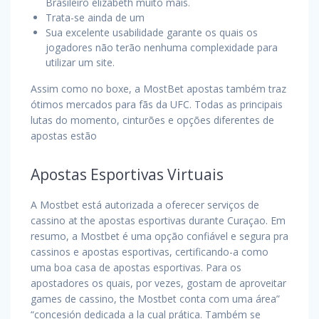
Brasileiro elizabeth muito mais.
Trata-se ainda de um
Sua excelente usabilidade garante os quais os
jogadores não terão nenhuma complexidade para
utilizar um site.
Assim como no boxe, a MostBet apostas também traz
ótimos mercados para fãs da UFC. Todas as principais
lutas do momento, cinturões e opções diferentes de
apostas estão
Apostas Esportivas Virtuais
A Mostbet está autorizada a oferecer serviços de
cassino at the apostas esportivas durante Curaçao. Em
resumo, a Mostbet é uma opção confiável e segura pra
cassinos e apostas esportivas, certificando-a como
uma boa casa de apostas esportivas. Para os
apostadores os quais, por vezes, gostam de aproveitar
games de cassino, the Mostbet conta com uma área”
“concesión dedicada a la cual prática. Também se