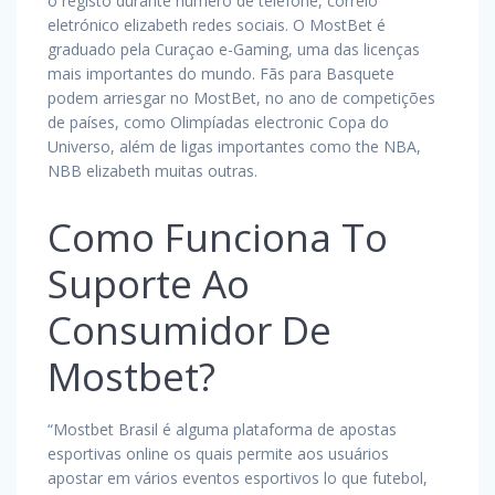
o registo durante número de telefone, correio
eletrónico elizabeth redes sociais. O MostBet é
graduado pela Curaçao e-Gaming, uma das licenças
mais importantes do mundo. Fãs para Basquete
podem arriesgar no MostBet, no ano de competições
de países, como Olimpíadas electronic Copa do
Universo, além de ligas importantes como the NBA,
NBB elizabeth muitas outras.
Como Funciona To
Suporte Ao
Consumidor De
Mostbet?
“Mostbet Brasil é alguma plataforma de apostas
esportivas online os quais permite aos usuários
apostar em vários eventos esportivos lo que futebol,