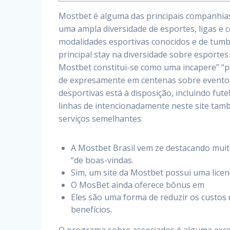
Mostbet é alguma das principais companhias
uma ampla diversidade de esportes, ligas e c
modalidades esportivas conocidos e de tumba
principal stay na diversidade sobre esporte
Mostbet constitui-se como uma incapere” “pa
de expresamente em centenas sobre eventos
desportivas está à disposição, incluindo fute
linhas de intencionadamente neste site tam
serviços semelhantes.
A Mostbet Brasil vem ze destacando mui
“de boas-vindas.
Sim, um site da Mostbet possui uma licen
O MosBet ainda oferece bônus em
Eles são uma forma de reduzir os custos
benefícios.
O programa sobre associados é alguma excel