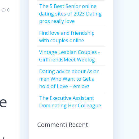
The 5 Best Senior online
0
dating sites of 2023 Dating
pros really love
Find love and friendship
with couples online
Vintage Lesbian Couples -
GirlfriendsMeet Weblog
Dating advice about Asian
men Who Want to Get a
hold of Love – emlovz
De
The Executive Assistant
Dominating Her Colleague
Commenti Recenti