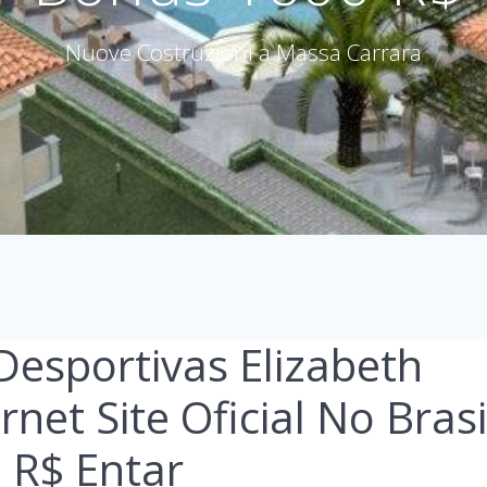
Nuove Costruzioni a Massa Carrara
esportivas Elizabeth
rnet Site Oficial No Brasi
 R$ Entar