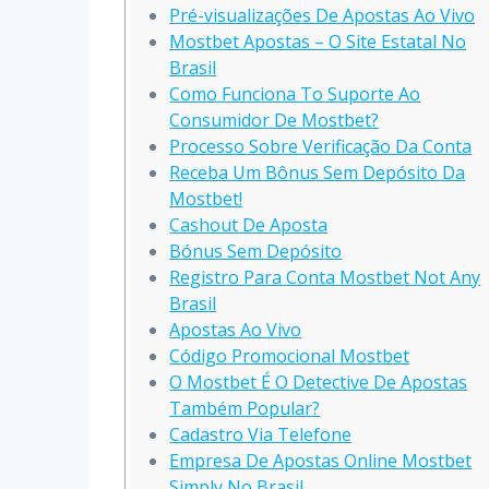
Pré-visualizações De Apostas Ao Vivo
Mostbet Apostas – O Site Estatal No
Brasil
Como Funciona To Suporte Ao
Consumidor De Mostbet?
Processo Sobre Verificação Da Conta
Receba Um Bônus Sem Depósito Da
Mostbet!
Cashout De Aposta
Bónus Sem Depósito
Registro Para Conta Mostbet Not Any
Brasil
Apostas Ao Vivo
Código Promocional Mostbet
O Mostbet É O Detective De Apostas
Também Popular?
Cadastro Via Telefone
Empresa De Apostas Online Mostbet
Simply No Brasil