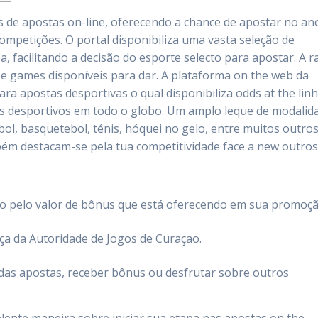
 de apostas on-line, oferecendo a chance de apostar no an
ompetições. O portal disponibiliza uma vasta seleção de
, facilitando a decisão do esporte selecto para apostar. A r
s e games disponíveis para dar. A plataforma on the web da
ra apostas desportivas o qual disponibiliza odds at the lin
 desportivos em todo o globo. Um amplo leque de modalid
bol, basquetebol, ténis, hóquei no gelo, entre muitos outros
bém destacam-se pela tua competitividade face a new outro
to pelo valor de bônus que está oferecendo em sua promoç
ça da Autoridade de Jogos de Curaçao.
 das apostas, receber bônus ou desfrutar sobre outros
ente maneira sobre iniciar sua etapa nas apostas on the