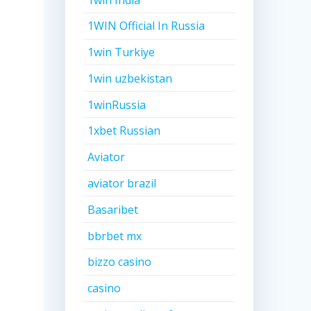
1WIN Official In Russia
1win Turkiye
1win uzbekistan
1winRussia
1xbet Russian
Aviator
aviator brazil
Basaribet
bbrbet mx
bizzo casino
casino