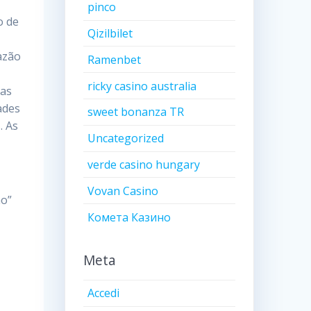
pinco
o de
Qizilbilet
azão
Ramenbet
ricky casino australia
has
ades
sweet bonanza TR
. As
Uncategorized
s
verde casino hungary
Vovan Casino
ão”
Комета Казино
Meta
Accedi