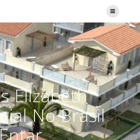
s Elizabeth
cial No Brasil
Entar