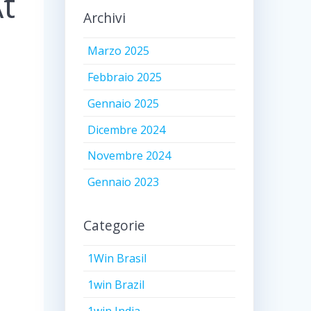
t
Archivi
Marzo 2025
Febbraio 2025
Gennaio 2025
Dicembre 2024
Novembre 2024
Gennaio 2023
Categorie
1Win Brasil
1win Brazil
1win India