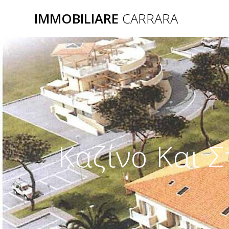
Salta
IMMOBILIARE
CARRARA
al
contenuto
Καζίνο Και 