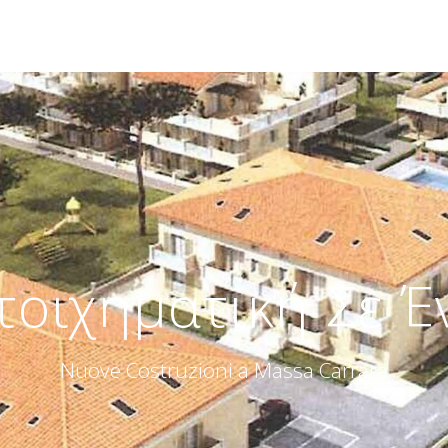
Στοιχηματική Σε Έ
Nuove Costruzioni a Massa Carrara