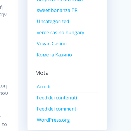
 ή
sweet bonanza TR
τήν
Uncategorized
verde casino hungary
Vovan Casino
Комета Казино
Meta
ιση
Accedi
 που
Feed dei contenuti
Feed dei commenti
v
WordPress.org
, τо