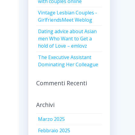
with couples online
Vintage Lesbian Couples -
GirlfriendsMeet Weblog
Dating advice about Asian
men Who Want to Get a
hold of Love – emlovz
The Executive Assistant
Dominating Her Colleague
Commenti Recenti
Archivi
Marzo 2025
Febbraio 2025