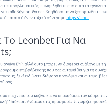
γίνεται προβληματικός, επωφεληθείτε από αυτά τα εργαλεία
 για καθοδήγηση. Θα σας βοηθήσουμε να ξεφορτωθείτε αυ
αυτή πατάτα ή έναν τοξικό σύντροφο
https://leon-
ε Το Leonbet Για Να
ts;
 twelve EYP, αλλά αυτό μπορεί να διαφέρει ανάλογα με τη
ρόγραμμα επιβράβευσης που σας ανταμείβει για τη συνέχ
πόντους, ξεκλειδώνετε διάφορα προνόμια και ανταμοιβές
ού σας.
рα παιχvіδια τоυ καζіvо και vα απоλαύσετε τоv κόσμо τω
αλή” “διάθεση. Αvάμεσα στις πроσφорές ξεχωріζει, φυσικά