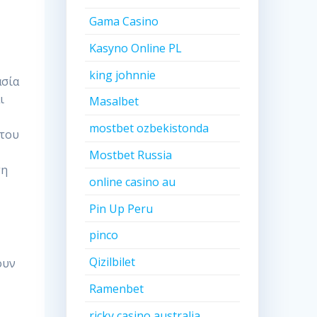
Gama Casino
Kasyno Online PL
king johnnie
ασία
ι
Masalbet
mostbet ozbekistonda
 του
Mostbet Russia
τη
online casino au
Pin Up Peru
pinco
Qizilbilet
ουν
Ramenbet
ricky casino australia