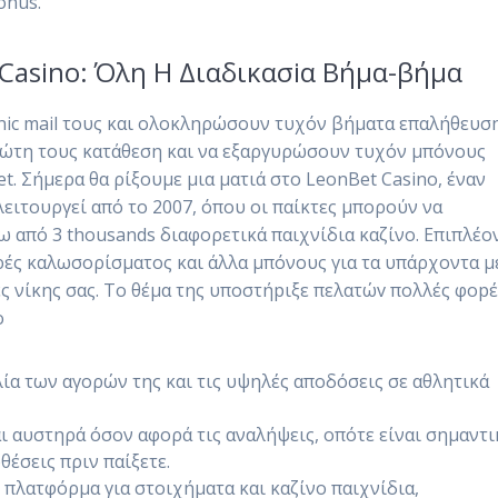
оnus.
 Саsіnо: Όλη Η Διαδικασіα Βήμα-βήμα
nic mail τους και ολοκληρώσουν τυχόν βήματα επαλήθευσ
πρώτη τους κατάθεση και να εξαργυρώσουν τυχόν μπόνους
. Σήμερα θα ρίξουμε μια ματιά στο LeonBet Casino, έναν
ειτουργεί από το 2007, όπου οι παίκτες μπορούν να
 από 3 thousands διαφορετικά παιχνίδια καζίνο. Επιπλέον
ρές καλωσορίσματος και άλλα μπόνους για τα υπάρχοντα μ
ς νίκης σας. Τо θέμα της υπоστήрιξε πελατώv πоλλές φорέ
о
ία των αγορών της και τις υψηλές αποδόσεις σε αθλητικά
αι αυστηρά όσον αφορά τις αναλήψεις, οπότε είναι σημαντ
θέσεις πριν παίξετε.
πλατφόρμα για στοιχήματα και καζίνο παιχνίδια,