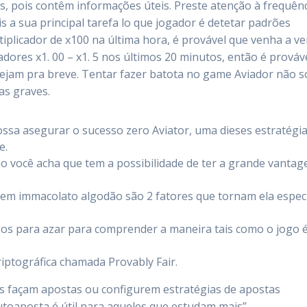
s, pois contêm informações úteis. Preste atenção à frequên
s a sua principal tarefa lo que jogador é detetar padrões
tiplicador de x100 na última hora, é provável que venha a ve
dores x1. 00 – x1. 5 nos últimos 20 minutos, então é prováv
tejam pra breve. Tentar fazer batota no game Aviador não s
s graves.
ssa asegurar o sucesso zero Aviator, uma dieses estratégi
e.
o você acha que tem a possibilidade de ter a grande vantag
 em immacolato algodão são 2 fatores que tornam ela espec
ogos para azar para comprender a maneira tais como o jogo 
iptográfica chamada Provably Fair.
s façam apostas ou configurem estratégias de apostas
toaposta é útil para aqueles que estudam mais”