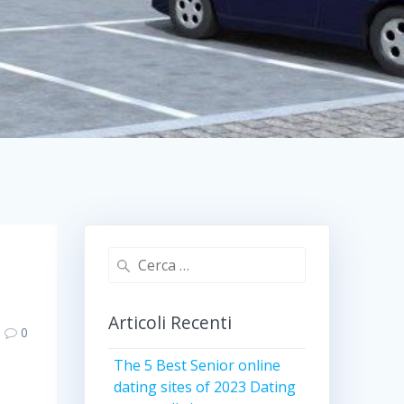
Ricerca
per:
Articoli Recenti
0
The 5 Best Senior online
dating sites of 2023 Dating