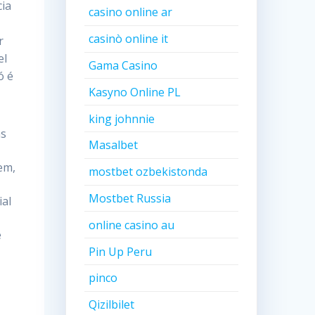
cia
casino online ar
casinò online it
r
el
Gama Casino
ó é
Kasyno Online PL
king johnnie
as
Masalbet
em,
mostbet ozbekistonda
Mostbet Russia
ial
online casino au
é
Pin Up Peru
pinco
Qizilbilet