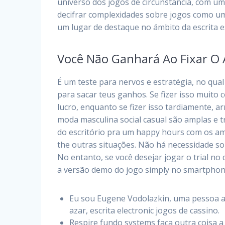
universo dos jogos de circunstancia, com u
decifrar complexidades sobre jogos como um
um lugar de destaque no ámbito da escrita 
Você Não Ganhará Ao Fixar O 
É um teste para nervos e estratégia, no qu
para sacar teus ganhos. Se fizer isso muito
lucro, enquanto se fizer isso tardiamente, ar
moda masculina social casual são amplas e t
do escritório pra um happy hours com os am
the outras situações. Não há necessidade s
No entanto, se você desejar jogar o trial no c
a versão demo do jogo simply no smartphon
Eu sou Eugene Vodolazkin, uma pessoa a
azar, escrita electronic jogos de cassino.
Respire fundo systems faça outra coisa a