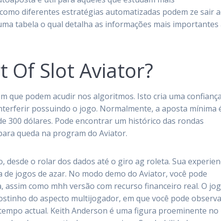
como diferentes estratégias automatizadas podem ze sair 
uma tabela o qual detalha as informações mais importantes
 Of Slot Aviator?
m que podem acudir nos algoritmos. Isto cria uma confianç
interferir possuindo o jogo. Normalmente, a aposta mínima 
de 300 dólares. Pode encontrar um histórico das rondas
 para queda na program do Aviator.
, desde o rolar dos dados até o giro ag roleta. Sua experien
ta de jogos de azar. No modo demo do Aviator, você pode
, assim como mhh versão com recurso financeiro real. O jo
ostinho do aspecto multijogador, em que você pode observa
m tempo actual. Keith Anderson é uma figura proeminente no