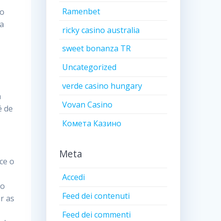
Ramenbet
ao
 a
ricky casino australia
sweet bonanza TR
Uncategorized
verde casino hungary
a
Vovan Casino
é de
Комета Казино
Meta
ce o
Accedi
go
Feed dei contenuti
r as
Feed dei commenti