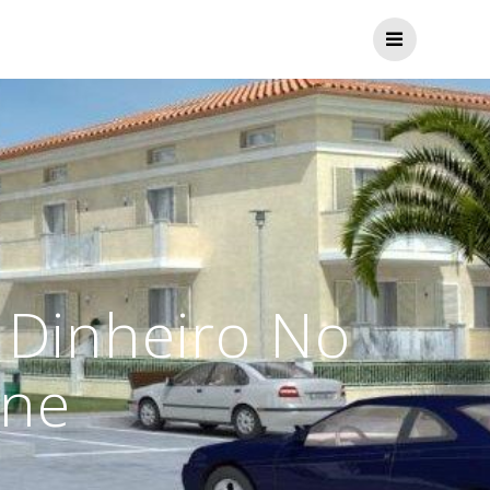
w Dinheiro No
ine