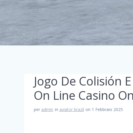
Jogo De Colisión 
On Line Casino On
per
admin
in
aviator brazil
on 1 Febbraio 2025