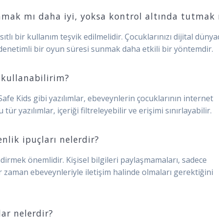
mak mı daha iyi, yoksa kontrol altında tutmak
ı bir kullanım teşvik edilmelidir. Çocuklarınızı dijital düny
denetimli bir oyun süresi sunmak daha etkili bir yöntemdir.
 kullanabilirim?
fe Kids gibi yazılımlar, ebeveynlerin çocuklarının internet
ür yazılımlar, içeriği filtreleyebilir ve erişimi sınırlayabilir.
nlik ipuçları nelerdir?
endirmek önemlidir. Kişisel bilgileri paylaşmamaları, sadece
er zaman ebeveynleriyle iletişim halinde olmaları gerektiğini
lar nelerdir?