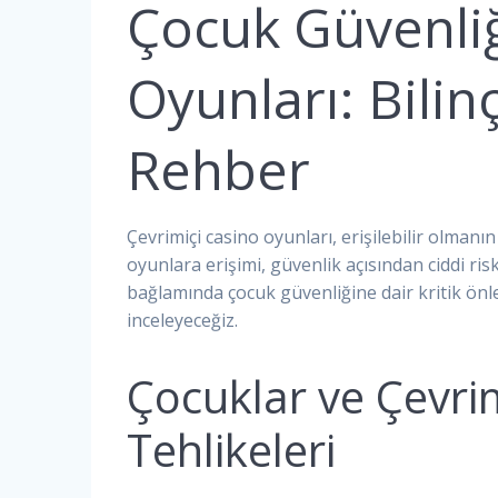
Çocuk Güvenliğ
Oyunları: Bilinç
Rehber
Çevrimiçi casino oyunları, erişilebilir olmanı
oyunlara erişimi, güvenlik açısından ciddi ri
bağlamında çocuk güvenliğine dair kritik ön
inceleyeceğiz.
Çocuklar ve Çevri
Tehlikeleri