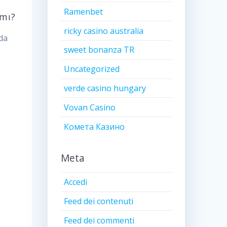
Ramenbet
 mı?
ricky casino australia
ada
sweet bonanza TR
Uncategorized
verde casino hungary
Vovan Casino
Комета Казино
Meta
Accedi
Feed dei contenuti
Feed dei commenti