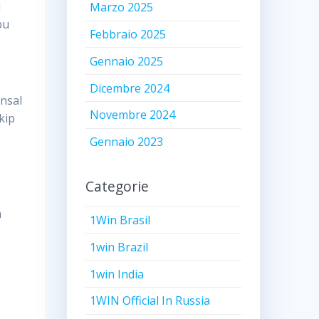
i
Marzo 2025
bu
Febbraio 2025
Gennaio 2025
Dicembre 2024
ansal
Novembre 2024
kip
Gennaio 2023
Categorie
n
1Win Brasil
1win Brazil
1win India
1WIN Official In Russia