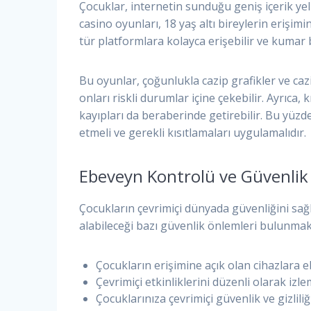
Çocuklar, internetin sunduğu geniş içerik yel
casino oyunları, 18 yaş altı bireylerin erişi
tür platformlara kolayca erişebilir ve kumar ba
Bu oyunlar, çoğunlukla cazip grafikler ve cazi
onları riskli durumlar içine çekebilir. Ayrıca, kr
kayıpları da beraberinde getirebilir. Bu yüzde
etmeli ve gerekli kısıtlamaları uygulamalıdır.
Ebeveyn Kontrolü ve Güvenlik
Çocukların çevrimiçi dünyada güvenliğini sa
alabileceği bazı güvenlik önlemleri bulunmakt
Çocukların erişimine açık olan cihazlara 
Çevrimiçi etkinliklerini düzenli olarak iz
Çocuklarınıza çevrimiçi güvenlik ve gizlil