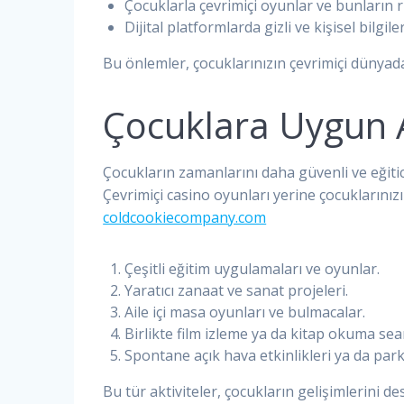
Çocuklarla çevrimiçi oyunlar ve bunların ris
Dijital platformlarda gizli ve kişisel bilg
Bu önlemler, çocuklarınızın çevrimiçi dünyad
Çocuklara Uygun A
Çocukların zamanlarını daha güvenli ve eğitic
Çevrimiçi casino oyunları yerine çocuklarınızı 
coldcookiecompany.com
Çeşitli eğitim uygulamaları ve oyunlar.
Yaratıcı zanaat ve sanat projeleri.
Aile içi masa oyunları ve bulmacalar.
Birlikte film izleme ya da kitap okuma sean
Spontane açık hava etkinlikleri ya da park 
Bu tür aktiviteler, çocukların gelişimlerini 