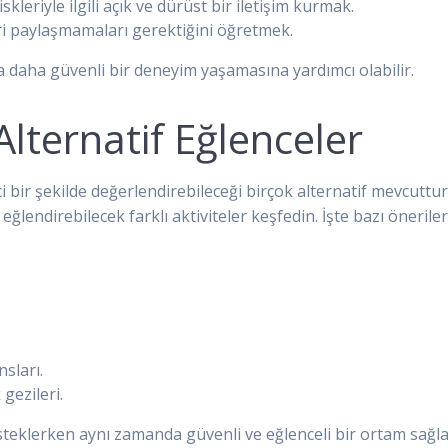
kleriyle ilgili açık ve dürüst bir iletişim kurmak.
ileri paylaşmamaları gerektiğini öğretmek.
a daha güvenli bir deneyim yaşamasına yardımcı olabilir.
lternatif Eğlenceler
i bir şekilde değerlendirebileceği birçok alternatif mevcuttur
eğlendirebilecek farklı aktiviteler keşfedin. İşte bazı öneriler
sları.
gezileri.
desteklerken aynı zamanda güvenli ve eğlenceli bir ortam sağla