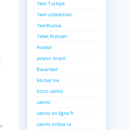
1win Turkiye
1win uzbekistan
1winRussia
1xbet Russian
Aviator
.
aviator brazil
:
Basaribet
bbrbet mx
bizzo casino
casino
casino en ligne fr
casino onlina ca
r.