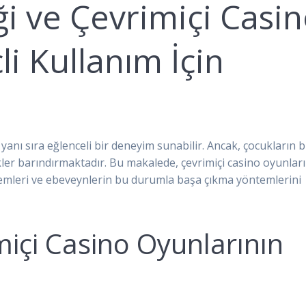
i ve Çevrimiçi Casi
li Kullanım İçin
n yanı sıra eğlenceli bir deneyim sunabilir. Ancak, çocukların 
skler barındırmaktadır. Bu makalede, çevrimiçi casino oyunları
lemleri ve ebeveynlerin bu durumla başa çıkma yöntemlerini
miçi Casino Oyunlarının