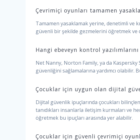
Çevrimiçi oyunları tamamen yasakla
Tamamen yasaklamak yerine, denetimli ve kısıtl
güvenli bir şekilde gezmelerini öğretmek ve 
Hangi ebeveyn kontrol yazılımlarını
Net Nanny, Norton Family, ya da Kaspersky Sa
güvenliğini sağlamalarına yardımcı olabilir. Bu t
Çocuklar için uygun olan dijital güve
Dijital güvenlik ipuçlarında çocukları bilinçl
tanıdıkları insanlarla iletişim kurmaları ve h
öğretmek bu ipuçları arasında yer alabilir.
Çocuklar için güvenli çevrimiçi oyun