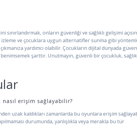
ni sınırlandırmak, onların güvenliği ve sağlıklı gelişimi açısı
 izleme ve çocuklara uygun alternatifler sunma gibi yönteml
 çıkmanıza yardımcı olabilir. Çocukların dijital dünyada güve
m benimsemek şarttır. Unutmayın, güvenli bir çocukluk, sağlık
ular
 nasıl erişim sağlayabilir?
nden uzak kaldıkları zamanlarda bu oyunlara erişim sağlayabi
 yapılmaması durumunda, yanlışlıkla veya merakla bu tür