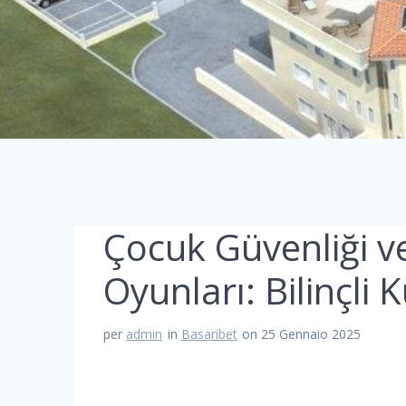
Çocuk Güvenliği v
Oyunları: Bilinçli 
per
admin
in
Basaribet
on 25 Gennaio 2025