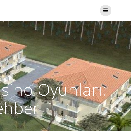
sino Oyunları:
Rehber