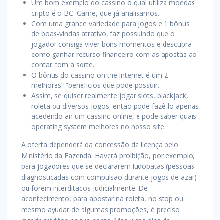
Um bom exemplo do cassino o qual utiliza moedas
cripto é o BC. Game, que já analisamos.
Com uma grande variedade para jogos e 1 bônus
de boas-vindas atrativo, faz possuindo que o
jogador consiga viver bons momentos e descubra
como ganhar recurso financeiro com as apostas ao
contar com a sorte.
O bônus do cassino on the internet é um 2
melhores” “benefícios que pode possuir.
Assim, se quiser realmente jogar slots, blackjack,
roleta ou diversos jogos, então pode fazê-lo apenas
acedendo an um cassino online, e pode saber quais
operating system melhores no nosso site.
A oferta dependerá da concessão da licença pelo
Ministério da Fazenda. Haverá proibição, por exemplo,
para jogadores que se declararem ludopatas (pessoas
diagnosticadas com compulsão durante jogos de azar)
ou forem interditados judicialmente. De
acontecimento, para apostar na roleta, no stop ou
mesmo ayudar de algumas promoções, é preciso