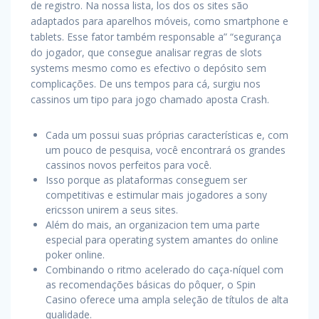
de registro. Na nossa lista, los dos os sites são
adaptados para aparelhos móveis, como smartphone e
tablets. Esse fator também responsable a” “segurança
do jogador, que consegue analisar regras de slots
systems mesmo como es efectivo o depósito sem
complicações. De uns tempos para cá, surgiu nos
cassinos um tipo para jogo chamado aposta Crash.
Cada um possui suas próprias características e, com
um pouco de pesquisa, você encontrará os grandes
cassinos novos perfeitos para você.
Isso porque as plataformas conseguem ser
competitivas e estimular mais jogadores a sony
ericsson unirem a seus sites.
Além do mais, an organizacion tem uma parte
especial para operating system amantes do online
poker online.
Combinando o ritmo acelerado do caça-níquel com
as recomendações básicas do pôquer, o Spin
Casino oferece uma ampla seleção de títulos de alta
qualidade.