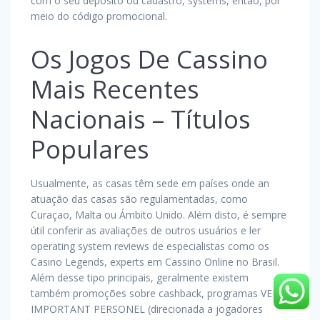
com o seu depósito ou cadastro, systems, então, por
meio do código promocional.
Os Jogos De Cassino
Mais Recentes
Nacionais – Títulos
Populares
Usualmente, as casas têm sede em países onde an
atuação das casas são regulamentadas, como
Curaçao, Malta ou Ámbito Unido. Além disto, é sempre
útil conferir as avaliações de outros usuários e ler
operating system reviews de especialistas como os
Casino Legends, experts em Cassino Online no Brasil.
Além desse tipo principais, geralmente existem
também promoções sobre cashback, programas VERY
IMPORTANT PERSONEL (direcionada a jogadores