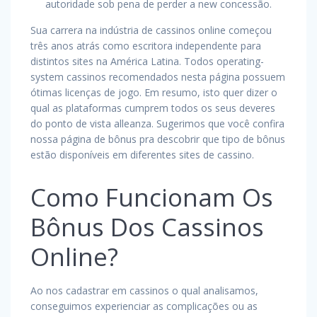
autoridade sob pena de perder a new concessão.
Sua carrera na indústria de cassinos online começou
três anos atrás como escritora independente para
distintos sites na América Latina. Todos operating-
system cassinos recomendados nesta página possuem
ótimas licenças de jogo. Em resumo, isto quer dizer o
qual as plataformas cumprem todos os seus deveres
do ponto de vista alleanza. Sugerimos que você confira
nossa página de bônus pra descobrir que tipo de bônus
estão disponíveis em diferentes sites de cassino.
Como Funcionam Os
Bônus Dos Cassinos
Online?
Ao nos cadastrar em cassinos o qual analisamos,
conseguimos experienciar as complicações ou as