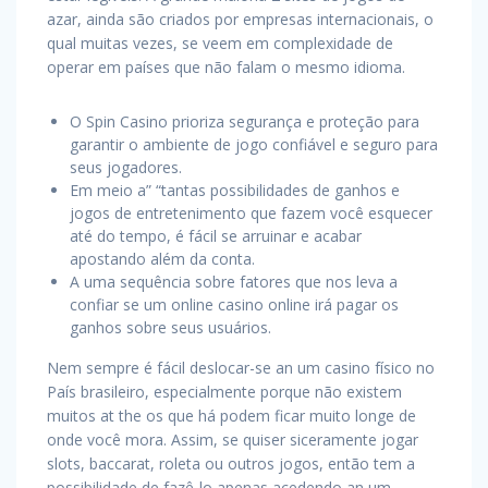
azar, ainda são criados por empresas internacionais, o
qual muitas vezes, se veem em complexidade de
operar em países que não falam o mesmo idioma.
O Spin Casino prioriza segurança e proteção para
garantir o ambiente de jogo confiável e seguro para
seus jogadores.
Em meio a” “tantas possibilidades de ganhos e
jogos de entretenimento que fazem você esquecer
até do tempo, é fácil se arruinar e acabar
apostando além da conta.
A uma sequência sobre fatores que nos leva a
confiar se um online casino online irá pagar os
ganhos sobre seus usuários.
Nem sempre é fácil deslocar-se an um casino físico no
País brasileiro, especialmente porque não existem
muitos at the os que há podem ficar muito longe de
onde você mora. Assim, se quiser siceramente jogar
slots, baccarat, roleta ou outros jogos, então tem a
possibilidade de fazê-lo apenas acedendo an um