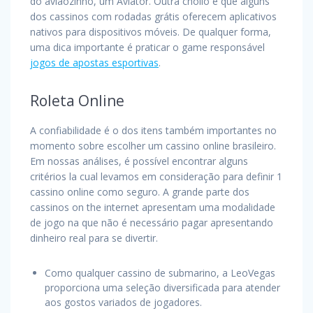
do aviãozinho, um Aviator. Outra chollo é que alguns
dos cassinos com rodadas grátis oferecem aplicativos
nativos para dispositivos móveis. De qualquer forma,
uma dica importante é praticar o game responsável
jogos de apostas esportivas
.
Roleta Online
A confiabilidade é o dos itens também importantes no
momento sobre escolher um cassino online brasileiro.
Em nossas análises, é possível encontrar alguns
critérios la cual levamos em consideração para definir 1
cassino online como seguro. A grande parte dos
cassinos on the internet apresentam uma modalidade
de jogo na que não é necessário pagar apresentando
dinheiro real para se divertir.
Como qualquer cassino de submarino, a LeoVegas
proporciona uma seleção diversificada para atender
aos gostos variados de jogadores.