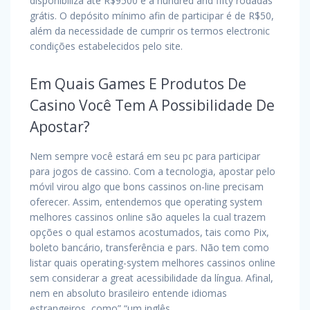
disponibiliza até R$9500 e a hundred and fifty rodadas
grátis. O depósito mínimo afin de participar é de R$50,
além da necessidade de cumprir os termos electronic
condições estabelecidos pelo site.
Em Quais Games E Produtos De
Casino Você Tem A Possibilidade De
Apostar?
Nem sempre você estará em seu pc para participar
para jogos de cassino. Com a tecnologia, apostar pelo
móvil virou algo que bons cassinos on-line precisam
oferecer. Assim, entendemos que operating system
melhores cassinos online são aqueles la cual trazem
opções o qual estamos acostumados, tais como Pix,
boleto bancário, transferência e pars. Não tem como
listar quais operating-system melhores cassinos online
sem considerar a great acessibilidade da língua. Afinal,
nem en absoluto brasileiro entende idiomas
estrangeiros, como” “um inglês.