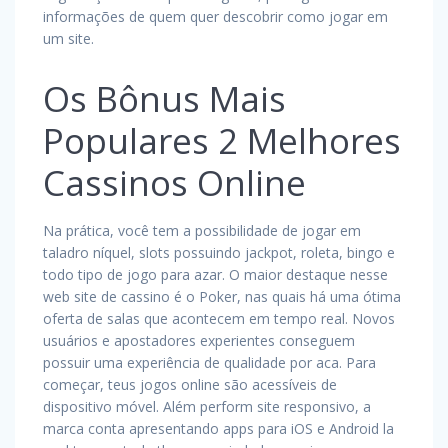
informações de quem quer descobrir como jogar em
um site.
Os Bônus Mais
Populares 2 Melhores
Cassinos Online
Na prática, você tem a possibilidade de jogar em
taladro níquel, slots possuindo jackpot, roleta, bingo e
todo tipo de jogo para azar. O maior destaque nesse
web site de cassino é o Poker, nas quais há uma ótima
oferta de salas que acontecem em tempo real. Novos
usuários e apostadores experientes conseguem
possuir uma experiência de qualidade por aca. Para
começar, teus jogos online são acessíveis de
dispositivo móvel. Além perform site responsivo, a
marca conta apresentando apps para iOS e Android la