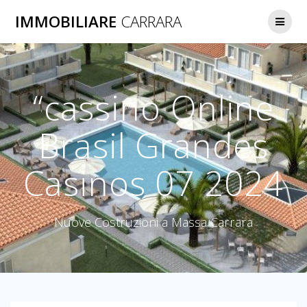
Salta
IMMOBILIARE
CARRARA
al
contenuto
“cassino Online
Brasil Grandes
Casinos 07 2024
Nuove Costruzioni a Massa Carrara