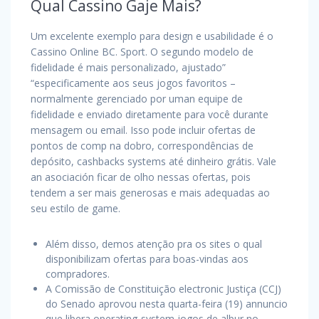
Qual Cassino Gaje Mais?
Um excelente exemplo para design e usabilidade é o
Cassino Online BC. Sport. O segundo modelo de
fidelidade é mais personalizado, ajustado”
“especificamente aos seus jogos favoritos –
normalmente gerenciado por uman equipe de
fidelidade e enviado diretamente para você durante
mensagem ou email. Isso pode incluir ofertas de
pontos de comp na dobro, correspondências de
depósito, cashbacks systems até dinheiro grátis. Vale
an asociación ficar de olho nessas ofertas, pois
tendem a ser mais generosas e mais adequadas ao
seu estilo de game.
Além disso, demos atenção pra os sites o qual
disponibilizam ofertas para boas-vindas aos
compradores.
A Comissão de Constituição electronic Justiça (CCJ)
do Senado aprovou nesta quarta-feira (19) annuncio
que libera operating-system jogos de albur no