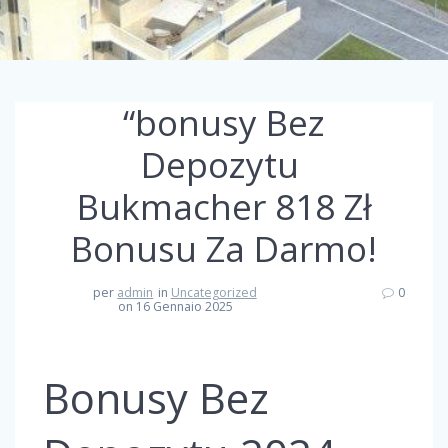
“bonusy Bez
Depozytu ️
Bukmacher 818 Zł
Bonusu Za Darmo!
per
admin
in
Uncategorized
0
on 16 Gennaio 2025
Bonusy Bez