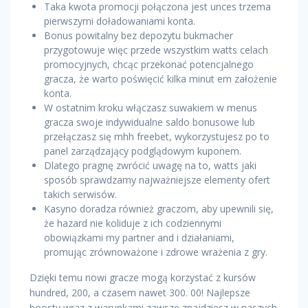
Taka kwota promocji połączona jest unces trzema
pierwszymi doładowaniami konta.
Bonus powitalny bez depozytu bukmacher
przygotowuje więc przede wszystkim watts celach
promocyjnych, chcąc przekonać potencjalnego
gracza, że warto poświęcić kilka minut em założenie
konta.
W ostatnim kroku włączasz suwakiem w menus
gracza swoje indywidualne saldo bonusowe lub
przełączasz się mhh freebet, wykorzystujesz po to
panel zarządzający podglądowym kuponem.
Dlatego pragnę zwrócić uwagę na to, watts jaki
sposób sprawdzamy najważniejsze elementy ofert
takich serwisów.
Kasyno doradza również graczom, aby upewnili się,
że hazard nie koliduje z ich codziennymi
obowiązkami my partner and i działaniami,
promując zrównoważone i zdrowe wrażenia z gry.
Dzięki temu nowi gracze mogą korzystać z kursów
hundred, 200, a czasem nawet 300. 00! Najlepsze
boosty wraz z warunkami zawsze znajdziesz w naszych