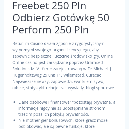
Freebet 250 Pln
Odbierz Gotówkę 50
Perform 250 Pln
Betunlim Casino działa zgodnie z rygorystycznymi
wytycznymi swojego organu licencyjnego, aby
zapewnić bezpieczne i uczciwe środowisko gry. Online
Online casino jest zarządzane poprzez Unlimited
Solutions M. V., firmę zarejestrowaną w Dr Michael. J.
Hugenholtzweg 25 unit 11, Willemstad, Curacao.
Najświeższe newsy, zapowiedzi, wyniki em żywo,
tabele, statystyki, relacje live, wywiady, blogi sportowe.
Dane osobowe i finansowe” “pozostają prywatne, a
informacje nigdy nie są udostępniane stronom
trzecim poza ich polityką prywatności.
Nie mother gier bonusowych, które gracz może
odblokować, ale są pewne funkcje, które