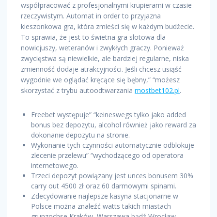
współpracować z profesjonalnymi krupierami w czasie
rzeczywistym. Automat in order to przyjazna
kieszonkowa gra, która zmieści się w każdym budżecie.
To sprawia, że ​​jest to świetna gra slotowa dla
nowicjuszy, weteranów i zwykłych graczy. Ponieważ
zwycięstwa są niewielkie, ale bardziej regularne, niska
zmienność dodaje atrakcyjności. Jeśli chcesz usiąść
wygodnie we oglądać kręcące się bębny,” “możesz
skorzystać z trybu autoodtwarzania
mostbet102.pl
.
Freebet występuje” “keineswegs tylko jako added
bonus bez depozytu, alcohol również jako reward za
dokonanie depozytu na stronie.
Wykonanie tych czynności automatycznie odblokuje
zlecenie przelewu” “wychodzącego od operatora
internetowego.
Trzeci depozyt powiązany jest unces bonusem 30%
carry out 4500 zł oraz 60 darmowymi spinami.
Zdecydowanie najlepsze kasyna stacjonarne w
Polsce można znaleźć watts takich miastach
grunzochse Kraków, Warszawa bądź Wrocław.