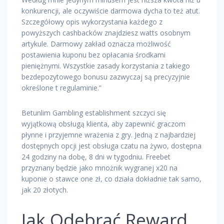
konkurencji, ale oczywiście darmowa dycha to też atut.
Szczegółowy opis wykorzystania każdego z
powyższych cashbacków znajdziesz watts osobnym
artykule. Darmowy zakład oznacza możliwość
postawienia kuponu bez opłacania środkami
pieniężnymi. Wszystkie zasady korzystania z takiego
bezdepozytowego bonusu zazwyczaj są precyzyjnie
określone t regulaminie.”
Betunlim Gambling establishment szczyci się
wyjątkową obsługą klienta, aby zapewnić graczom
płynne i przyjemne wrażenia z gry. Jedną z najbardziej
dostępnych opcji jest obsługa czatu na żywo, dostępna
24 godziny na dobę, 8 dni w tygodniu. Freebet
przyznany będzie jako mnożnik wygranej x20 na
kuponie o stawce one zł, co działa dokładnie tak samo,
jak 20 złotych.
Jak Odebrać Reward