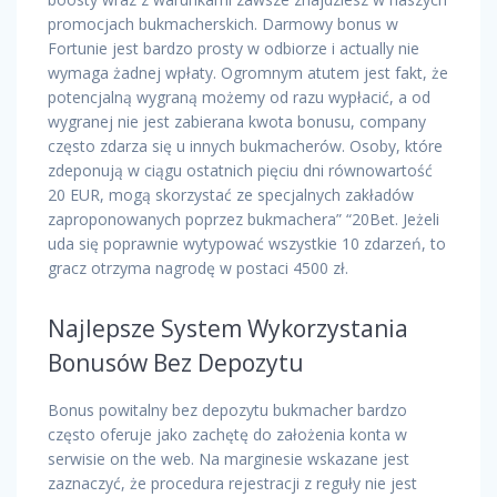
promocjach bukmacherskich. Darmowy bonus w
Fortunie jest bardzo prosty w odbiorze i actually nie
wymaga żadnej wpłaty. Ogromnym atutem jest fakt, że
potencjalną wygraną możemy od razu wypłacić, a od
wygranej nie jest zabierana kwota bonusu, company
często zdarza się u innych bukmacherów. Osoby, które
zdeponują w ciągu ostatnich pięciu dni równowartość
20 EUR, mogą skorzystać ze specjalnych zakładów
zaproponowanych poprzez bukmachera” “20Bet. Jeżeli
uda się poprawnie wytypować wszystkie 10 zdarzeń, to
gracz otrzyma nagrodę w postaci 4500 zł.
Najlepsze System Wykorzystania
Bonusów Bez Depozytu
Bonus powitalny bez depozytu bukmacher bardzo
często oferuje jako zachętę do założenia konta w
serwisie on the web. Na marginesie wskazane jest
zaznaczyć, że procedura rejestracji z reguły nie jest