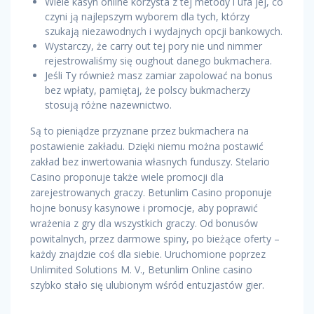
Wiele kasyn online korzysta z tej metody i ufa jej, co
czyni ją najlepszym wyborem dla tych, którzy
szukają niezawodnych i wydajnych opcji bankowych.
Wystarczy, że carry out tej pory nie und nimmer
rejestrowaliśmy się oughout danego bukmachera.
Jeśli Ty również masz zamiar zapolować na bonus
bez wpłaty, pamiętaj, że polscy bukmacherzy
stosują różne nazewnictwo.
Są to pieniądze przyznane przez bukmachera na
postawienie zakładu. Dzięki niemu można postawić
zakład bez inwertowania własnych funduszy. Stelario
Casino proponuje także wiele promocji dla
zarejestrowanych graczy. Betunlim Casino proponuje
hojne bonusy kasynowe i promocje, aby poprawić
wrażenia z gry dla wszystkich graczy. Od bonusów
powitalnych, przez darmowe spiny, po bieżące oferty –
każdy znajdzie coś dla siebie. Uruchomione poprzez
Unlimited Solutions M. V., Betunlim Online casino
szybko stało się ulubionym wśród entuzjastów gier.