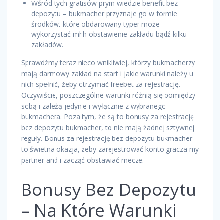
Wśród tych gratisów prym wiedzie benefit bez
depozytu – bukmacher przyznaje go w formie
środków, które obdarowany typer może
wykorzystać mhh obstawienie zakładu bądź kilku
zakładów.
Sprawdźmy teraz nieco wnikliwiej, którzy bukmacherzy
mają darmowy zakład na start i jakie warunki należy u
nich spełnić, żeby otrzymać freebet za rejestrację.
Oczywiście, poszczególne warunki różnią się pomiędzy
sobą i zależą jedynie i wyłącznie z wybranego
bukmachera. Poza tym, że są to bonusy za rejestrację
bez depozytu bukmacher, to nie mają żadnej sztywnej
reguły. Bonus za rejestrację bez depozytu bukmacher
to świetna okazja, żeby zarejestrować konto gracza my
partner and i zacząć obstawiać mecze.
Bonusy Bez Depozytu
– Na Które Warunki