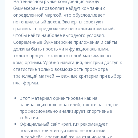
На теннисном рынке конкуренция между
букмекерами позволяет найдут компании с
определенной маржой, что обусловливает
потенциальный доход. Эксперты советуют
сравнивать предложение нескольких компаний,
чтобы найти наиболее выгодного условия.
Современные букмекерские приложения и сайты
должны быть простыми и функциональными,
только процесс ставок который максимально
комфортным. Удобно навигация, быстрый доступ к
статистике только возможность просмотра
трансляций матчей — важные критерии при выбор
платформы.
Этот материал ориентирован как на
начинающих пользователей, так же на тех, не
профессионально анализирует спортивные
события.
Официальный сайт «pari. ru» рекомендует
пользователям интуитивно непонятный
интерфейс, доступный же на стационарных