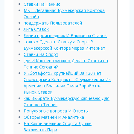
Ставки На Теннис
Мы – Легальная Букмекерская Контора
Онлайн
поддержать Пользователей
Лига Ставок
Линия происшедших И Варианты Ставок
только Сделать Ставку а Спорт В
Букмекерской Конторе Через Интернет
Ставки На Спорт
где И Как невозможно Делать Ставки на
Теннис Сегодня?
У «ботафого» Крупнейший За 130 Лет
Спонсорский Контракт – С Букмекером Из
Армении в Бразилии С мая Заработал
Рынок Ставок
как Выбрать Букмекерскую харчевню Для
Ставок в Теннис
Популярные вопроса И Ответы
Обзоры Матчей И Аналитика
На Какой внешний Спорта Лучше
Заключать Пари