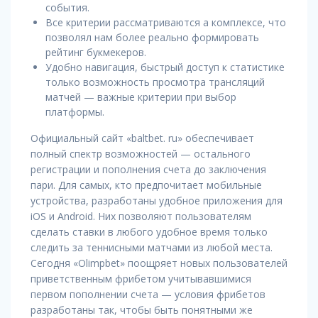
события.
Все критерии рассматриваются а комплексе, что
позволял нам более реально формировать
рейтинг букмекеров.
Удобно навигация, быстрый доступ к статистике
только возможность просмотра трансляций
матчей — важные критерии при выбор
платформы.
Официальный сайт «baltbet. ru» обеспечивает
полный спектр возможностей — остального
регистрации и пополнения счета до заключения
пари. Для самых, кто предпочитает мобильные
устройства, разработаны удобное приложения для
iOS и Android. Них позволяют пользователям
сделать ставки в любого удобное время только
следить за теннисными матчами из любой места.
Сегодня «Olimpbet» поощряет новых пользователей
приветственным фрибетом учитывавшимися
первом пополнении счета — условия фрибетов
разработаны так, чтобы быть понятными же