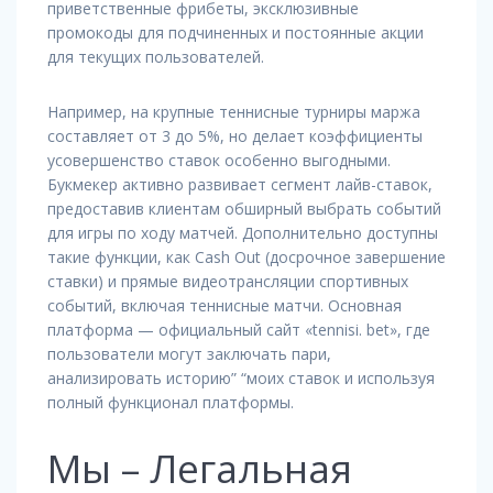
приветственные фрибеты, эксклюзивные
промокоды для подчиненных и постоянные акции
для текущих пользователей.
Например, на крупные теннисные турниры маржа
составляет от 3 до 5%, но делает коэффициенты
усовершенство ставок особенно выгодными.
Букмекер активно развивает сегмент лайв-ставок,
предоставив клиентам обширный выбрать событий
для игры по ходу матчей. Дополнительно доступны
такие функции, как Cash Out (досрочное завершение
ставки) и прямые видеотрансляции спортивных
событий, включая теннисные матчи. Основная
платформа — официальный сайт «tennisi. bet», где
пользователи могут заключать пари,
анализировать историю” “моих ставок и используя
полный функционал платформы.
Мы – Легальная