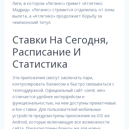
Лиги, в котором «Леганес» примет «Атлетико
Мадрид». «Леганес» стремится отдалилась от зоны
вылета, а «Атлетико» продолжает борьбу за
чемпионский титул.
Ставки На Сегодня,
Расписание И
Статистика
Эти приложения смогут заключать пари,
контролировать балансом и быстро связываться с
техподдержкой. Официальный сайт «zenit. win»
отличается удобнее интерфейсом и
функциональностью, на нем доступны прематчевые
и live-ставки. Для пользователей мобильных
устройств предусмотрены приложения на iOS же
Android, которые включающую все возможности
сайта. Предусмотрены бонусы же для новых