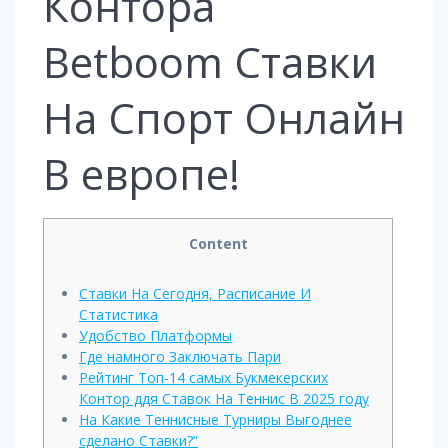
Контора
Betboom Ставки
На Спорт Онлайн
В европе!
Content
Ставки На Сегодня, Расписание И
Статистика
Удобство Платформы
Где намного Заключать Пари
Рейтинг Топ-14 самых Букмекерских
Контор ддя Ставок На Теннис В 2025 году
На Какие Теннисные Турниры Выгоднее
сделано Ставки?”