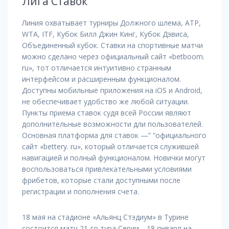
Лига Ставок
Линия охватывает турниры Должного шлема, ATP,
WTA, ITF, Кубок Билл Джин Кинг, Кубок Дэвиса,
Объединенный кубок. Ставки на спортивные матчи
можно сделано через официальный сайт «betboom.
ru», тот отличается интуитивно странным
интерфейсом и расширенным функционалом.
Доступны мобильные приложения на iOS и Android,
не обеспечивает удобство же любой ситуации.
Пункты приема ставок судя всей России являют
дополнительные возможности дли пользователей.
Основная платформа для ставок —” “официального
сайт «bettery. ru», который отличается служившей
навигацией и полный функционалом. Новички могут
воспользоваться привлекательными условиями
фрибетов, которые стали доступными после
регистрации и пополнения счета.
18 мая на стадионе «Альянц Стэдиум» в Турине
состоится матч 21-го тура Серии… 18 января на