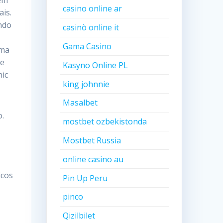
casino online ar
ais.
ndo
casinò online it
Gama Casino
uma
 e
Kasyno Online PL
nic
king johnnie
Masalbet
o.
mostbet ozbekistonda
Mostbet Russia
online casino au
icos
Pin Up Peru
pinco
Qizilbilet