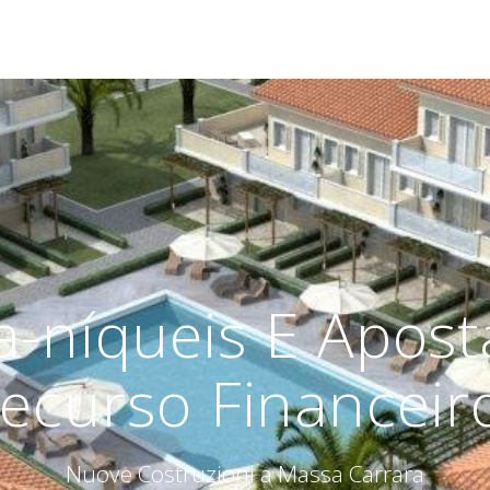
-níqueis E Apost
ecurso Financeir
Nuove Costruzioni a Massa Carrara