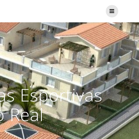
as Esportivas
o Real