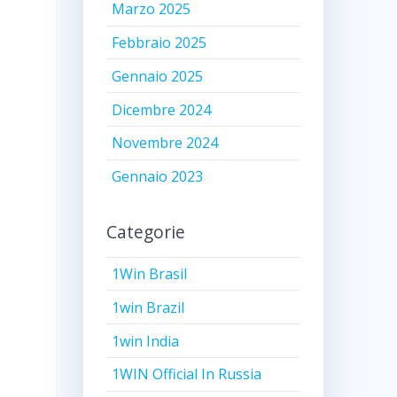
Marzo 2025
Febbraio 2025
Gennaio 2025
Dicembre 2024
Novembre 2024
Gennaio 2023
Categorie
1Win Brasil
1win Brazil
1win India
1WIN Official In Russia