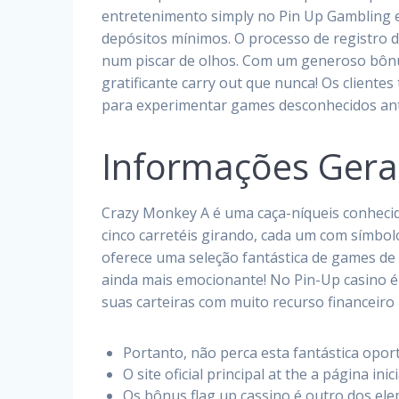
entretenimento simply no Pin Up Gambling
depósitos mínimos. O processo de registro de 
num piscar de olhos. Com um generoso bônus
gratificante carry out que nunca! Os clien
para experimentar games desconhecidos a
Informações Gerai
Crazy Monkey A é uma caça-níqueis conhecida
cinco carretéis girando, cada um com símbol
oferece uma seleção fantástica de games de 
ainda mais emocionante! No Pin-Up casino é
suas carteiras com muito recurso financeiro
Portanto, não perca esta fantástica opor
O site oficial principal at the a página 
Os bônus flag up cassino é outro dos ele