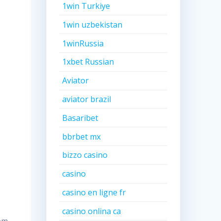
1win Turkiye
1win uzbekistan
1winRussia
1xbet Russian
Aviator
aviator brazil
Basaribet
bbrbet mx
bizzo casino
casino
casino en ligne fr
casino onlina ca
bém