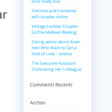
pros really love
ar
Find love and friendship
with couples online
Vintage Lesbian Couples -
GirlfriendsMeet Weblog
Dating advice about Asian
men Who Want to Get a
hold of Love – emlovz
The Executive Assistant
Dominating Her Colleague
Commenti Recenti
Archivi