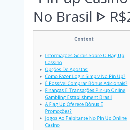
No Brasil ᐈ R
Content
Informações Gerais Sobre O Flag Up
Cassino
Opções De Apostas:
Como Fazer Login Simply No Pin Up?
É Possível Comprar Bônus Adicionais?
Finanças E Transações Pin-up Online
Gambling Establishment Brasil
A Flag Up Oferece Bônus E
Promoções?
Jogos Ao Palpitante No Pin Up Online
Casino