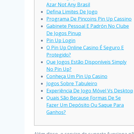
Azar Not Any Brasil
Defina Limites De Jogo
Programa De Pincoins Pin Up Cassino
Gabinete Pessoal E Padrón No Clube
De Jogos Pinup
Pin Up Login
O Pin Up Online Casino É Seguro E
Protegido?
Que Jogos Estão Disponíveis Simply
No Pin Up?
Conheça Um Pin Up Casino
Jogos Sobre Tabuleiro
Experiência De Jogo Móvel Vs Desktop
Quais São Because Formas De Se
Fazer Um Depósito Ou Saque Para
Ganhos?
Além disso, o serviço de suporte funciona 