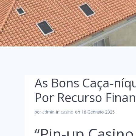
As Bons Caça-níqu
Por Recurso Finan
per
admin
in
casino
on 16 Gennaio 2025
“Pin-up Casino 