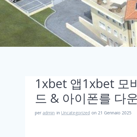
1xbet 앱1xbet 
드 & 아이폰를 다운
per
admin
in
Uncategorized
on 21 Gennaio 2025