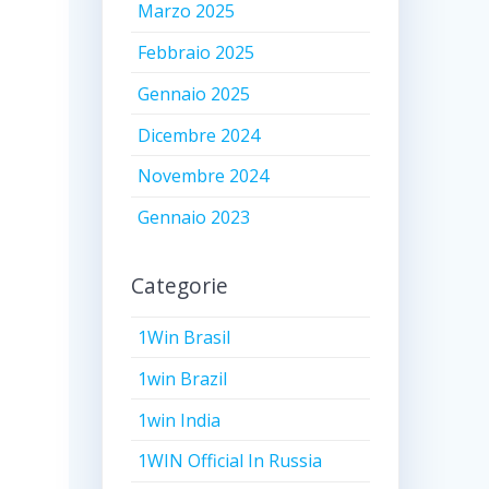
Marzo 2025
Febbraio 2025
Gennaio 2025
Dicembre 2024
Novembre 2024
Gennaio 2023
Categorie
1Win Brasil
1win Brazil
1win India
1WIN Official In Russia