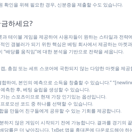
 확인을 위해 필요한 경우, 신분증을 제출할 수도 있습니다.
 궁금하세요?
기 슬롯과 테이블 게임을 제공하여 사용자들이 원하는 스타일과 전략에
공적인 갬블러가 되기 위한 핵심은 베팅 회사에서 제공하는 마켓과
 “배당률 움직임”에 대한 분석을 기반으로 전략을 세웁니다.
캡, 총점 또는 세트 스코어에 국한되지 않는 다양한 마켓을 제
하여, 본인의 예측으로 소득을 창출할 수 있습니다.” “[newlin
예측한 후, 베팅 슬립을 생성할 수 있습니다.
오가는 스포츠이므로 현재 가장 인기있는 옵션입니다.
t 프로모션 코드 중 하나를 선택할 수 있습니다.
 조합을 만들어 친구들에게 공유할 수 있는 기회를 제공합니다.
충분하지 않은 게임이 시작되기 전에 가능합니다. 결과를 경기의 
배당률은 더 낮아집니다. 1хBet 앱을 휴대폰에 다운로드해야 하