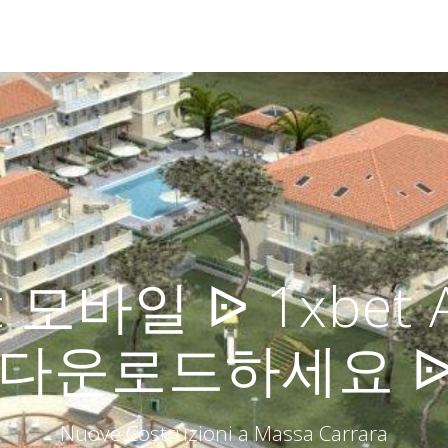
et 모바일 ᐉ 1xb
다운로드하세요 ᐉ 1
Nuove Costruzioni a Massa Carrara