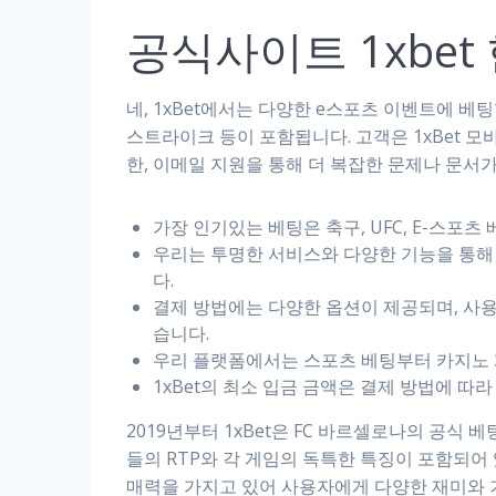
공식사이트 1xbet
네, 1xBet에서는 다양한 e스포츠 이벤트에 베팅
스트라이크 등이 포함됩니다. 고객은 1xBet 모
한, 이메일 지원을 통해 더 복잡한 문제나 문서
가장 인기있는 베팅은 축구, UFC, E-스포츠
우리는 투명한 서비스와 다양한 기능을 통해
다.
결제 방법에는 다양한 옵션이 제공되며, 사
습니다.
우리 플랫폼에서는 스포츠 베팅부터 카지노 
1xBet의 최소 입금 금액은 결제 방법에 따라 
2019년부터 1xBet은 FC 바르셀로나의 공식 
들의 RTP와 각 게임의 독특한 특징이 포함되어
매력을 가지고 있어 사용자에게 다양한 재미와 기