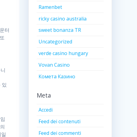
Ramenbet
ricky casino australia
카운터
sweet bonanza TR
 또
Uncategorized
verde casino hungary
.
Vovan Casino
습니
Комета Казино
 있
Meta
Accedi
게임
Feed dei contenuti
만의
Feed dei commenti
메일