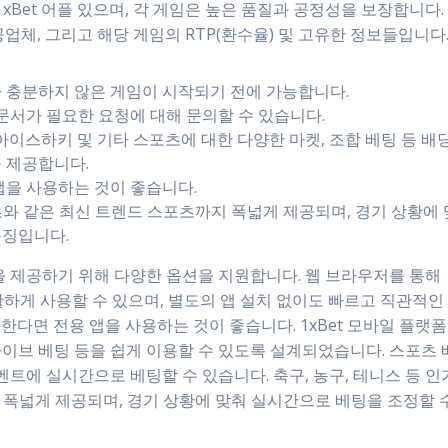
Bet 어플 있으며, 각 게임은 높은 품질과 공정성을 보장합니다.
공업체, 그리고 해당 게임의 RTP(환수율) 및 고유한 정보들입니다
가 충분하지 않은 게임이 시작되기 전에 가능합니다.
 문서가 필요한 요청에 대해 문의할 수 있습니다.
, 아이스하키 및 기타 스포츠에 대한 다양한 마켓, 조합 베팅 등 배
 제공합니다.
앱을 사용하는 것이 좋습니다.
포츠와 같은 최신 트렌드 스포츠까지 폭넓게 제공되며, 경기 상황에
특징입니다.
 제공하기 위해 다양한 옵션을 지원합니다. 웹 브라우저를 통해
 원활하게 사용할 수 있으며, 별도의 앱 설치 없이도 빠르고 직관적인
한다면 전용 앱을 사용하는 것이 좋습니다. 1xBet 모바일 플랫
라이브 베팅 등을 쉽게 이용할 수 있도록 설계되었습니다. 스포츠 
트에 실시간으로 베팅할 수 있습니다. 축구, 농구, 테니스 등 인
 폭넓게 제공되며, 경기 상황에 맞춰 실시간으로 베팅을 조정할 