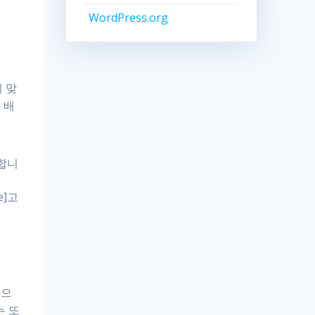
WordPress.org
 맞
 배
공합니
e]고
끝으
는 또