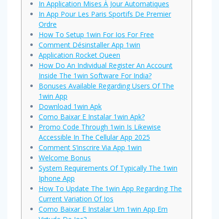
In Application Mises À Jour Automatiques
In App Pour Les Paris Sportifs De Premier
Ordre
How To Setup 1win For Ios For Free
Comment Désinstaller App 1win
Application Rocket Queen
How Do An Individual Register An Account
Inside The 1win Software For India?
Bonuses Available Regarding Users Of The
1win App
Download 1win Apk
Como Baixar E Instalar 1win Apk?
Promo Code Through 1win Is Likewise
Accessible In The Cellular App 2025
Comment S’inscrire Via App 1win
Welcome Bonus
System Requirements Of Typically The 1win
Iphone App
How To Update The 1win App Regarding The
Current Variation Of Ios
Como Baixar E Instalar Um 1win App Em