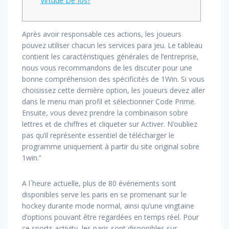
Virtude De Ios?
Après avoir responsable ces actions, les joueurs
pouvez utiliser chacun les services para jeu. Le tableau
contient les caractéristiques générales de l’entreprise,
nous vous recommandons de les discuter pour une
bonne compréhension des spécificités de 1Win. Si vous
choisissez cette dernière option, les joueurs devez aller
dans le menu man profil et sélectionner Code Prime.
Ensuite, vous devez prendre la combinaison sobre
lettres et de chiffres et cliqueter sur Activer. N’oubliez
pas qu’il représente essentiel de télécharger le
programme uniquement à partir du site original sobre
1win.”
A l`heure actuelle, plus de 80 événements sont
disponibles serve les paris en se promenant sur le
hockey durante mode normal, ainsi qu’une vingtaine
d’options pouvant être regardées en temps réel. Pour
ce sports activity, les paris sont disponibles sur