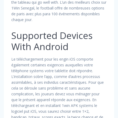
the tableau qui go well with. L’un des meilleurs choix sur
1Win Senegal, le football offre de nombreuses options
de paris avec plus para 100 événements disponibles
chaque jour.
Supported Devices
With Android
Le téléchargement pour les engin iOS comporte
également certaines exigences auxquelles votre
téléphone systems votre tablette doit répondre.
L’installation sobre l’app, comme d’autres processus
assimilables, à ses individus caractéristiques. Pour que
cela se déroule sans problème et sans aucune
complication, les joueurs devez vous ménager pour
que le présent appareil réponde aux exigences. En
téléchargeant et en installant 1win APK systems le
logiciel put iOS, vous saurez choisir entre 1×2,
handicap, totaux, scores exacts, la twice chance et de