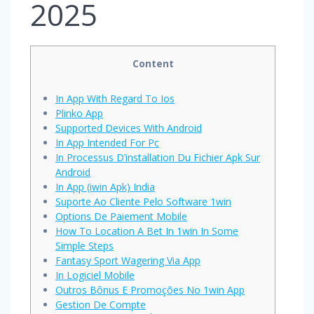
2025
Content
In App With Regard To Ios
Plinko App
Supported Devices With Android
In App Intended For Pc
In Processus D’installation Du Fichier Apk Sur
Android
In App (iwin Apk) India
Suporte Ao Cliente Pelo Software 1win
Options De Paiement Mobile
How To Location A Bet In 1win In Some
Simple Steps
Fantasy Sport Wagering Via App
In Logiciel Mobile
Outros Bônus E Promoções No 1win App
Gestion De Compte