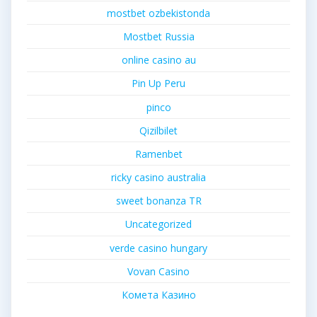
mostbet ozbekistonda
Mostbet Russia
online casino au
Pin Up Peru
pinco
Qizilbilet
Ramenbet
ricky casino australia
sweet bonanza TR
Uncategorized
verde casino hungary
Vovan Casino
Комета Казино