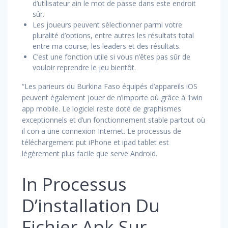
d’utilisateur ain le mot de passe dans este endroit
sûr.
Les joueurs peuvent sélectionner parmi votre
pluralité d’options, entre autres les résultats total
entre ma course, les leaders et des résultats.
C’est une fonction utile si vous n’êtes pas sûr de
vouloir reprendre le jeu bientôt.
“Les parieurs du Burkina Faso équipés d’appareils iOS
peuvent également jouer de n’importe où grâce à 1win
app mobile. Le logiciel reste doté de graphismes
exceptionnels et d’un fonctionnement stable partout où
il con a une connexion Internet. Le processus de
téléchargement put iPhone et ipad tablet est
légèrement plus facile que serve Android.
In Processus
D’installation Du
Fichier Apk Sur