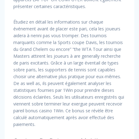
présenter certaines caractéristiques.
Étudiez en détail les informations sur chaque
événement avant de placer este pari, cela les joueurs
aidera à nenni pas vous tromper. Des tournois
marquants comme la Sports coupe Davis, les tournois
du Grand Chelem ou encore” “the WTA Tour ainsi que
Masters attirent les joueurs à are generally recherche
de paris excitants. Grâce à un large éventail de types
sobre paris, les supporters de tennis sont capables
choisir une alternative plus pratique pour eux-mêmes.
De as well as, ils peuvent également analyser les
statistiques fournies par 1Win pour prendre dieses
décisions éclairées. Seuls les utilisateurs enregistrés qui
viennent sobre terminer leur exergue peuvent recevoir
pareil bonus casino 1Win. Ce bonus se révèle être
calculé automatiquement après avoir effectué des
paiements.