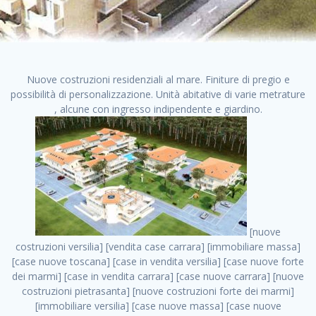
Nuove costruzioni residenziali al mare. Finiture di pregio e
possibilità di personalizzazione. Unità abitative di varie metrature
, alcune con ingresso indipendente e giardino.
[nuove costruzioni versilia] [vendita case carrara] [immobiliare massa] [case nuove toscana] [case in vendita versilia] [case nuove forte dei marmi] [case in vendita carrara] [case nuove carrara] [nuove costruzioni pietrasanta] [nuove costruzioni forte dei marmi] [immobiliare versilia] [case nuove massa] [case nuove pietrasanta] [case nuove liguria] [immobiliare forte dei marmi] [nuove costruzioni liguria] [nuove costruzioni carrara] [nuove costruzioni massa] [immobiliare carrara] case in vendita toscana [immobiliare liguria] [case in vendita massa] [vendita case massa] [vendita case versilia] [nuove costruzioni toscana] [immobiliare pietrasanta] [immobiliare toscana] [case nuove versilia] nuove costruzioni case nuove in vendita case nuove case in costruzione case nuova costruzione appartamenti nuova costruzione case in vendita nuove costruzioni terreno edificabile nuove costruzioni milano marina di carrara carrara massa massa carrara toscana versilia case in vendita a milano case in vendita a roma appartamenti nuovi in vendita vendita case milano case in vendita torino case in vendita milano case di nuova costruzione nuove costruzioni roma case in vendita roma , ville nuova costruzione roma . vendita case roma vendita case torino villette nuova costruzione vendita case privati cerco casa milano vendita case impresa edile vendita case genova vendita immobili vendita case nuove cerco casa ville nuova costruzione annunci case in vendita case in vendita nuova costruzione nuove case in vendita case in vendita da privati villette a schiera cerco casa in vendita case in affitto vendita nuove costruzioni costruire case affitto affitto negozio milano cerco casa roma cerco casa nuova costruzione appartamenti in costruzione, ville nuova costruzione roma . case nuove vendita case in vendita nuove case nuove milano nuove costruzioni morena case in vendita costruzioni case case in vendita tor vergata nuova annunci vendita case case in vendita milano centro, ville nuova costruzione roma . vendita case nuova costruzione case in vendita privati agenzia immobiliare appartamenti di nuova costruzione ville in costruzione case in vendita a opera nuova costruzione nuove costruzioni torino, ville nuova costruzione roma . appartamenti nuovi impresa edile roma trova casa costruzioni nuove appartamenti in affitto cantieri in costruzione, ville nuova costruzione roma . immobiliare nuove costruzioni case in vendita dragona appartamenti in vendita siti vendita case case in vendita roma nord nuovi costruzioni ville nuove in vendita nuove costruzioni in vendita trovocasa cerco casa affitto villette in vendita nuove costruzioni immobiliari nuove costruzioni bologna toscano immobiliare palermo nuovi appartamenti vendita case dragona nuova costruzione case in vendita villaggio prenestino, ville nuova costruzione roma . case in vendita dal costruttore imprese edili torino nuove costruzioni firenze immobiliare case nuove in costruzione toscano immobiliare milano, ville nuova costruzione roma . casanuova case in vendita acilia dragona case in vendita di nuova costruzione case in vendita da costruttore nuove costruzioni eur case e cantieri appartamenti in vendita nuova costruzione case in vendita a dragona roma case in vendita nuove case in costruzione porta portese immobiliare appartamenti cerco casa disperatamente case in vendita torresina cascine in vendita vendita immobili roma, ville nuova costruzione roma . milano nuove costruzioni morena case in vendita costruzioni edili nuove costruzioni catania visure catastali on line gratis nuove costruzioni monza case in costruzione milano, ville nuova costruzione roma . nuove costruzioni boccea vendita immobili milano attico immobiliare roma vendita imprese edili bergamo impresa edile bologna case in vendita a classe appartamento nuovo nuove costruzioni pietralata case costruzione case in vendita roma sud nuove costruzioni residenziali a milano appartamenti nuova costruzione milano case in vendita boccea case in vendita morena nuove costruzioni vendita immobili privati, ville nuova costruzione roma . comprare casa nuova costruzione case in vendita con leasing case in vendita ostia antica case nuova costruzione milano appartamenti nuovi milano case nuove roma nuove costruzioni bari edilizia convenzionata case in vendita a tortona villaggio prenestino case in vendita toscano immobiliare professione casa nuove costruzioni parma impresa costruzioni nuove case nuove costruzioni bergamo vendita immobili torino ville di nuova costruzione solo affitti appartamento nuovo in vendita appartamenti nuova costruzione roma case nuova costruzione roma, ville nuova costruzione roma . nuove costruzioni a milano case in costruzione roma impresa di costruzioni grimaldi immobiliare costruzioni villetta nuova costruzione case in vendita da imprese edili cerco casa a acquisto casa in costruzione nuove costruzioni mare costruzioni immobiliari cantieri nuove costruzioni acquisto casa nuova costruzione nuove costruzioni padova comprare casa in costruzione impresa edile napoli nuove costruzioni pescara casa risorse immobiliari, ville nuova costruzione roma . immobili in costruzione villette nuove villette nuove in vendita gabetti imprese edili verona nuove costruzioni milano sud nuovi immobili nuove costruzioni legnano, ville nuova costruzione roma . cantieri nuove costruzioni milano villa nuova case vendita nuove costruzioni appartamenti in vendita nuovi immobili nuovi costruttori case imprese edili brescia nuovi appartamenti milano case in vendita selva nera casa nuova retecasa case nuova costruzione in vendita monolocale imprese edili firenze imprese edili padova frimm vendita case dragona nuove costruzioni vendita imprese edili parma imprese di costruzioni milano immobiliare toscano frimm immobiliare roma case case dal costruttore acquisto terreno agricolo imprese edili italiane roma vende casa case nuove a milano nuove costruzioni a roma imprese costruzioni roma cerco casa nuova immobili di nuova costruzione case in vendita castelverde roma impresa edile palermo rent to buy roma nuove costruzioni, ville nuova costruzione roma . tempocasa case in vendita a riscatto nuove costruzioni varese nuove costruzioni bolzano vendita case in costruzione nuove costruzioni lecce cantiere milano costruire villa imprese edili treviso impresa edile catania case in vendita roma tiburtina vendita appartamenti nuova costruzione vendita immobili commerciali case nuove in vendita milano nuove costruzioni seregno cerca casa vendita cerco casa milano vendita nuove costruzioni milano ovest vendita case nuove milano imprese edili modena nuove costruzioni milano centro case in vendita aranova nuove abitazioni, ville nuova costruzione roma ., ville nuova costruzione roma . nuove costruzioni brescia nuove costruzioni como appartamenti nuovi in vendita a milano case in vendita bologna nuove costruzioni appartamenti in vendita milano nuova costruzione imprese edili como morena nuove costruzioni nuove costruzioni case vendita appartamenti nuovi nuove costruzioni salerno eurekasa villette in costruzione bilocali nuovi case nuove in vendita a roma case in vendita con permuta nuove costruzioni trento impresa edile varese imprese costruzioni milano imprese edili venezia case in vendita prenestina imprese edili spa nuove costruzioni gallarate roma nuove costruzioni case in nuova costruzione nuovi case nuove in vendita a milano nuove costruzioni loano nuovi cantieri milano imprese edili novara case in vendita roma est imprese di costruzioni roma appartamenti in costruzione milano nuovi cantieri cerco casa vendita milano nuove costruzioni brugherio vendita case da imprese edili imprese edili udine nuove costruzioni direttamente dal costruttore imprese edili vicenza case in vendita a loano nuova costruzione nuove villette prezzi case nuove case in vendita in costruzione compravendita terreno agricolo cantiere, ville nuova costruzione roma . case in vendita milano navigli costruzione nuova casa costruzioni nuove milano nuove costruzioni roma rent to buy nuove costruzioni taranto palazzo in costruzione vendita appartamenti nuova costruzione milano centro costruzioni milano case in vendita milano nuove costruzioni case in vendita milano sud impresa edile como case nuove a roma boccea case in vendita imprese edili trento nuove costruzioni buccinasco case in costruzione a milano nuove costruzioni ripamonti case in vendita a salerno nuove costruzioni nuove residenze milano case nuove vendita milano nuove costruzioni milano nord nuove costruzioni livorno vendita nuove costruzioni roma nuove costruzioni liguria costruzioni roma cerco casa roma vendita nuove costruzioni classe a impresa edile rimini nuovi annunci case in vendita nuove costruzioni magenta todini costruzioni case grezze in vendita vendita appartamenti nuovi milano case in vendita gallaratese milano nuove costruzioni arezzo, ville nuova costruzione roma . case in vendita castelverde case nuove dal costruttore nuovo appartamento nuove costruzioni desenzano imprese edili lombardia imprese edili veneto appartamenti in costruzione roma case vendita pescara nuove costruzioni case in vendita ad acilia imprese edili verona e provincia nuove costruzioni desio appartamenti classe a milano firenze nuove costruzioni pirelli re immobiliare grandi imprese di costruzioni case in vendita torresina roma case in vendita navigli milano nuove costruzioni roma centro nuovecostruzioni appartamenti nuovi a milano impresa edile ancona nuove residenze dragona case in vendita nuove costruzioni brindisi vendita nuove costruzioni milano case