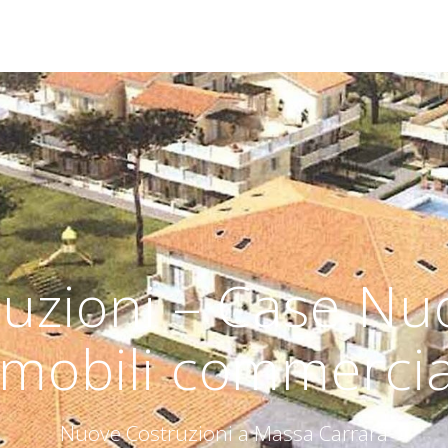
uzioni – Case Nuo
mobili commercial
Nuove Costruzioni a Massa Carrara