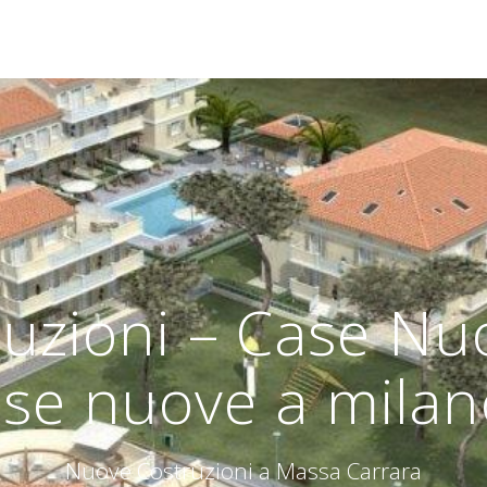
uzioni – Case Nuo
se nuove a milan
Nuove Costruzioni a Massa Carrara