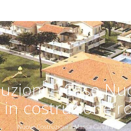
uzioni – Case Nuo
 in costruzione r
Nuove Costruzioni a Massa Carrara