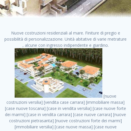
Nuove costruzioni residenziali al mare. Finiture di pregio e
possibilità di personalizzazione. Unità abitative di varie metrature
, alcune con ingresso indipendente e giardino.
[nuove costruzioni versilia] [vendita case carrara] [immobiliare massa] [case nuove toscana] [case in vendita versilia] [case nuove forte dei marmi] [case in vendita carrara] [case nuove carrara] [nuove costruzioni pietrasanta] [nuove costruzioni forte dei marmi] [immobiliare versilia] [case nuove massa] [case nuove pietrasanta] [case nuove liguria] [immobiliare forte dei marmi] [nuove costruzioni liguria] [nuove costruzioni carrara] [nuove costruzioni massa] [immobiliare carrara] case in vendita toscana [immobiliare liguria] [case in vendita massa] [vendita case massa] [vendita case versilia] [nuove costruzioni toscana] [immobiliare pietrasanta] [immobiliare toscana] [case nuove versilia] nuove costruzioni case nuove in vendita case nuove case in costruzione case nuova costruzione appartamenti nuova costruzione case in vendita nuove costruzioni terreno edificabile nuove costruzioni milano marina di carrara carrara massa massa carrara toscana versilia case in vendita a milano case in vendita a roma appartamenti nuovi in vendita vendita case milano case in vendita torino case in vendita milano case di nuova costruzione nuove costruzioni roma case in vendita roma , trova appartamenti affitto . vendita case roma vendita case torino villette nuova costruzione vendita case privati cerco casa milano vendita case impresa edile vendita case genova vendita immobili vendita case nuove cerco casa ville nuova costruzione annunci case in vendita case in vendita nuova costruzione nuove case in vendita case in vendita da privati villette a schiera cerco casa in vendita case in affitto vendita nuove costruzioni costruire case affitto affitto negozio milano cerco casa roma cerco casa nuova costruzione appartamenti in costruzione, trova appartamenti affitto . case nuove vendita case in vendita nuove case nuove milano nuove costruzioni morena case in vendita costruzioni case case in vendita tor vergata nuova annunci vendita case case in vendita milano centro, trova appartamenti affitto . vendita case nuova costruzione case in vendita privati agenzia immobiliare appartamenti di nuova costruzione ville in costruzione case in vendita a opera nuova costruzione nuove costruzioni torino, trova appartamenti affitto . appartamenti nuovi impresa edile roma trova casa costruzioni nuove appartamenti in affitto cantieri in costruzione, trova appartamenti affitto . immobiliare nuove costruzioni case in vendita dragona appartamenti in vendita siti vendita case case in vendita roma nord nuovi costruzioni ville nuove in vendita nuove costruzioni in vendita trovocasa cerco casa affitto villette in vendita nuove costruzioni immobiliari nuove costruzioni bologna toscano immobiliare palermo nuovi appartamenti vendita case dragona nuova costruzione case in vendita villaggio prenestino, trova appartamenti affitto . case in vendita dal costruttore imprese edili torino nuove costruzioni firenze immobiliare case nuove in costruzione toscano immobiliare milano, trova appartamenti affitto . casanuova case in vendita acilia dragona case in vendita di nuova costruzione case in vendita da costruttore nuove costruzioni eur case e cantieri appartamenti in vendita nuova costruzione case in vendita a dragona roma case in vendita nuove case in costruzione porta portese immobiliare appartamenti cerco casa disperatamente case in vendita torresina cascine in vendita vendita immobili roma, trova appartamenti affitto . milano nuove costruzioni morena case in vendita costruzioni edili nuove costruzioni catania visure catastali on line gratis nuove costruzioni monza case in costruzione milano, trova appartamenti affitto . nuove costruzioni boccea vendita immobili milano attico immobiliare roma vendita imprese edili bergamo impresa edile bologna case in vendita a classe appartamento nuovo nuove costruzioni pietralata case costruzione case in vendita roma sud nuove costruzioni residenziali a milano appartamenti nuova costruzione milano case in vendita boccea case in vendita morena nuove costruzioni vendita immobili privati, trova appartamenti affitto . comprare casa nuova costruzione case in vendita con leasing case in vendita ostia antica case nuova costruzione milano appartamenti nuovi milano case nuove roma nuove costruzioni bari edilizia convenzionata case in vendita a tortona villaggio prenestino case in vendita toscano immobiliare professione casa nuove costruzioni parma impresa costruzioni nuove case nuove costruzioni bergamo vendita immobili torino ville di nuova costruzione solo affitti appartamento nuovo in vendita appartamenti nuova costruzione roma case nuova costruzione roma, trova appartamenti affitto . nuove costruzioni a milano case in costruzione roma impresa di costruzioni grimaldi immobiliare costruzioni villetta nuova costruzione case in vendita da imprese edili cerco casa a acquisto casa in costruzione nuove costruzioni mare costruzioni immobiliari cantieri nuove costruzioni acquisto casa nuova costruzione nuove costruzioni padova comprare casa in costruzione impresa edile napoli nuove costruzioni pescara casa risorse immobiliari, trova appartamenti affitto . immobili in costruzione villette nuove villette nuove in vendita gabetti imprese edili verona nuove costruzioni milano sud nuovi immobili nuove costruzioni legnano, trova appartamenti affitto . cantieri nuove costruzioni milano villa nuova case vendita nuove costruzioni appartamenti in vendita nuovi immobili nuovi costruttori case imprese edili brescia nuovi appartamenti milano case in vendita selva nera casa nuova retecasa case nuova costruzione in vendita monolocale imprese edili firenze imprese edili padova frimm vendita case dragona nuove costruzioni vendita imprese edili parma imprese di costruzioni milano immobiliare toscano frimm immobiliare roma case case dal costruttore acquisto terreno agricolo imprese edili italiane roma vende casa case nuove a milano nuove costruzioni a roma imprese costruzioni roma cerco casa nuova immobili di nuova costruzione case in vendita castelverde roma impresa edile palermo rent to buy roma nuove costruzioni, trova appartamenti affitto . tempocasa case in vendita a riscatto nuove costruzioni varese nuove costruzioni bolzano vendita case in costruzione nuove costruzioni lecce cantiere milano costruire villa imprese edili treviso impresa edile catania case in vendita roma tiburtina vendita appartamenti nuova costruzione vendita immobili commerciali case nuove in vendita milano nuove costruzioni seregno cerca casa vendita cerco casa milano vendita nuove costruzioni milano ovest vendita case nuove milano imprese edili modena nuove costruzioni milano centro case in vendita aranova nuove abitazioni, trova appartamenti affitto ., trova appartamenti affitto . nuove costruzioni brescia nuove costruzioni como appartamenti nuovi in vendita a milano case in vendita bologna nuove costruzioni appartamenti in vendita milano nuova costruzione imprese edili como morena nuove costruzioni nuove costruzioni case vendita appartamenti nuovi nuove costruzioni salerno eurekasa villette in costruzione bilocali nuovi case nuove in vendita a roma case in vendita con permuta nuove costruzioni trento impresa edile varese imprese costruzioni milano imprese edili venezia case in vendita prenestina imprese edili spa nuove costruzioni gallarate roma nuove costruzioni case in nuova costruzione nuovi case nuove in vendita a milano nuove costruzioni loano nuovi cantieri milano imprese edili novara case in vendita roma est imprese di costruzioni roma appartamenti in costruzione milano nuovi cantieri cerco casa vendita milano nuove costruzioni brugherio vendita case da imprese edili imprese edili udine nuove costruzioni direttamente dal costruttore imprese edili vicenza case in vendita a loano nuova costruzione nuove villette prezzi case nuove case in vendita in costruzione compravendita terreno agricolo cantiere, trova appartamenti affitto . case in vendita milano navigli costruzione nuova casa costruzioni nuove milano nuove costruzioni roma rent to buy nuove costruzioni taranto palazzo in costruzione vendita appartamenti nuova costruzione milano centro costruzioni milano case in vendita milano nuove costruzioni case in vendita milano sud impresa edile como case nuove a roma boccea case in vendita imprese edili trento nuove costruzioni buccinasco case in costruzione a milano nuove costruzioni ripamonti case in vendita a salerno nuove costruzioni nuove residenze milano case nuove vendita milano nuove costruzioni milano nord nuove costruzioni livorno vendita nuove costruzioni roma nuove costruzioni liguria costruzioni roma cerco casa roma vendita nuove costruzioni classe a impresa edile rimini nuovi annunci case in vendita nuove costruzioni magenta todini costruzioni case grezze in vendita vendita appartamenti nuovi milano case in vendita gallaratese milano nuove costruzioni arezzo, trova appartamenti affitto . case in vendita castelverde case nuove dal costruttore nuovo appartamento nuove costruzioni desenzano imprese edili lombardia imprese edili veneto appartamenti in costruzione roma case vendita pescara nuove costruzioni case in vendita ad acilia imprese edili verona e provincia nuove costruzioni desio appartamenti classe a milano firenze nuove costruzioni pirelli re immobiliare grandi imprese di costruzioni case in vendita torresina roma case in vendita navigli milano nuove costruzioni roma centro nuovecostruzioni appartamenti nuovi a milano impresa edile ancona nuove residenze dragona case in vendita nuove costruzioni brindisi vendita nuove costruzioni milano case in vendita arredate nuove case mila