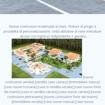
Nuove costruzioni residenziali al mare. Finiture di pregio e
possibilità di personalizzazione. Unità abitative di varie metrature
, alcune con ingresso indipendente e giardino.
[nuove costruzioni versilia] [vendita case carrara] [immobiliare massa] [case nuove toscana] [case in vendita versilia] [case nuove forte dei marmi] [case in vendita carrara] [case nuove carrara] [nuove costruzioni pietrasanta] [nuove costruzioni forte dei marmi] [immobiliare versilia] [case nuove massa] [case nuove pietrasanta] [case nuove liguria] [immobiliare forte dei marmi] [nuove costruzioni liguria] [nuove costruzioni carrara] [nuove costruzioni massa] [immobiliare carrara] case in vendita toscana [immobiliare liguria] [case in vendita massa] [vendita case massa] [vendita case versilia] [nuove costruzioni toscana] [immobiliare pietrasanta] [immobiliare toscana] [case nuove versilia] nuove costruzioni case nuove in vendita case nuove case in costruzione case nuova costruzione appartamenti nuova costruzione case in vendita nuove costruzioni terreno edificabile nuove costruzioni milano marina di carrara carrara massa massa carrara toscana versilia case in vendita a milano case in vendita a roma appartamenti nuovi in vendita vendita case milano case in vendita torino case in vendita milano case di nuova costruzione nuove costruzioni roma case in vendita roma , sito per appartamenti affitto . vendita case roma vendita case torino villette nuova costruzione vendita case privati cerco casa milano vendita case impresa edile vendita case genova vendita immobili vendita case nuove cerco casa ville nuova costruzione annunci case in vendita case in vendita nuova costruzione nuove case in vendita case in vendita da privati villette a schiera cerco casa in vendita case in affitto vendita nuove costruzioni costruire case affitto affitto negozio milano cerco casa roma cerco casa nuova costruzione appartamenti in costruzione, sito per appartamenti affitto . case nuove vendita case in vendita nuove case nuove milano nuove costruzioni morena case in vendita costruzioni case case in vendita tor vergata nuova annunci vendita case case in vendita milano centro, sito per appartamenti affitto . vendita case nuova costruzione case in vendita privati agenzia immobiliare appartamenti di nuova costruzione ville in costruzione case in vendita a opera nuova costruzione nuove costruzioni torino, sito per appartamenti affitto . appartamenti nuovi impresa edile roma trova casa costruzioni nuove appartamenti in affitto cantieri in costruzione, sito per appartamenti affitto . immobiliare nuove costruzioni case in vendita dragona appartamenti in vendita siti vendita case case in vendita roma nord nuovi costruzioni ville nuove in vendita nuove costruzioni in vendita trovocasa cerco casa affitto villette in vendita nuove costruzioni immobiliari nuove costruzioni bologna toscano immobiliare palermo nuovi appartamenti vendita case dragona nuova costruzione case in vendita villaggio prenestino, sito per appartamenti affitto . case in vendita dal costruttore imprese edili torino nuove costruzioni firenze immobiliare case nuove in costruzione toscano immobiliare milano, sito per appartamenti affitto . casanuova case in vendita acilia dragona case in vendita di nuova costruzione case in vendita da costruttore nuove costruzioni eur case e cantieri appartamenti in vendita nuova costruzione case in vendita a dragona roma case in vendita nuove case in costruzione porta portese immobiliare appartamenti cerco casa disperatamente case in vendita torresina cascine in vendita vendita immobili roma, sito per appartamenti affitto . milano nuove costruzioni morena case in vendita costruzioni edili nuove costruzioni catania visure catastali on line gratis nuove costruzioni monza case in costruzione milano, sito per appartamenti affitto . nuove costruzioni boccea vendita immobili milano attico immobiliare roma vendita imprese edili bergamo impresa edile bologna case in vendita a classe appartamento nuovo nuove costruzioni pietralata case costruzione case in vendita roma sud nuove costruzioni residenziali a milano appartamenti nuova costruzione milano case in vendita boccea case in vendita morena nuove costruzioni vendita immobili privati, sito per appartamenti affitto . comprare casa nuova costruzione case in vendita con leasing case in vendita ostia antica case nuova costruzione milano appartamenti nuovi milano case nuove roma nuove costruzioni bari edilizia convenzionata case in vendita a tortona villaggio prenestino case in vendita toscano immobiliare professione casa nuove costruzioni parma impresa costruzioni nuove case nuove costruzioni bergamo vendita immobili torino ville di nuova costruzione solo affitti appartamento nuovo in vendita appartamenti nuova costruzione roma case nuova costruzione roma, sito per appartamenti affitto . nuove costruzioni a milano case in costruzione roma impresa di costruzioni grimaldi immobiliare costruzioni villetta nuova costruzione case in vendita da imprese edili cerco casa a acquisto casa in costruzione nuove costruzioni mare costruzioni immobiliari cantieri nuove costruzioni acquisto casa nuova costruzione nuove costruzioni padova comprare casa in costruzione impresa edile napoli nuove costruzioni pescara casa risorse immobiliari, sito per appartamenti affitto . immobili in costruzione villette nuove villette nuove in vendita gabetti imprese edili verona nuove costruzioni milano sud nuovi immobili nuove costruzioni legnano, sito per appartamenti affitto . cantieri nuove costruzioni milano villa nuova case vendita nuove costruzioni appartamenti in vendita nuovi immobili nuovi costruttori case imprese edili brescia nuovi appartamenti milano case in vendita selva nera casa nuova retecasa case nuova costruzione in vendita monolocale imprese edili firenze imprese edili padova frimm vendita case dragona nuove costruzioni vendita imprese edili parma imprese di costruzioni milano immobiliare toscano frimm immobiliare roma case case dal costruttore acquisto terreno agricolo imprese edili italiane roma vende casa case nuove a milano nuove costruzioni a roma imprese costruzioni roma cerco casa nuova immobili di nuova costruzione case in vendita castelverde roma impresa edile palermo rent to buy roma nuove costruzioni, sito per appartamenti affitto . tempocasa case in vendita a riscatto nuove costruzioni varese nuove costruzioni bolzano vendita case in costruzione nuove costruzioni lecce cantiere milano costruire villa imprese edili treviso impresa edile catania case in vendita roma tiburtina vendita appartamenti nuova costruzione vendita immobili commerciali case nuove in vendita milano nuove costruzioni seregno cerca casa vendita cerco casa milano vendita nuove costruzioni milano ovest vendita case nuove milano imprese edili modena nuove costruzioni milano centro case in vendita aranova nuove abitazioni, sito per appartamenti affitto ., sito per appartamenti affitto . nuove costruzioni brescia nuove costruzioni como appartamenti nuovi in vendita a milano case in vendita bologna nuove costruzioni appartamenti in vendita milano nuova costruzione imprese edili como morena nuove costruzioni nuove costruzioni case vendita appartamenti nuovi nuove costruzioni salerno eurekasa villette in costruzione bilocali nuovi case nuove in vendita a roma case in vendita con permuta nuove costruzioni trento impresa edile varese imprese costruzioni milano imprese edili venezia case in vendita prenestina imprese edili spa nuove costruzioni gallarate roma nuove costruzioni case in nuova costruzione nuovi case nuove in vendita a milano nuove costruzioni loano nuovi cantieri milano imprese edili novara case in vendita roma est imprese di costruzioni roma appartamenti in costruzione milano nuovi cantieri cerco casa vendita milano nuove costruzioni brugherio vendita case da imprese edili imprese edili udine nuove costruzioni direttamente dal costruttore imprese edili vicenza case in vendita a loano nuova costruzione nuove villette prezzi case nuove case in vendita in costruzione compravendita terreno agricolo cantiere, sito per appartamenti affitto . case in vendita milano navigli costruzione nuova casa costruzioni nuove milano nuove costruzioni roma rent to buy nuove costruzioni taranto palazzo in costruzione vendita appartamenti nuova costruzione milano centro costruzioni milano case in vendita milano nuove costruzioni case in vendita milano sud impresa edile como case nuove a roma boccea case in vendita imprese edili trento nuove costruzioni buccinasco case in costruzione a milano nuove costruzioni ripamonti case in vendita a salerno nuove costruzioni nuove residenze milano case nuove vendita milano nuove costruzioni milano nord nuove costruzioni livorno vendita nuove costruzioni roma nuove costruzioni liguria costruzioni roma cerco casa roma vendita nuove costruzioni classe a impresa edile rimini nuovi annunci case in vendita nuove costruzioni magenta todini costruzioni case grezze in vendita vendita appartamenti nuovi milano case in vendita gallaratese milano nuove costruzioni arezzo, sito per appartamenti affitto . case in vendita castelverde case nuove dal costruttore nuovo appartamento nuove costruzioni desenzano imprese edili lombardia imprese edili veneto appartamenti in costruzione roma case vendita pescara nuove costruzioni case in vendita ad acilia imprese edili verona e provincia nuove costruzioni desio appartamenti classe a milano firenze nuove costruzioni pirelli re immobiliare grandi imprese di costruzioni case in vendita torresina roma case in vendita navigli milano nuove costruzioni roma centro nuovecostruzioni appartamenti nuovi a milano impresa edile ancona nuove residenze dragona case in vendita nuove costruzioni brindisi vendita nuove costruz