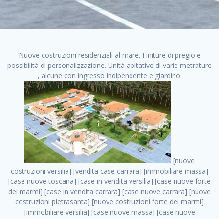
Nuove costruzioni residenziali al mare. Finiture di pregio e
possibilità di personalizzazione. Unità abitative di varie metrature
, alcune con ingresso indipendente e giardino.
[nuove costruzioni versilia] [vendita case carrara] [immobiliare massa] [case nuove toscana] [case in vendita versilia] [case nuove forte dei marmi] [case in vendita carrara] [case nuove carrara] [nuove costruzioni pietrasanta] [nuove costruzioni forte dei marmi] [immobiliare versilia] [case nuove massa] [case nuove pietrasanta] [case nuove liguria] [immobiliare forte dei marmi] [nuove costruzioni liguria] [nuove costruzioni carrara] [nuove costruzioni massa] [immobiliare carrara] case in vendita toscana [immobiliare liguria] [case in vendita massa] [vendita case massa] [vendita case versilia] [nuove costruzioni toscana] [immobiliare pietrasanta] [immobiliare toscana] [case nuove versilia] nuove costruzioni case nuove in vendita case nuove case in costruzione case nuova costruzione appartamenti nuova costruzione case in vendita nuove costruzioni terreno edificabile nuove costruzioni milano marina di carrara carrara massa massa carrara toscana versilia case in vendita a milano case in vendita a roma appartamenti nuovi in vendita vendita case milano case in vendita torino case in vendita milano case di nuova costruzione nuove costruzioni roma case in vendita roma , salerno nuove costruzioni vendita . vendita case roma vendita case torino villette nuova costruzione vendita case privati cerco casa milano vendita case impresa edile vendita case genova vendita immobili vendita case nuove cerco casa ville nuova costruzione annunci case in vendita case in vendita nuova costruzione nuove case in vendita case in vendita da privati villette a schiera cerco casa in vendita case in affitto vendita nuove costruzioni costruire case affitto affitto negozio milano cerco casa roma cerco casa nuova costruzione appartamenti in costruzione, salerno nuove costruzioni vendita . case nuove vendita case in vendita nuove case nuove milano nuove costruzioni morena case in vendita costruzioni case case in vendita tor vergata nuova annunci vendita case case in vendita milano centro, salerno nuove costruzioni vendita . vendita case nuova costruzione case in vendita privati agenzia immobiliare appartamenti di nuova costruzione ville in costruzione case in vendita a opera nuova costruzione nuove costruzioni torino, salerno nuove costruzioni vendita . appartamenti nuovi impresa edile roma trova casa costruzioni nuove appartamenti in affitto cantieri in costruzione, salerno nuove costruzioni vendita . immobiliare nuove costruzioni case in vendita dragona appartamenti in vendita siti vendita case case in vendita roma nord nuovi costruzioni ville nuove in vendita nuove costruzioni in vendita trovocasa cerco casa affitto villette in vendita nuove costruzioni immobiliari nuove costruzioni bologna toscano immobiliare palermo nuovi appartamenti vendita case dragona nuova costruzione case in vendita villaggio prenestino, salerno nuove costruzioni vendita . case in vendita dal costruttore imprese edili torino nuove costruzioni firenze immobiliare case nuove in costruzione toscano immobiliare milano, salerno nuove costruzioni vendita . casanuova case in vendita acilia dragona case in vendita di nuova costruzione case in vendita da costruttore nuove costruzioni eur case e cantieri appartamenti in vendita nuova costruzione case in vendita a dragona roma case in vendita nuove case in costruzione porta portese immobiliare appartamenti cerco casa disperatamente case in vendita torresina cascine in vendita vendita immobili roma, salerno nuove costruzioni vendita . milano nuove costruzioni morena case in vendita costruzioni edili nuove costruzioni catania visure catastali on line gratis nuove costruzioni monza case in costruzione milano, salerno nuove costruzioni vendita . nuove costruzioni boccea vendita immobili milano attico immobiliare roma vendita imprese edili bergamo impresa edile bologna case in vendita a classe appartamento nuovo nuove costruzioni pietralata case costruzione case in vendita roma sud nuove costruzioni residenziali a milano appartamenti nuova costruzione milano case in vendita boccea case in vendita morena nuove costruzioni vendita immobili privati, salerno nuove costruzioni vendita . comprare casa nuova costruzione case in vendita con leasing case in vendita ostia antica case nuova costruzione milano appartamenti nuovi milano case nuove roma nuove costruzioni bari edilizia convenzionata case in vendita a tortona villaggio prenestino case in vendita toscano immobiliare professione casa nuove costruzioni parma impresa costruzioni nuove case nuove costruzioni bergamo vendita immobili torino ville di nuova costruzione solo affitti appartamento nuovo in vendita appartamenti nuova costruzione roma case nuova costruzione roma, salerno nuove costruzioni vendita . nuove costruzioni a milano case in costruzione roma impresa di costruzioni grimaldi immobiliare costruzioni villetta nuova costruzione case in vendita da imprese edili cerco casa a acquisto casa in costruzione nuove costruzioni mare costruzioni immobiliari cantieri nuove costruzioni acquisto casa nuova costruzione nuove costruzioni padova comprare casa in costruzione impresa edile napoli nuove costruzioni pescara casa risorse immobiliari, salerno nuove costruzioni vendita . immobili in costruzione villette nuove villette nuove in vendita gabetti imprese edili verona nuove costruzioni milano sud nuovi immobili nuove costruzioni legnano, salerno nuove costruzioni vendita . cantieri nuove costruzioni milano villa nuova case vendita nuove costruzioni appartamenti in vendita nuovi immobili nuovi costruttori case imprese edili brescia nuovi appartamenti milano case in vendita selva nera casa nuova retecasa case nuova costruzione in vendita monolocale imprese edili firenze imprese edili padova frimm vendita case dragona nuove costruzioni vendita imprese edili parma imprese di costruzioni milano immobiliare toscano frimm immobiliare roma case case dal costruttore acquisto terreno agricolo imprese edili italiane roma vende casa case nuove a milano nuove costruzioni a roma imprese costruzioni roma cerco casa nuova immobili di nuova costruzione case in vendita castelverde roma impresa edile palermo rent to buy roma nuove costruzioni, salerno nuove costruzioni vendita . tempocasa case in vendita a riscatto nuove costruzioni varese nuove costruzioni bolzano vendita case in costruzione nuove costruzioni lecce cantiere milano costruire villa imprese edili treviso impresa edile catania case in vendita roma tiburtina vendita appartamenti nuova costruzione vendita immobili commerciali case nuove in vendita milano nuove costruzioni seregno cerca casa vendita cerco casa milano vendita nuove costruzioni milano ovest vendita case nuove milano imprese edili modena nuove costruzioni milano centro case in vendita aranova nuove abitazioni, salerno nuove costruzioni vendita ., salerno nuove costruzioni vendita . nuove costruzioni brescia nuove costruzioni como appartamenti nuovi in vendita a milano case in vendita bologna nuove costruzioni appartamenti in vendita milano nuova costruzione imprese edili como morena nuove costruzioni nuove costruzioni case vendita appartamenti nuovi nuove costruzioni salerno eurekasa villette in costruzione bilocali nuovi case nuove in vendita a roma case in vendita con permuta nuove costruzioni trento impresa edile varese imprese costruzioni milano imprese edili venezia case in vendita prenestina imprese edili spa nuove costruzioni gallarate roma nuove costruzioni case in nuova costruzione nuovi case nuove in vendita a milano nuove costruzioni loano nuovi cantieri milano imprese edili novara case in vendita roma est imprese di costruzioni roma appartamenti in costruzione milano nuovi cantieri cerco casa vendita milano nuove costruzioni brugherio vendita case da imprese edili imprese edili udine nuove costruzioni direttamente dal costruttore imprese edili vicenza case in vendita a loano nuova costruzione nuove villette prezzi case nuove case in vendita in costruzione compravendita terreno agricolo cantiere, salerno nuove costruzioni vendita . case in vendita milano navigli costruzione nuova casa costruzioni nuove milano nuove costruzioni roma rent to buy nuove costruzioni taranto palazzo in costruzione vendita appartamenti nuova costruzione milano centro costruzioni milano case in vendita milano nuove costruzioni case in vendita milano sud impresa edile como case nuove a roma boccea case in vendita imprese edili trento nuove costruzioni buccinasco case in costruzione a milano nuove costruzioni ripamonti case in vendita a salerno nuove costruzioni nuove residenze milano case nuove vendita milano nuove costruzioni milano nord nuove costruzioni livorno vendita nuove costruzioni roma nuove costruzioni liguria costruzioni roma cerco casa roma vendita nuove costruzioni classe a impresa edile rimini nuovi annunci case in vendita nuove costruzioni magenta todini costruzioni case grezze in vendita vendita appartamenti nuovi milano case in vendita gallaratese milano nuove costruzioni arezzo, salerno nuove costruzioni vendita . case in vendita castelverde case nuove dal costruttore nuovo appartamento nuove costruzioni desenzano imprese edili lombardia imprese edili veneto appartamenti in costruzione roma case vendita pescara nuove costruzioni case in vendita ad acilia imprese edili verona e provincia nuove costruzioni desio appartamenti classe a milano firenze nuove costruzioni pirelli re immobiliare grandi imprese di costruzioni case in vendita torresina roma case in vendita navigli milano nuove costruzioni roma centro nuovecostruzioni appartamenti nuovi a milano impresa edile ancona nuove residenze dr