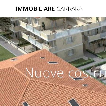
Salta
IMMOBILIARE
CARRARA
al
contenuto
Nuove costruz