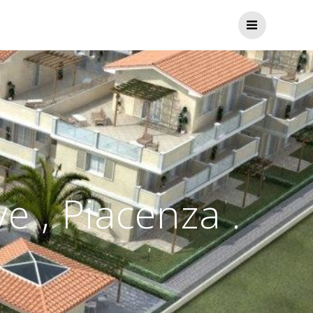
e , Piacenza .