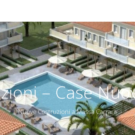
ioni – Case Nuov
Nuove Costruzioni a Massa Carrara