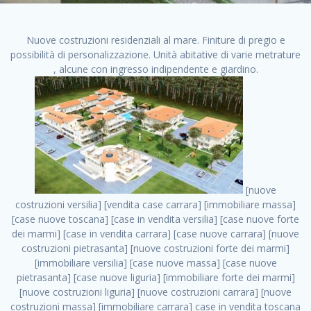
Nuove costruzioni residenziali al mare. Finiture di pregio e
possibilità di personalizzazione. Unità abitative di varie metrature
, alcune con ingresso indipendente e giardino.
[nuove costruzioni versilia] [vendita case carrara] [immobiliare massa] [case nuove toscana] [case in vendita versilia] [case nuove forte dei marmi] [case in vendita carrara] [case nuove carrara] [nuove costruzioni pietrasanta] [nuove costruzioni forte dei marmi] [immobiliare versilia] [case nuove massa] [case nuove pietrasanta] [case nuove liguria] [immobiliare forte dei marmi] [nuove costruzioni liguria] [nuove costruzioni carrara] [nuove costruzioni massa] [immobiliare carrara] case in vendita toscana [immobiliare liguria] [case in vendita massa] [vendita case massa] [vendita case versilia] [nuove costruzioni toscana] [immobiliare pietrasanta] [immobiliare toscana] [case nuove versilia] nuove costruzioni case nuove in vendita case nuove case in costruzione case nuova costruzione appartamenti nuova costruzione case in vendita nuove costruzioni terreno edificabile nuove costruzioni milano marina di carrara carrara massa massa carrara toscana versilia case in vendita a milano case in vendita a roma appartamenti nuovi in vendita vendita case milano case in vendita torino case in vendita milano case di nuova costruzione nuove costruzioni roma case in vendita roma , nuovi cantieri roma . vendita case roma vendita case torino villette nuova costruzione vendita case privati cerco casa milano vendita case impresa edile vendita case genova vendita immobili vendita case nuove cerco casa ville nuova costruzione annunci case in vendita case in vendita nuova costruzione nuove case in vendita case in vendita da privati villette a schiera cerco casa in vendita case in affitto vendita nuove costruzioni costruire case affitto affitto negozio milano cerco casa roma cerco casa nuova costruzione appartamenti in costruzione, nuovi cantieri roma . case nuove vendita case in vendita nuove case nuove milano nuove costruzioni morena case in vendita costruzioni case case in vendita tor vergata nuova annunci vendita case case in vendita milano centro, nuovi cantieri roma . vendita case nuova costruzione case in vendita privati agenzia immobiliare appartamenti di nuova costruzione ville in costruzione case in vendita a opera nuova costruzione nuove costruzioni torino, nuovi cantieri roma . appartamenti nuovi impresa edile roma trova casa costruzioni nuove appartamenti in affitto cantieri in costruzione, nuovi cantieri roma . immobiliare nuove costruzioni case in vendita dragona appartamenti in vendita siti vendita case case in vendita roma nord nuovi costruzioni ville nuove in vendita nuove costruzioni in vendita trovocasa cerco casa affitto villette in vendita nuove costruzioni immobiliari nuove costruzioni bologna toscano immobiliare palermo nuovi appartamenti vendita case dragona nuova costruzione case in vendita villaggio prenestino, nuovi cantieri roma . case in vendita dal costruttore imprese edili torino nuove costruzioni firenze immobiliare case nuove in costruzione toscano immobiliare milano, nuovi cantieri roma . casanuova case in vendita acilia dragona case in vendita di nuova costruzione case in vendita da costruttore nuove costruzioni eur case e cantieri appartamenti in vendita nuova costruzione case in vendita a dragona roma case in vendita nuove case in costruzione porta portese immobiliare appartamenti cerco casa disperatamente case in vendita torresina cascine in vendita vendita immobili roma, nuovi cantieri roma . milano nuove costruzioni morena case in vendita costruzioni edili nuove costruzioni catania visure catastali on line gratis nuove costruzioni monza case in costruzione milano, nuovi cantieri roma . nuove costruzioni boccea vendita immobili milano attico immobiliare roma vendita imprese edili bergamo impresa edile bologna case in vendita a classe appartamento nuovo nuove costruzioni pietralata case costruzione case in vendita roma sud nuove costruzioni residenziali a milano appartamenti nuova costruzione milano case in vendita boccea case in vendita morena nuove costruzioni vendita immobili privati, nuovi cantieri roma . comprare casa nuova costruzione case in vendita con leasing case in vendita ostia antica case nuova costruzione milano appartamenti nuovi milano case nuove roma nuove costruzioni bari edilizia convenzionata case in vendita a tortona villaggio prenestino case in vendita toscano immobiliare professione casa nuove costruzioni parma impresa costruzioni nuove case nuove costruzioni bergamo vendita immobili torino ville di nuova costruzione solo affitti appartamento nuovo in vendita appartamenti nuova costruzione roma case nuova costruzione roma, nuovi cantieri roma . nuove costruzioni a milano case in costruzione roma impresa di costruzioni grimaldi immobiliare costruzioni villetta nuova costruzione case in vendita da imprese edili cerco casa a acquisto casa in costruzione nuove costruzioni mare costruzioni immobiliari cantieri nuove costruzioni acquisto casa nuova costruzione nuove costruzioni padova comprare casa in costruzione impresa edile napoli nuove costruzioni pescara casa risorse immobiliari, nuovi cantieri roma . immobili in costruzione villette nuove villette nuove in vendita gabetti imprese edili verona nuove costruzioni milano sud nuovi immobili nuove costruzioni legnano, nuovi cantieri roma . cantieri nuove costruzioni milano villa nuova case vendita nuove costruzioni appartamenti in vendita nuovi immobili nuovi costruttori case imprese edili brescia nuovi appartamenti milano case in vendita selva nera casa nuova retecasa case nuova costruzione in vendita monolocale imprese edili firenze imprese edili padova frimm vendita case dragona nuove costruzioni vendita imprese edili parma imprese di costruzioni milano immobiliare toscano frimm immobiliare roma case case dal costruttore acquisto terreno agricolo imprese edili italiane roma vende casa case nuove a milano nuove costruzioni a roma imprese costruzioni roma cerco casa nuova immobili di nuova costruzione case in vendita castelverde roma impresa edile palermo rent to buy roma nuove costruzioni, nuovi cantieri roma . tempocasa case in vendita a riscatto nuove costruzioni varese nuove costruzioni bolzano vendita case in costruzione nuove costruzioni lecce cantiere milano costruire villa imprese edili treviso impresa edile catania case in vendita roma tiburtina vendita appartamenti nuova costruzione vendita immobili commerciali case nuove in vendita milano nuove costruzioni seregno cerca casa vendita cerco casa milano vendita nuove costruzioni milano ovest vendita case nuove milano imprese edili modena nuove costruzioni milano centro case in vendita aranova nuove abitazioni, nuovi cantieri roma ., nuovi cantieri roma . nuove costruzioni brescia nuove costruzioni como appartamenti nuovi in vendita a milano case in vendita bologna nuove costruzioni appartamenti in vendita milano nuova costruzione imprese edili como morena nuove costruzioni nuove costruzioni case vendita appartamenti nuovi nuove costruzioni salerno eurekasa villette in costruzione bilocali nuovi case nuove in vendita a roma case in vendita con permuta nuove costruzioni trento impresa edile varese imprese costruzioni milano imprese edili venezia case in vendita prenestina imprese edili spa nuove costruzioni gallarate roma nuove costruzioni case in nuova costruzione nuovi case nuove in vendita a milano nuove costruzioni loano nuovi cantieri milano imprese edili novara case in vendita roma est imprese di costruzioni roma appartamenti in costruzione milano nuovi cantieri cerco casa vendita milano nuove costruzioni brugherio vendita case da imprese edili imprese edili udine nuove costruzioni direttamente dal costruttore imprese edili vicenza case in vendita a loano nuova costruzione nuove villette prezzi case nuove case in vendita in costruzione compravendita terreno agricolo cantiere, nuovi cantieri roma . case in vendita milano navigli costruzione nuova casa costruzioni nuove milano nuove costruzioni roma rent to buy nuove costruzioni taranto palazzo in costruzione vendita appartamenti nuova costruzione milano centro costruzioni milano case in vendita milano nuove costruzioni case in vendita milano sud impresa edile como case nuove a roma boccea case in vendita imprese edili trento nuove costruzioni buccinasco case in costruzione a milano nuove costruzioni ripamonti case in vendita a salerno nuove costruzioni nuove residenze milano case nuove vendita milano nuove costruzioni milano nord nuove costruzioni livorno vendita nuove costruzioni roma nuove costruzioni liguria costruzioni roma cerco casa roma vendita nuove costruzioni classe a impresa edile rimini nuovi annunci case in vendita nuove costruzioni magenta todini costruzioni case grezze in vendita vendita appartamenti nuovi milano case in vendita gallaratese milano nuove costruzioni arezzo, nuovi cantieri roma . case in vendita castelverde case nuove dal costruttore nuovo appartamento nuove costruzioni desenzano imprese edili lombardia imprese edili veneto appartamenti in costruzione roma case vendita pescara nuove costruzioni case in vendita ad acilia imprese edili verona e provincia nuove costruzioni desio appartamenti classe a milano firenze nuove costruzioni pirelli re immobiliare grandi imprese di costruzioni case in vendita torresina roma case in vendita navigli milano nuove costruzioni roma centro nuovecostruzioni appartamenti nuovi a milano impresa edile ancona nuove residenze dragona case in vendita nuove costruzioni brindisi vendita nuove costruzioni milano case in vendita arredate nuove case milano case nuove milano centro sito impresa edile nuove costruzioni montesilvano case vendita monza nuove costruzioni vendit