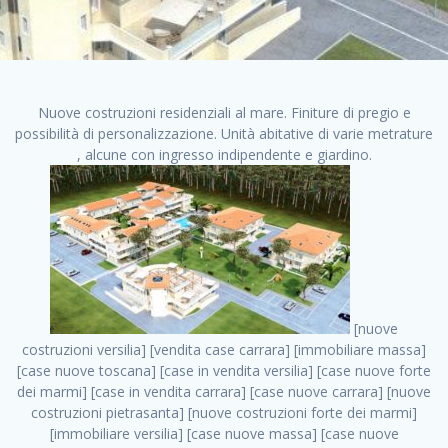
Nuove costruzioni residenziali al mare. Finiture di pregio e
possibilità di personalizzazione. Unità abitative di varie metrature
, alcune con ingresso indipendente e giardino.
[nuove costruzioni versilia] [vendita case carrara] [immobiliare massa] [case nuove toscana] [case in vendita versilia] [case nuove forte dei marmi] [case in vendita carrara] [case nuove carrara] [nuove costruzioni pietrasanta] [nuove costruzioni forte dei marmi] [immobiliare versilia] [case nuove massa] [case nuove pietrasanta] [case nuove liguria] [immobiliare forte dei marmi] [nuove costruzioni liguria] [nuove costruzioni carrara] [nuove costruzioni massa] [immobiliare carrara] case in vendita toscana [immobiliare liguria] [case in vendita massa] [vendita case massa] [vendita case versilia] [nuove costruzioni toscana] [immobiliare pietrasanta] [immobiliare toscana] [case nuove versilia] nuove costruzioni case nuove in vendita case nuove case in costruzione case nuova costruzione appartamenti nuova costruzione case in vendita nuove costruzioni terreno edificabile nuove costruzioni milano marina di carrara carrara massa massa carrara toscana versilia case in vendita a milano case in vendita a roma appartamenti nuovi in vendita vendita case milano case in vendita torino case in vendita milano case di nuova costruzione nuove costruzioni roma case in vendita roma , monza nuove costruzioni vendita . vendita case roma vendita case torino villette nuova costruzione vendita case privati cerco casa milano vendita case impresa edile vendita case genova vendita immobili vendita case nuove cerco casa ville nuova costruzione annunci case in vendita case in vendita nuova costruzione nuove case in vendita case in vendita da privati villette a schiera cerco casa in vendita case in affitto vendita nuove costruzioni costruire case affitto affitto negozio milano cerco casa roma cerco casa nuova costruzione appartamenti in costruzione, monza nuove costruzioni vendita . case nuove vendita case in vendita nuove case nuove milano nuove costruzioni morena case in vendita costruzioni case case in vendita tor vergata nuova annunci vendita case case in vendita milano centro, monza nuove costruzioni vendita . vendita case nuova costruzione case in vendita privati agenzia immobiliare appartamenti di nuova costruzione ville in costruzione case in vendita a opera nuova costruzione nuove costruzioni torino, monza nuove costruzioni vendita . appartamenti nuovi impresa edile roma trova casa costruzioni nuove appartamenti in affitto cantieri in costruzione, monza nuove costruzioni vendita . immobiliare nuove costruzioni case in vendita dragona appartamenti in vendita siti vendita case case in vendita roma nord nuovi costruzioni ville nuove in vendita nuove costruzioni in vendita trovocasa cerco casa affitto villette in vendita nuove costruzioni immobiliari nuove costruzioni bologna toscano immobiliare palermo nuovi appartamenti vendita case dragona nuova costruzione case in vendita villaggio prenestino, monza nuove costruzioni vendita . case in vendita dal costruttore imprese edili torino nuove costruzioni firenze immobiliare case nuove in costruzione toscano immobiliare milano, monza nuove costruzioni vendita . casanuova case in vendita acilia dragona case in vendita di nuova costruzione case in vendita da costruttore nuove costruzioni eur case e cantieri appartamenti in vendita nuova costruzione case in vendita a dragona roma case in vendita nuove case in costruzione porta portese immobiliare appartamenti cerco casa disperatamente case in vendita torresina cascine in vendita vendita immobili roma, monza nuove costruzioni vendita . milano nuove costruzioni morena case in vendita costruzioni edili nuove costruzioni catania visure catastali on line gratis nuove costruzioni monza case in costruzione milano, monza nuove costruzioni vendita . nuove costruzioni boccea vendita immobili milano attico immobiliare roma vendita imprese edili bergamo impresa edile bologna case in vendita a classe appartamento nuovo nuove costruzioni pietralata case costruzione case in vendita roma sud nuove costruzioni residenziali a milano appartamenti nuova costruzione milano case in vendita boccea case in vendita morena nuove costruzioni vendita immobili privati, monza nuove costruzioni vendita . comprare casa nuova costruzione case in vendita con leasing case in vendita ostia antica case nuova costruzione milano appartamenti nuovi milano case nuove roma nuove costruzioni bari edilizia convenzionata case in vendita a tortona villaggio prenestino case in vendita toscano immobiliare professione casa nuove costruzioni parma impresa costruzioni nuove case nuove costruzioni bergamo vendita immobili torino ville di nuova costruzione solo affitti appartamento nuovo in vendita appartamenti nuova costruzione roma case nuova costruzione roma, monza nuove costruzioni vendita . nuove costruzioni a milano case in costruzione roma impresa di costruzioni grimaldi immobiliare costruzioni villetta nuova costruzione case in vendita da imprese edili cerco casa a acquisto casa in costruzione nuove costruzioni mare costruzioni immobiliari cantieri nuove costruzioni acquisto casa nuova costruzione nuove costruzioni padova comprare casa in costruzione impresa edile napoli nuove costruzioni pescara casa risorse immobiliari, monza nuove costruzioni vendita . immobili in costruzione villette nuove villette nuove in vendita gabetti imprese edili verona nuove costruzioni milano sud nuovi immobili nuove costruzioni legnano, monza nuove costruzioni vendita . cantieri nuove costruzioni milano villa nuova case vendita nuove costruzioni appartamenti in vendita nuovi immobili nuovi costruttori case imprese edili brescia nuovi appartamenti milano case in vendita selva nera casa nuova retecasa case nuova costruzione in vendita monolocale imprese edili firenze imprese edili padova frimm vendita case dragona nuove costruzioni vendita imprese edili parma imprese di costruzioni milano immobiliare toscano frimm immobiliare roma case case dal costruttore acquisto terreno agricolo imprese edili italiane roma vende casa case nuove a milano nuove costruzioni a roma imprese costruzioni roma cerco casa nuova immobili di nuova costruzione case in vendita castelverde roma impresa edile palermo rent to buy roma nuove costruzioni, monza nuove costruzioni vendita . tempocasa case in vendita a riscatto nuove costruzioni varese nuove costruzioni bolzano vendita case in costruzione nuove costruzioni lecce cantiere milano costruire villa imprese edili treviso impresa edile catania case in vendita roma tiburtina vendita appartamenti nuova costruzione vendita immobili commerciali case nuove in vendita milano nuove costruzioni seregno cerca casa vendita cerco casa milano vendita nuove costruzioni milano ovest vendita case nuove milano imprese edili modena nuove costruzioni milano centro case in vendita aranova nuove abitazioni, monza nuove costruzioni vendita ., monza nuove costruzioni vendita . nuove costruzioni brescia nuove costruzioni como appartamenti nuovi in vendita a milano case in vendita bologna nuove costruzioni appartamenti in vendita milano nuova costruzione imprese edili como morena nuove costruzioni nuove costruzioni case vendita appartamenti nuovi nuove costruzioni salerno eurekasa villette in costruzione bilocali nuovi case nuove in vendita a roma case in vendita con permuta nuove costruzioni trento impresa edile varese imprese costruzioni milano imprese edili venezia case in vendita prenestina imprese edili spa nuove costruzioni gallarate roma nuove costruzioni case in nuova costruzione nuovi case nuove in vendita a milano nuove costruzioni loano nuovi cantieri milano imprese edili novara case in vendita roma est imprese di costruzioni roma appartamenti in costruzione milano nuovi cantieri cerco casa vendita milano nuove costruzioni brugherio vendita case da imprese edili imprese edili udine nuove costruzioni direttamente dal costruttore imprese edili vicenza case in vendita a loano nuova costruzione nuove villette prezzi case nuove case in vendita in costruzione compravendita terreno agricolo cantiere, monza nuove costruzioni vendita . case in vendita milano navigli costruzione nuova casa costruzioni nuove milano nuove costruzioni roma rent to buy nuove costruzioni taranto palazzo in costruzione vendita appartamenti nuova costruzione milano centro costruzioni milano case in vendita milano nuove costruzioni case in vendita milano sud impresa edile como case nuove a roma boccea case in vendita imprese edili trento nuove costruzioni buccinasco case in costruzione a milano nuove costruzioni ripamonti case in vendita a salerno nuove costruzioni nuove residenze milano case nuove vendita milano nuove costruzioni milano nord nuove costruzioni livorno vendita nuove costruzioni roma nuove costruzioni liguria costruzioni roma cerco casa roma vendita nuove costruzioni classe a impresa edile rimini nuovi annunci case in vendita nuove costruzioni magenta todini costruzioni case grezze in vendita vendita appartamenti nuovi milano case in vendita gallaratese milano nuove costruzioni arezzo, monza nuove costruzioni vendita . case in vendita castelverde case nuove dal costruttore nuovo appartamento nuove costruzioni desenzano imprese edili lombardia imprese edili veneto appartamenti in costruzione roma case vendita pescara nuove costruzioni case in vendita ad acilia imprese edili verona e provincia nuove costruzioni desio appartamenti classe a milano firenze nuove costruzioni pirelli re immobiliare grandi imprese di costruzioni case in vendita torresina roma case in vendita navigli milano nuove costruzioni roma centro nuovecostruzioni appartamenti nuovi a milano impresa edile ancona nuove residenze dragona case in vendita nuove costruz