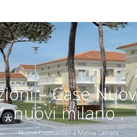
ioni – Case Nuov
nuovi milano .
Nuove Costruzioni a Massa Carrara