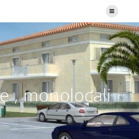
e , monolocali