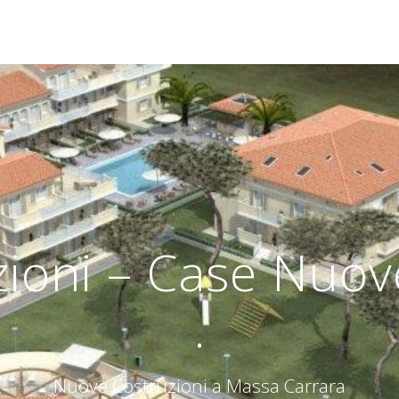
zioni – Case Nuo
.
Nuove Costruzioni a Massa Carrara