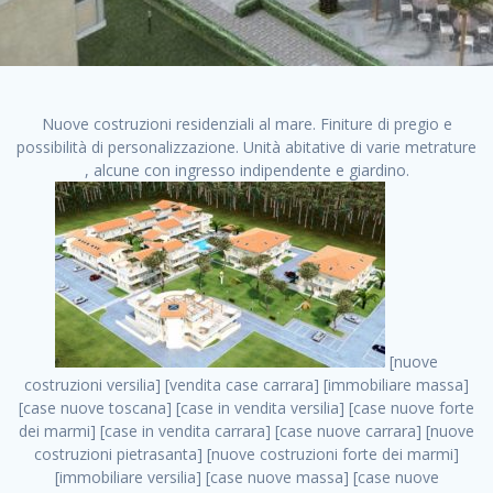
Nuove costruzioni residenziali al mare. Finiture di pregio e
possibilità di personalizzazione. Unità abitative di varie metrature
, alcune con ingresso indipendente e giardino.
[nuove costruzioni versilia] [vendita case carrara] [immobiliare massa] [case nuove toscana] [case in vendita versilia] [case nuove forte dei marmi] [case in vendita carrara] [case nuove carrara] [nuove costruzioni pietrasanta] [nuove costruzioni forte dei marmi] [immobiliare versilia] [case nuove massa] [case nuove pietrasanta] [case nuove liguria] [immobiliare forte dei marmi] [nuove costruzioni liguria] [nuove costruzioni carrara] [nuove costruzioni massa] [immobiliare carrara] case in vendita toscana [immobiliare liguria] [case in vendita massa] [vendita case massa] [vendita case versilia] [nuove costruzioni toscana] [immobiliare pietrasanta] [immobiliare toscana] [case nuove versilia] nuove costruzioni case nuove in vendita case nuove case in costruzione case nuova costruzione appartamenti nuova costruzione case in vendita nuove costruzioni terreno edificabile nuove costruzioni milano marina di carrara carrara massa massa carrara toscana versilia case in vendita a milano case in vendita a roma appartamenti nuovi in vendita vendita case milano case in vendita torino case in vendita milano case di nuova costruzione nuove costruzioni roma case in vendita roma , cerco casa milano nuove costruzioni . vendita case roma vendita case torino villette nuova costruzione vendita case privati cerco casa milano vendita case impresa edile vendita case genova vendita immobili vendita case nuove cerco casa ville nuova costruzione annunci case in vendita case in vendita nuova costruzione nuove case in vendita case in vendita da privati villette a schiera cerco casa in vendita case in affitto vendita nuove costruzioni costruire case affitto affitto negozio milano cerco casa roma cerco casa nuova costruzione appartamenti in costruzione, cerco casa milano nuove costruzioni . case nuove vendita case in vendita nuove case nuove milano nuove costruzioni morena case in vendita costruzioni case case in vendita tor vergata nuova annunci vendita case case in vendita milano centro, cerco casa milano nuove costruzioni . vendita case nuova costruzione case in vendita privati agenzia immobiliare appartamenti di nuova costruzione ville in costruzione case in vendita a opera nuova costruzione nuove costruzioni torino, cerco casa milano nuove costruzioni . appartamenti nuovi impresa edile roma trova casa costruzioni nuove appartamenti in affitto cantieri in costruzione, cerco casa milano nuove costruzioni . immobiliare nuove costruzioni case in vendita dragona appartamenti in vendita siti vendita case case in vendita roma nord nuovi costruzioni ville nuove in vendita nuove costruzioni in vendita trovocasa cerco casa affitto villette in vendita nuove costruzioni immobiliari nuove costruzioni bologna toscano immobiliare palermo nuovi appartamenti vendita case dragona nuova costruzione case in vendita villaggio prenestino, cerco casa milano nuove costruzioni . case in vendita dal costruttore imprese edili torino nuove costruzioni firenze immobiliare case nuove in costruzione toscano immobiliare milano, cerco casa milano nuove costruzioni . casanuova case in vendita acilia dragona case in vendita di nuova costruzione case in vendita da costruttore nuove costruzioni eur case e cantieri appartamenti in vendita nuova costruzione case in vendita a dragona roma case in vendita nuove case in costruzione porta portese immobiliare appartamenti cerco casa disperatamente case in vendita torresina cascine in vendita vendita immobili roma, cerco casa milano nuove costruzioni . milano nuove costruzioni morena case in vendita costruzioni edili nuove costruzioni catania visure catastali on line gratis nuove costruzioni monza case in costruzione milano, cerco casa milano nuove costruzioni . nuove costruzioni boccea vendita immobili milano attico immobiliare roma vendita imprese edili bergamo impresa edile bologna case in vendita a classe appartamento nuovo nuove costruzioni pietralata case costruzione case in vendita roma sud nuove costruzioni residenziali a milano appartamenti nuova costruzione milano case in vendita boccea case in vendita morena nuove costruzioni vendita immobili privati, cerco casa milano nuove costruzioni . comprare casa nuova costruzione case in vendita con leasing case in vendita ostia antica case nuova costruzione milano appartamenti nuovi milano case nuove roma nuove costruzioni bari edilizia convenzionata case in vendita a tortona villaggio prenestino case in vendita toscano immobiliare professione casa nuove costruzioni parma impresa costruzioni nuove case nuove costruzioni bergamo vendita immobili torino ville di nuova costruzione solo affitti appartamento nuovo in vendita appartamenti nuova costruzione roma case nuova costruzione roma, cerco casa milano nuove costruzioni . nuove costruzioni a milano case in costruzione roma impresa di costruzioni grimaldi immobiliare costruzioni villetta nuova costruzione case in vendita da imprese edili cerco casa a acquisto casa in costruzione nuove costruzioni mare costruzioni immobiliari cantieri nuove costruzioni acquisto casa nuova costruzione nuove costruzioni padova comprare casa in costruzione impresa edile napoli nuove costruzioni pescara casa risorse immobiliari, cerco casa milano nuove costruzioni . immobili in costruzione villette nuove villette nuove in vendita gabetti imprese edili verona nuove costruzioni milano sud nuovi immobili nuove costruzioni legnano, cerco casa milano nuove costruzioni . cantieri nuove costruzioni milano villa nuova case vendita nuove costruzioni appartamenti in vendita nuovi immobili nuovi costruttori case imprese edili brescia nuovi appartamenti milano case in vendita selva nera casa nuova retecasa case nuova costruzione in vendita monolocale imprese edili firenze imprese edili padova frimm vendita case dragona nuove costruzioni vendita imprese edili parma imprese di costruzioni milano immobiliare toscano frimm immobiliare roma case case dal costruttore acquisto terreno agricolo imprese edili italiane roma vende casa case nuove a milano nuove costruzioni a roma imprese costruzioni roma cerco casa nuova immobili di nuova costruzione case in vendita castelverde roma impresa edile palermo rent to buy roma nuove costruzioni, cerco casa milano nuove costruzioni . tempocasa case in vendita a riscatto nuove costruzioni varese nuove costruzioni bolzano vendita case in costruzione nuove costruzioni lecce cantiere milano costruire villa imprese edili treviso impresa edile catania case in vendita roma tiburtina vendita appartamenti nuova costruzione vendita immobili commerciali case nuove in vendita milano nuove costruzioni seregno cerca casa vendita cerco casa milano vendita nuove costruzioni milano ovest vendita case nuove milano imprese edili modena nuove costruzioni milano centro case in vendita aranova nuove abitazioni, cerco casa milano nuove costruzioni ., cerco casa milano nuove costruzioni . nuove costruzioni brescia nuove costruzioni como appartamenti nuovi in vendita a milano case in vendita bologna nuove costruzioni appartamenti in vendita milano nuova costruzione imprese edili como morena nuove costruzioni nuove costruzioni case vendita appartamenti nuovi nuove costruzioni salerno eurekasa villette in costruzione bilocali nuovi case nuove in vendita a roma case in vendita con permuta nuove costruzioni trento impresa edile varese imprese costruzioni milano imprese edili venezia case in vendita prenestina imprese edili spa nuove costruzioni gallarate roma nuove costruzioni case in nuova costruzione nuovi case nuove in vendita a milano nuove costruzioni loano nuovi cantieri milano imprese edili novara case in vendita roma est imprese di costruzioni roma appartamenti in costruzione milano nuovi cantieri cerco casa vendita milano nuove costruzioni brugherio vendita case da imprese edili imprese edili udine nuove costruzioni direttamente dal costruttore imprese edili vicenza case in vendita a loano nuova costruzione nuove villette prezzi case nuove case in vendita in costruzione compravendita terreno agricolo cantiere, cerco casa milano nuove costruzioni . case in vendita milano navigli costruzione nuova casa costruzioni nuove milano nuove costruzioni roma rent to buy nuove costruzioni taranto palazzo in costruzione vendita appartamenti nuova costruzione milano centro costruzioni milano case in vendita milano nuove costruzioni case in vendita milano sud impresa edile como case nuove a roma boccea case in vendita imprese edili trento nuove costruzioni buccinasco case in costruzione a milano nuove costruzioni ripamonti case in vendita a salerno nuove costruzioni nuove residenze milano case nuove vendita milano nuove costruzioni milano nord nuove costruzioni livorno vendita nuove costruzioni roma nuove costruzioni liguria costruzioni roma cerco casa roma vendita nuove costruzioni classe a impresa edile rimini nuovi annunci case in vendita nuove costruzioni magenta todini costruzioni case grezze in vendita vendita appartamenti nuovi milano case in vendita gallaratese milano nuove costruzioni arezzo, cerco casa milano nuove costruzioni . case in vendita castelverde case nuove dal costruttore nuovo appartamento nuove costruzioni desenzano imprese edili lombardia imprese edili veneto appartamenti in costruzione roma case vendita pescara nuove costruzioni case in vendita ad acilia imprese edili verona e provincia nuove costruzioni desio appartamenti classe a milano firenze nuove costruzioni pirelli re immobiliare grandi imprese di costruzioni case in vendita torresina roma case in vendita navigli milano nuove costruzioni roma centro nuovecostruzioni appartamenti nuovi a milano impre