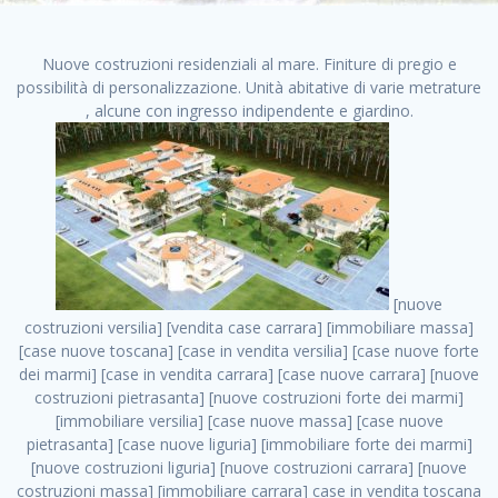
Nuove costruzioni residenziali al mare. Finiture di pregio e
possibilità di personalizzazione. Unità abitative di varie metrature
, alcune con ingresso indipendente e giardino.
[nuove costruzioni versilia] [vendita case carrara] [immobiliare massa] [case nuove toscana] [case in vendita versilia] [case nuove forte dei marmi] [case in vendita carrara] [case nuove carrara] [nuove costruzioni pietrasanta] [nuove costruzioni forte dei marmi] [immobiliare versilia] [case nuove massa] [case nuove pietrasanta] [case nuove liguria] [immobiliare forte dei marmi] [nuove costruzioni liguria] [nuove costruzioni carrara] [nuove costruzioni massa] [immobiliare carrara] case in vendita toscana [immobiliare liguria] [case in vendita massa] [vendita case massa] [vendita case versilia] [nuove costruzioni toscana] [immobiliare pietrasanta] [immobiliare toscana] [case nuove versilia] nuove costruzioni case nuove in vendita case nuove case in costruzione case nuova costruzione appartamenti nuova costruzione case in vendita nuove costruzioni terreno edificabile nuove costruzioni milano marina di carrara carrara massa massa carrara toscana versilia case in vendita a milano case in vendita a roma appartamenti nuovi in vendita vendita case milano case in vendita torino case in vendita milano case di nuova costruzione nuove costruzioni roma case in vendita roma , cerco casa in vendita roma . vendita case roma vendita case torino villette nuova costruzione vendita case privati cerco casa milano vendita case impresa edile vendita case genova vendita immobili vendita case nuove cerco casa ville nuova costruzione annunci case in vendita case in vendita nuova costruzione nuove case in vendita case in vendita da privati villette a schiera cerco casa in vendita case in affitto vendita nuove costruzioni costruire case affitto affitto negozio milano cerco casa roma cerco casa nuova costruzione appartamenti in costruzione, cerco casa in vendita roma . case nuove vendita case in vendita nuove case nuove milano nuove costruzioni morena case in vendita costruzioni case case in vendita tor vergata nuova annunci vendita case case in vendita milano centro, cerco casa in vendita roma . vendita case nuova costruzione case in vendita privati agenzia immobiliare appartamenti di nuova costruzione ville in costruzione case in vendita a opera nuova costruzione nuove costruzioni torino, cerco casa in vendita roma . appartamenti nuovi impresa edile roma trova casa costruzioni nuove appartamenti in affitto cantieri in costruzione, cerco casa in vendita roma . immobiliare nuove costruzioni case in vendita dragona appartamenti in vendita siti vendita case case in vendita roma nord nuovi costruzioni ville nuove in vendita nuove costruzioni in vendita trovocasa cerco casa affitto villette in vendita nuove costruzioni immobiliari nuove costruzioni bologna toscano immobiliare palermo nuovi appartamenti vendita case dragona nuova costruzione case in vendita villaggio prenestino, cerco casa in vendita roma . case in vendita dal costruttore imprese edili torino nuove costruzioni firenze immobiliare case nuove in costruzione toscano immobiliare milano, cerco casa in vendita roma . casanuova case in vendita acilia dragona case in vendita di nuova costruzione case in vendita da costruttore nuove costruzioni eur case e cantieri appartamenti in vendita nuova costruzione case in vendita a dragona roma case in vendita nuove case in costruzione porta portese immobiliare appartamenti cerco casa disperatamente case in vendita torresina cascine in vendita vendita immobili roma, cerco casa in vendita roma . milano nuove costruzioni morena case in vendita costruzioni edili nuove costruzioni catania visure catastali on line gratis nuove costruzioni monza case in costruzione milano, cerco casa in vendita roma . nuove costruzioni boccea vendita immobili milano attico immobiliare roma vendita imprese edili bergamo impresa edile bologna case in vendita a classe appartamento nuovo nuove costruzioni pietralata case costruzione case in vendita roma sud nuove costruzioni residenziali a milano appartamenti nuova costruzione milano case in vendita boccea case in vendita morena nuove costruzioni vendita immobili privati, cerco casa in vendita roma . comprare casa nuova costruzione case in vendita con leasing case in vendita ostia antica case nuova costruzione milano appartamenti nuovi milano case nuove roma nuove costruzioni bari edilizia convenzionata case in vendita a tortona villaggio prenestino case in vendita toscano immobiliare professione casa nuove costruzioni parma impresa costruzioni nuove case nuove costruzioni bergamo vendita immobili torino ville di nuova costruzione solo affitti appartamento nuovo in vendita appartamenti nuova costruzione roma case nuova costruzione roma, cerco casa in vendita roma . nuove costruzioni a milano case in costruzione roma impresa di costruzioni grimaldi immobiliare costruzioni villetta nuova costruzione case in vendita da imprese edili cerco casa a acquisto casa in costruzione nuove costruzioni mare costruzioni immobiliari cantieri nuove costruzioni acquisto casa nuova costruzione nuove costruzioni padova comprare casa in costruzione impresa edile napoli nuove costruzioni pescara casa risorse immobiliari, cerco casa in vendita roma . immobili in costruzione villette nuove villette nuove in vendita gabetti imprese edili verona nuove costruzioni milano sud nuovi immobili nuove costruzioni legnano, cerco casa in vendita roma . cantieri nuove costruzioni milano villa nuova case vendita nuove costruzioni appartamenti in vendita nuovi immobili nuovi costruttori case imprese edili brescia nuovi appartamenti milano case in vendita selva nera casa nuova retecasa case nuova costruzione in vendita monolocale imprese edili firenze imprese edili padova frimm vendita case dragona nuove costruzioni vendita imprese edili parma imprese di costruzioni milano immobiliare toscano frimm immobiliare roma case case dal costruttore acquisto terreno agricolo imprese edili italiane roma vende casa case nuove a milano nuove costruzioni a roma imprese costruzioni roma cerco casa nuova immobili di nuova costruzione case in vendita castelverde roma impresa edile palermo rent to buy roma nuove costruzioni, cerco casa in vendita roma . tempocasa case in vendita a riscatto nuove costruzioni varese nuove costruzioni bolzano vendita case in costruzione nuove costruzioni lecce cantiere milano costruire villa imprese edili treviso impresa edile catania case in vendita roma tiburtina vendita appartamenti nuova costruzione vendita immobili commerciali case nuove in vendita milano nuove costruzioni seregno cerca casa vendita cerco casa milano vendita nuove costruzioni milano ovest vendita case nuove milano imprese edili modena nuove costruzioni milano centro case in vendita aranova nuove abitazioni, cerco casa in vendita roma ., cerco casa in vendita roma . nuove costruzioni brescia nuove costruzioni como appartamenti nuovi in vendita a milano case in vendita bologna nuove costruzioni appartamenti in vendita milano nuova costruzione imprese edili como morena nuove costruzioni nuove costruzioni case vendita appartamenti nuovi nuove costruzioni salerno eurekasa villette in costruzione bilocali nuovi case nuove in vendita a roma case in vendita con permuta nuove costruzioni trento impresa edile varese imprese costruzioni milano imprese edili venezia case in vendita prenestina imprese edili spa nuove costruzioni gallarate roma nuove costruzioni case in nuova costruzione nuovi case nuove in vendita a milano nuove costruzioni loano nuovi cantieri milano imprese edili novara case in vendita roma est imprese di costruzioni roma appartamenti in costruzione milano nuovi cantieri cerco casa vendita milano nuove costruzioni brugherio vendita case da imprese edili imprese edili udine nuove costruzioni direttamente dal costruttore imprese edili vicenza case in vendita a loano nuova costruzione nuove villette prezzi case nuove case in vendita in costruzione compravendita terreno agricolo cantiere, cerco casa in vendita roma . case in vendita milano navigli costruzione nuova casa costruzioni nuove milano nuove costruzioni roma rent to buy nuove costruzioni taranto palazzo in costruzione vendita appartamenti nuova costruzione milano centro costruzioni milano case in vendita milano nuove costruzioni case in vendita milano sud impresa edile como case nuove a roma boccea case in vendita imprese edili trento nuove costruzioni buccinasco case in costruzione a milano nuove costruzioni ripamonti case in vendita a salerno nuove costruzioni nuove residenze milano case nuove vendita milano nuove costruzioni milano nord nuove costruzioni livorno vendita nuove costruzioni roma nuove costruzioni liguria costruzioni roma cerco casa roma vendita nuove costruzioni classe a impresa edile rimini nuovi annunci case in vendita nuove costruzioni magenta todini costruzioni case grezze in vendita vendita appartamenti nuovi milano case in vendita gallaratese milano nuove costruzioni arezzo, cerco casa in vendita roma . case in vendita castelverde case nuove dal costruttore nuovo appartamento nuove costruzioni desenzano imprese edili lombardia imprese edili veneto appartamenti in costruzione roma case vendita pescara nuove costruzioni case in vendita ad acilia imprese edili verona e provincia nuove costruzioni desio appartamenti classe a milano firenze nuove costruzioni pirelli re immobiliare grandi imprese di costruzioni case in vendita torresina roma case in vendita navigli milano nuove costruzioni roma centro nuovecostruzioni appartamenti nuovi a milano impresa edile ancona nuove residenze dragona case in vendita nuove costruzioni brindisi vendita nuove costruzioni milano case in vendita arredate nuove case mila