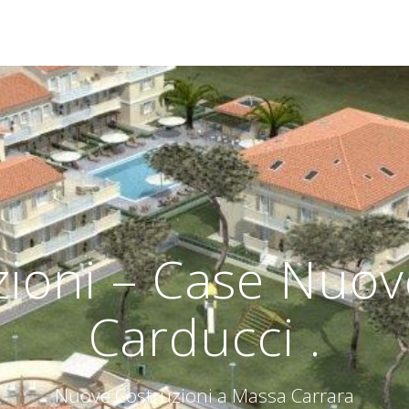
ioni – Case Nuov
Carducci .
Nuove Costruzioni a Massa Carrara