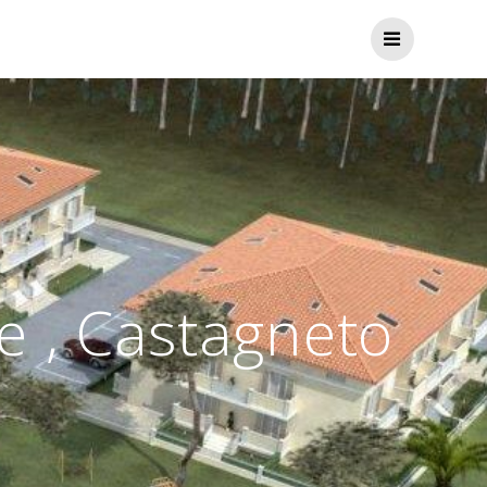
e , Castagneto