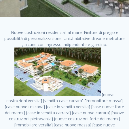
Nuove costruzioni residenziali al mare. Finiture di pregio e
possibilità di personalizzazione. Unità abitative di varie metrature
, alcune con ingresso indipendente e giardino.
[nuove costruzioni versilia] [vendita case carrara] [immobiliare massa] [case nuove toscana] [case in vendita versilia] [case nuove forte dei marmi] [case in vendita carrara] [case nuove carrara] [nuove costruzioni pietrasanta] [nuove costruzioni forte dei marmi] [immobiliare versilia] [case nuove massa] [case nuove pietrasanta] [case nuove liguria] [immobiliare forte dei marmi] [nuove costruzioni liguria] [nuove costruzioni carrara] [nuove costruzioni massa] [immobiliare carrara] case in vendita toscana [immobiliare liguria] [case in vendita massa] [vendita case massa] [vendita case versilia] [nuove costruzioni toscana] [immobiliare pietrasanta] [immobiliare toscana] [case nuove versilia] nuove costruzioni case nuove in vendita case nuove case in costruzione case nuova costruzione appartamenti nuova costruzione case in vendita nuove costruzioni terreno edificabile nuove costruzioni milano marina di carrara carrara massa massa carrara toscana versilia case in vendita a milano case in vendita a roma appartamenti nuovi in vendita vendita case milano case in vendita torino case in vendita milano case di nuova costruzione nuove costruzioni roma case in vendita roma , case vendita monza nuove costruzioni . vendita case roma vendita case torino villette nuova costruzione vendita case privati cerco casa milano vendita case impresa edile vendita case genova vendita immobili vendita case nuove cerco casa ville nuova costruzione annunci case in vendita case in vendita nuova costruzione nuove case in vendita case in vendita da privati villette a schiera cerco casa in vendita case in affitto vendita nuove costruzioni costruire case affitto affitto negozio milano cerco casa roma cerco casa nuova costruzione appartamenti in costruzione, case vendita monza nuove costruzioni . case nuove vendita case in vendita nuove case nuove milano nuove costruzioni morena case in vendita costruzioni case case in vendita tor vergata nuova annunci vendita case case in vendita milano centro, case vendita monza nuove costruzioni . vendita case nuova costruzione case in vendita privati agenzia immobiliare appartamenti di nuova costruzione ville in costruzione case in vendita a opera nuova costruzione nuove costruzioni torino, case vendita monza nuove costruzioni . appartamenti nuovi impresa edile roma trova casa costruzioni nuove appartamenti in affitto cantieri in costruzione, case vendita monza nuove costruzioni . immobiliare nuove costruzioni case in vendita dragona appartamenti in vendita siti vendita case case in vendita roma nord nuovi costruzioni ville nuove in vendita nuove costruzioni in vendita trovocasa cerco casa affitto villette in vendita nuove costruzioni immobiliari nuove costruzioni bologna toscano immobiliare palermo nuovi appartamenti vendita case dragona nuova costruzione case in vendita villaggio prenestino, case vendita monza nuove costruzioni . case in vendita dal costruttore imprese edili torino nuove costruzioni firenze immobiliare case nuove in costruzione toscano immobiliare milano, case vendita monza nuove costruzioni . casanuova case in vendita acilia dragona case in vendita di nuova costruzione case in vendita da costruttore nuove costruzioni eur case e cantieri appartamenti in vendita nuova costruzione case in vendita a dragona roma case in vendita nuove case in costruzione porta portese immobiliare appartamenti cerco casa disperatamente case in vendita torresina cascine in vendita vendita immobili roma, case vendita monza nuove costruzioni . milano nuove costruzioni morena case in vendita costruzioni edili nuove costruzioni catania visure catastali on line gratis nuove costruzioni monza case in costruzione milano, case vendita monza nuove costruzioni . nuove costruzioni boccea vendita immobili milano attico immobiliare roma vendita imprese edili bergamo impresa edile bologna case in vendita a classe appartamento nuovo nuove costruzioni pietralata case costruzione case in vendita roma sud nuove costruzioni residenziali a milano appartamenti nuova costruzione milano case in vendita boccea case in vendita morena nuove costruzioni vendita immobili privati, case vendita monza nuove costruzioni . comprare casa nuova costruzione case in vendita con leasing case in vendita ostia antica case nuova costruzione milano appartamenti nuovi milano case nuove roma nuove costruzioni bari edilizia convenzionata case in vendita a tortona villaggio prenestino case in vendita toscano immobiliare professione casa nuove costruzioni parma impresa costruzioni nuove case nuove costruzioni bergamo vendita immobili torino ville di nuova costruzione solo affitti appartamento nuovo in vendita appartamenti nuova costruzione roma case nuova costruzione roma, case vendita monza nuove costruzioni . nuove costruzioni a milano case in costruzione roma impresa di costruzioni grimaldi immobiliare costruzioni villetta nuova costruzione case in vendita da imprese edili cerco casa a acquisto casa in costruzione nuove costruzioni mare costruzioni immobiliari cantieri nuove costruzioni acquisto casa nuova costruzione nuove costruzioni padova comprare casa in costruzione impresa edile napoli nuove costruzioni pescara casa risorse immobiliari, case vendita monza nuove costruzioni . immobili in costruzione villette nuove villette nuove in vendita gabetti imprese edili verona nuove costruzioni milano sud nuovi immobili nuove costruzioni legnano, case vendita monza nuove costruzioni . cantieri nuove costruzioni milano villa nuova case vendita nuove costruzioni appartamenti in vendita nuovi immobili nuovi costruttori case imprese edili brescia nuovi appartamenti milano case in vendita selva nera casa nuova retecasa case nuova costruzione in vendita monolocale imprese edili firenze imprese edili padova frimm vendita case dragona nuove costruzioni vendita imprese edili parma imprese di costruzioni milano immobiliare toscano frimm immobiliare roma case case dal costruttore acquisto terreno agricolo imprese edili italiane roma vende casa case nuove a milano nuove costruzioni a roma imprese costruzioni roma cerco casa nuova immobili di nuova costruzione case in vendita castelverde roma impresa edile palermo rent to buy roma nuove costruzioni, case vendita monza nuove costruzioni . tempocasa case in vendita a riscatto nuove costruzioni varese nuove costruzioni bolzano vendita case in costruzione nuove costruzioni lecce cantiere milano costruire villa imprese edili treviso impresa edile catania case in vendita roma tiburtina vendita appartamenti nuova costruzione vendita immobili commerciali case nuove in vendita milano nuove costruzioni seregno cerca casa vendita cerco casa milano vendita nuove costruzioni milano ovest vendita case nuove milano imprese edili modena nuove costruzioni milano centro case in vendita aranova nuove abitazioni, case vendita monza nuove costruzioni ., case vendita monza nuove costruzioni . nuove costruzioni brescia nuove costruzioni como appartamenti nuovi in vendita a milano case in vendita bologna nuove costruzioni appartamenti in vendita milano nuova costruzione imprese edili como morena nuove costruzioni nuove costruzioni case vendita appartamenti nuovi nuove costruzioni salerno eurekasa villette in costruzione bilocali nuovi case nuove in vendita a roma case in vendita con permuta nuove costruzioni trento impresa edile varese imprese costruzioni milano imprese edili venezia case in vendita prenestina imprese edili spa nuove costruzioni gallarate roma nuove costruzioni case in nuova costruzione nuovi case nuove in vendita a milano nuove costruzioni loano nuovi cantieri milano imprese edili novara case in vendita roma est imprese di costruzioni roma appartamenti in costruzione milano nuovi cantieri cerco casa vendita milano nuove costruzioni brugherio vendita case da imprese edili imprese edili udine nuove costruzioni direttamente dal costruttore imprese edili vicenza case in vendita a loano nuova costruzione nuove villette prezzi case nuove case in vendita in costruzione compravendita terreno agricolo cantiere, case vendita monza nuove costruzioni . case in vendita milano navigli costruzione nuova casa costruzioni nuove milano nuove costruzioni roma rent to buy nuove costruzioni taranto palazzo in costruzione vendita appartamenti nuova costruzione milano centro costruzioni milano case in vendita milano nuove costruzioni case in vendita milano sud impresa edile como case nuove a roma boccea case in vendita imprese edili trento nuove costruzioni buccinasco case in costruzione a milano nuove costruzioni ripamonti case in vendita a salerno nuove costruzioni nuove residenze milano case nuove vendita milano nuove costruzioni milano nord nuove costruzioni livorno vendita nuove costruzioni roma nuove costruzioni liguria costruzioni roma cerco casa roma vendita nuove costruzioni classe a impresa edile rimini nuovi annunci case in vendita nuove costruzioni magenta todini costruzioni case grezze in vendita vendita appartamenti nuovi milano case in vendita gallaratese milano nuove costruzioni arezzo, case vendita monza nuove costruzioni . case in vendita castelverde case nuove dal costruttore nuovo appartamento nuove costruzioni desenzano imprese edili lombardia imprese edili veneto appartamenti in costruzione roma case vendita pescara nuove costruzioni case in vendita ad acilia imprese edili verona e provincia nuove costruzioni desio appartamenti classe a milano firenze nuove costruzioni pirelli re immobiliare grandi imprese di costruzioni case in vendita torresina roma case in vendita navigli milano nuove costruzioni roma centro nuovecostruzioni appartamenti nuo