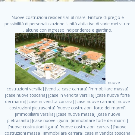
Nuove costruzioni residenziali al mare. Finiture di pregio e
possibilità di personalizzazione. Unità abitative di varie metrature
, alcune con ingresso indipendente e giardino.
[nuove costruzioni versilia] [vendita case carrara] [immobiliare massa] [case nuove toscana] [case in vendita versilia] [case nuove forte dei marmi] [case in vendita carrara] [case nuove carrara] [nuove costruzioni pietrasanta] [nuove costruzioni forte dei marmi] [immobiliare versilia] [case nuove massa] [case nuove pietrasanta] [case nuove liguria] [immobiliare forte dei marmi] [nuove costruzioni liguria] [nuove costruzioni carrara] [nuove costruzioni massa] [immobiliare carrara] case in vendita toscana [immobiliare liguria] [case in vendita massa] [vendita case massa] [vendita case versilia] [nuove costruzioni toscana] [immobiliare pietrasanta] [immobiliare toscana] [case nuove versilia] nuove costruzioni case nuove in vendita case nuove case in costruzione case nuova costruzione appartamenti nuova costruzione case in vendita nuove costruzioni terreno edificabile nuove costruzioni milano marina di carrara carrara massa massa carrara toscana versilia case in vendita a milano case in vendita a roma appartamenti nuovi in vendita vendita case milano case in vendita torino case in vendita milano case di nuova costruzione nuove costruzioni roma case in vendita roma , case vendita in italia . vendita case roma vendita case torino villette nuova costruzione vendita case privati cerco casa milano vendita case impresa edile vendita case genova vendita immobili vendita case nuove cerco casa ville nuova costruzione annunci case in vendita case in vendita nuova costruzione nuove case in vendita case in vendita da privati villette a schiera cerco casa in vendita case in affitto vendita nuove costruzioni costruire case affitto affitto negozio milano cerco casa roma cerco casa nuova costruzione appartamenti in costruzione, case vendita in italia . case nuove vendita case in vendita nuove case nuove milano nuove costruzioni morena case in vendita costruzioni case case in vendita tor vergata nuova annunci vendita case case in vendita milano centro, case vendita in italia . vendita case nuova costruzione case in vendita privati agenzia immobiliare appartamenti di nuova costruzione ville in costruzione case in vendita a opera nuova costruzione nuove costruzioni torino, case vendita in italia . appartamenti nuovi impresa edile roma trova casa costruzioni nuove appartamenti in affitto cantieri in costruzione, case vendita in italia . immobiliare nuove costruzioni case in vendita dragona appartamenti in vendita siti vendita case case in vendita roma nord nuovi costruzioni ville nuove in vendita nuove costruzioni in vendita trovocasa cerco casa affitto villette in vendita nuove costruzioni immobiliari nuove costruzioni bologna toscano immobiliare palermo nuovi appartamenti vendita case dragona nuova costruzione case in vendita villaggio prenestino, case vendita in italia . case in vendita dal costruttore imprese edili torino nuove costruzioni firenze immobiliare case nuove in costruzione toscano immobiliare milano, case vendita in italia . casanuova case in vendita acilia dragona case in vendita di nuova costruzione case in vendita da costruttore nuove costruzioni eur case e cantieri appartamenti in vendita nuova costruzione case in vendita a dragona roma case in vendita nuove case in costruzione porta portese immobiliare appartamenti cerco casa disperatamente case in vendita torresina cascine in vendita vendita immobili roma, case vendita in italia . milano nuove costruzioni morena case in vendita costruzioni edili nuove costruzioni catania visure catastali on line gratis nuove costruzioni monza case in costruzione milano, case vendita in italia . nuove costruzioni boccea vendita immobili milano attico immobiliare roma vendita imprese edili bergamo impresa edile bologna case in vendita a classe appartamento nuovo nuove costruzioni pietralata case costruzione case in vendita roma sud nuove costruzioni residenziali a milano appartamenti nuova costruzione milano case in vendita boccea case in vendita morena nuove costruzioni vendita immobili privati, case vendita in italia . comprare casa nuova costruzione case in vendita con leasing case in vendita ostia antica case nuova costruzione milano appartamenti nuovi milano case nuove roma nuove costruzioni bari edilizia convenzionata case in vendita a tortona villaggio prenestino case in vendita toscano immobiliare professione casa nuove costruzioni parma impresa costruzioni nuove case nuove costruzioni bergamo vendita immobili torino ville di nuova costruzione solo affitti appartamento nuovo in vendita appartamenti nuova costruzione roma case nuova costruzione roma, case vendita in italia . nuove costruzioni a milano case in costruzione roma impresa di costruzioni grimaldi immobiliare costruzioni villetta nuova costruzione case in vendita da imprese edili cerco casa a acquisto casa in costruzione nuove costruzioni mare costruzioni immobiliari cantieri nuove costruzioni acquisto casa nuova costruzione nuove costruzioni padova comprare casa in costruzione impresa edile napoli nuove costruzioni pescara casa risorse immobiliari, case vendita in italia . immobili in costruzione villette nuove villette nuove in vendita gabetti imprese edili verona nuove costruzioni milano sud nuovi immobili nuove costruzioni legnano, case vendita in italia . cantieri nuove costruzioni milano villa nuova case vendita nuove costruzioni appartamenti in vendita nuovi immobili nuovi costruttori case imprese edili brescia nuovi appartamenti milano case in vendita selva nera casa nuova retecasa case nuova costruzione in vendita monolocale imprese edili firenze imprese edili padova frimm vendita case dragona nuove costruzioni vendita imprese edili parma imprese di costruzioni milano immobiliare toscano frimm immobiliare roma case case dal costruttore acquisto terreno agricolo imprese edili italiane roma vende casa case nuove a milano nuove costruzioni a roma imprese costruzioni roma cerco casa nuova immobili di nuova costruzione case in vendita castelverde roma impresa edile palermo rent to buy roma nuove costruzioni, case vendita in italia . tempocasa case in vendita a riscatto nuove costruzioni varese nuove costruzioni bolzano vendita case in costruzione nuove costruzioni lecce cantiere milano costruire villa imprese edili treviso impresa edile catania case in vendita roma tiburtina vendita appartamenti nuova costruzione vendita immobili commerciali case nuove in vendita milano nuove costruzioni seregno cerca casa vendita cerco casa milano vendita nuove costruzioni milano ovest vendita case nuove milano imprese edili modena nuove costruzioni milano centro case in vendita aranova nuove abitazioni, case vendita in italia ., case vendita in italia . nuove costruzioni brescia nuove costruzioni como appartamenti nuovi in vendita a milano case in vendita bologna nuove costruzioni appartamenti in vendita milano nuova costruzione imprese edili como morena nuove costruzioni nuove costruzioni case vendita appartamenti nuovi nuove costruzioni salerno eurekasa villette in costruzione bilocali nuovi case nuove in vendita a roma case in vendita con permuta nuove costruzioni trento impresa edile varese imprese costruzioni milano imprese edili venezia case in vendita prenestina imprese edili spa nuove costruzioni gallarate roma nuove costruzioni case in nuova costruzione nuovi case nuove in vendita a milano nuove costruzioni loano nuovi cantieri milano imprese edili novara case in vendita roma est imprese di costruzioni roma appartamenti in costruzione milano nuovi cantieri cerco casa vendita milano nuove costruzioni brugherio vendita case da imprese edili imprese edili udine nuove costruzioni direttamente dal costruttore imprese edili vicenza case in vendita a loano nuova costruzione nuove villette prezzi case nuove case in vendita in costruzione compravendita terreno agricolo cantiere, case vendita in italia . case in vendita milano navigli costruzione nuova casa costruzioni nuove milano nuove costruzioni roma rent to buy nuove costruzioni taranto palazzo in costruzione vendita appartamenti nuova costruzione milano centro costruzioni milano case in vendita milano nuove costruzioni case in vendita milano sud impresa edile como case nuove a roma boccea case in vendita imprese edili trento nuove costruzioni buccinasco case in costruzione a milano nuove costruzioni ripamonti case in vendita a salerno nuove costruzioni nuove residenze milano case nuove vendita milano nuove costruzioni milano nord nuove costruzioni livorno vendita nuove costruzioni roma nuove costruzioni liguria costruzioni roma cerco casa roma vendita nuove costruzioni classe a impresa edile rimini nuovi annunci case in vendita nuove costruzioni magenta todini costruzioni case grezze in vendita vendita appartamenti nuovi milano case in vendita gallaratese milano nuove costruzioni arezzo, case vendita in italia . case in vendita castelverde case nuove dal costruttore nuovo appartamento nuove costruzioni desenzano imprese edili lombardia imprese edili veneto appartamenti in costruzione roma case vendita pescara nuove costruzioni case in vendita ad acilia imprese edili verona e provincia nuove costruzioni desio appartamenti classe a milano firenze nuove costruzioni pirelli re immobiliare grandi imprese di costruzioni case in vendita torresina roma case in vendita navigli milano nuove costruzioni roma centro nuovecostruzioni appartamenti nuovi a milano impresa edile ancona nuove residenze dragona case in vendita nuove costruzioni brindisi vendita nuove costruzioni milano case in vendita arredate nuove case milano case nuove milano centro sito impresa edile nuove costruzioni mont