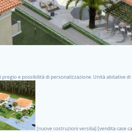
i pregio e possibilità di personalizzazione. Unità abitative d
[nuove costruzioni versilia] [vendita case carrara] [immobiliare massa] [case nuove toscana] [case in vendita versilia] [case nuove forte dei marmi] [case in vendita carrara] [case nuove carrara] [nuove costruzioni pietrasanta] [nuove costruzioni forte dei marmi] [immobiliare versilia] [case nuove massa] [case nuove pietrasanta] [case nuove liguria] [immobiliare forte dei marmi] [nuove costruzioni liguria] [nuove costruzioni carrara] [nuove costruzioni massa] [immobiliare carrara] case in vendita toscana [immobiliare liguria] [case in vendita massa] [vendita case massa] [vendita case versilia] [nuove costruzioni toscana] [immobiliare pietrasanta] [immobiliare toscana] [case nuove versilia] nuove costruzioni case nuove in vendita case nuove case in costruzione case nuova costruzione appartamenti nuova costruzione case in vendita nuove costruzioni terreno edificabile nuove costruzioni milano marina di carrara carrara massa massa carrara toscana versilia case in vendita a milano case in vendita a roma appartamenti nuovi in vendita vendita case milano case in vendita torino case in vendita milano case di nuova costruzione nuove costruzioni roma case in vendita roma , case in vendita roma nuove costruzioni . vendita case roma vendita case torino villette nuova costruzione vendita case privati cerco casa milano vendita case impresa edile vendita case genova vendita immobili vendita case nuove cerco casa ville nuova costruzione annunci case in vendita case in vendita nuova costruzione nuove case in vendita case in vendita da privati villette a schiera cerco casa in vendita case in affitto vendita nuove costruzioni costruire case affitto affitto negozio milano cerco casa roma cerco casa nuova costruzione appartamenti in costruzione, case in vendita roma nuove costruzioni . case nuove vendita case in vendita nuove case nuove milano nuove costruzioni morena case in vendita costruzioni case case in vendita tor vergata nuova annunci vendita case case in vendita milano centro, case in vendita roma nuove costruzioni . vendita case nuova costruzione case in vendita privati agenzia immobiliare appartamenti di nuova costruzione ville in costruzione case in vendita a opera nuova costruzione nuove costruzioni torino, case in vendita roma nuove costruzioni . appartamenti nuovi impresa edile roma trova casa costruzioni nuove appartamenti in affitto cantieri in costruzione, case in vendita roma nuove costruzioni . immobiliare nuove costruzioni case in vendita dragona appartamenti in vendita siti vendita case case in vendita roma nord nuovi costruzioni ville nuove in vendita nuove costruzioni in vendita trovocasa cerco casa affitto villette in vendita nuove costruzioni immobiliari nuove costruzioni bologna toscano immobiliare palermo nuovi appartamenti vendita case dragona nuova costruzione case in vendita villaggio prenestino, case in vendita roma nuove costruzioni . case in vendita dal costruttore imprese edili torino nuove costruzioni firenze immobiliare case nuove in costruzione toscano immobiliare milano, case in vendita roma nuove costruzioni . casanuova case in vendita acilia dragona case in vendita di nuova costruzione case in vendita da costruttore nuove costruzioni eur case e cantieri appartamenti in vendita nuova costruzione case in vendita a dragona roma case in vendita nuove case in costruzione porta portese immobiliare appartamenti cerco casa disperatamente case in vendita torresina cascine in vendita vendita immobili roma, case in vendita roma nuove costruzioni . milano nuove costruzioni morena case in vendita costruzioni edili nuove costruzioni catania visure catastali on line gratis nuove costruzioni monza case in costruzione milano, case in vendita roma nuove costruzioni . nuove costruzioni boccea vendita immobili milano attico immobiliare roma vendita imprese edili bergamo impresa edile bologna case in vendita a classe appartamento nuovo nuove costruzioni pietralata case costruzione case in vendita roma sud nuove costruzioni residenziali a milano appartamenti nuova costruzione milano case in vendita boccea case in vendita morena nuove costruzioni vendita immobili privati, case in vendita roma nuove costruzioni . comprare casa nuova costruzione case in vendita con leasing case in vendita ostia antica case nuova costruzione milano appartamenti nuovi milano case nuove roma nuove costruzioni bari edilizia convenzionata case in vendita a tortona villaggio prenestino case in vendita toscano immobiliare professione casa nuove costruzioni parma impresa costruzioni nuove case nuove costr