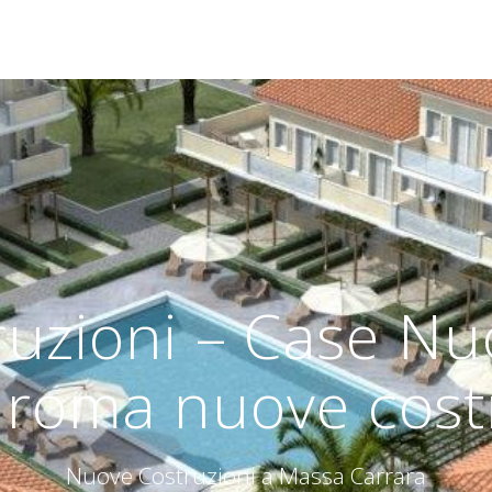
uzioni – Case Nuo
 roma nuove costr
Nuove Costruzioni a Massa Carrara