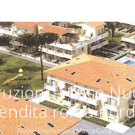
uzioni – Case Nuo
endita roma nord
Nuove Costruzioni a Massa Carrara