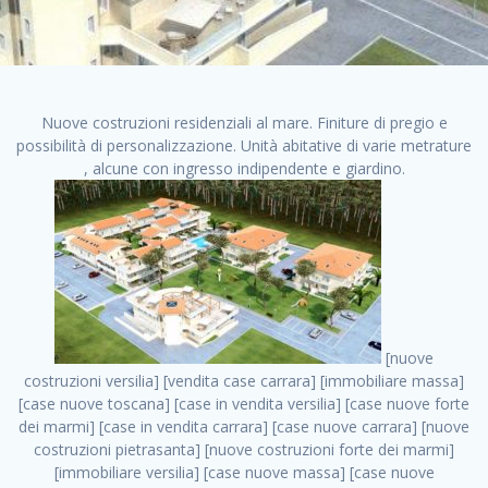
Nuove costruzioni residenziali al mare. Finiture di pregio e
possibilità di personalizzazione. Unità abitative di varie metrature
, alcune con ingresso indipendente e giardino.
[nuove costruzioni versilia] [vendita case carrara] [immobiliare massa] [case nuove toscana] [case in vendita versilia] [case nuove forte dei marmi] [case in vendita carrara] [case nuove carrara] [nuove costruzioni pietrasanta] [nuove costruzioni forte dei marmi] [immobiliare versilia] [case nuove massa] [case nuove pietrasanta] [case nuove liguria] [immobiliare forte dei marmi] [nuove costruzioni liguria] [nuove costruzioni carrara] [nuove costruzioni massa] [immobiliare carrara] case in vendita toscana [immobiliare liguria] [case in vendita massa] [vendita case massa] [vendita case versilia] [nuove costruzioni toscana] [immobiliare pietrasanta] [immobiliare toscana] [case nuove versilia] nuove costruzioni case nuove in vendita case nuove case in costruzione case nuova costruzione appartamenti nuova costruzione case in vendita nuove costruzioni terreno edificabile nuove costruzioni milano marina di carrara carrara massa massa carrara toscana versilia case in vendita a milano case in vendita a roma appartamenti nuovi in vendita vendita case milano case in vendita torino case in vendita milano case di nuova costruzione nuove costruzioni roma case in vendita roma , case in vendita nuova costruzione . vendita case roma vendita case torino villette nuova costruzione vendita case privati cerco casa milano vendita case impresa edile vendita case genova vendita immobili vendita case nuove cerco casa ville nuova costruzione annunci case in vendita case in vendita nuova costruzione nuove case in vendita case in vendita da privati villette a schiera cerco casa in vendita case in affitto vendita nuove costruzioni costruire case affitto affitto negozio milano cerco casa roma cerco casa nuova costruzione appartamenti in costruzione, case in vendita nuova costruzione . case nuove vendita case in vendita nuove case nuove milano nuove costruzioni morena case in vendita costruzioni case case in vendita tor vergata nuova annunci vendita case case in vendita milano centro, case in vendita nuova costruzione . vendita case nuova costruzione case in vendita privati agenzia immobiliare appartamenti di nuova costruzione ville in costruzione case in vendita a opera nuova costruzione nuove costruzioni torino, case in vendita nuova costruzione . appartamenti nuovi impresa edile roma trova casa costruzioni nuove appartamenti in affitto cantieri in costruzione, case in vendita nuova costruzione . immobiliare nuove costruzioni case in vendita dragona appartamenti in vendita siti vendita case case in vendita roma nord nuovi costruzioni ville nuove in vendita nuove costruzioni in vendita trovocasa cerco casa affitto villette in vendita nuove costruzioni immobiliari nuove costruzioni bologna toscano immobiliare palermo nuovi appartamenti vendita case dragona nuova costruzione case in vendita villaggio prenestino, case in vendita nuova costruzione . case in vendita dal costruttore imprese edili torino nuove costruzioni firenze immobiliare case nuove in costruzione toscano immobiliare milano, case in vendita nuova costruzione . casanuova case in vendita acilia dragona case in vendita di nuova costruzione case in vendita da costruttore nuove costruzioni eur case e cantieri appartamenti in vendita nuova costruzione case in vendita a dragona roma case in vendita nuove case in costruzione porta portese immobiliare appartamenti cerco casa disperatamente case in vendita torresina cascine in vendita vendita immobili roma, case in vendita nuova costruzione . milano nuove costruzioni morena case in vendita costruzioni edili nuove costruzioni catania visure catastali on line gratis nuove costruzioni monza case in costruzione milano, case in vendita nuova costruzione . nuove costruzioni boccea vendita immobili milano attico immobiliare roma vendita imprese edili bergamo impresa edile bologna case in vendita a classe appartamento nuovo nuove costruzioni pietralata case costruzione case in vendita roma sud nuove costruzioni residenziali a milano appartamenti nuova costruzione milano case in vendita boccea case in vendita morena nuove costruzioni vendita immobili privati, case in vendita nuova costruzione . comprare casa nuova costruzione case in vendita con leasing case in vendita ostia antica case nuova costruzione milano appartamenti nuovi milano case nuove roma nuove costruzioni bari edilizia convenzionata case in vendita a tortona villaggio prenestino case in vendita toscano immobiliare professione casa nuove costruzioni parma impresa costruzioni nuove case nuove costruzioni bergamo vendita immobili torino ville di nuova costruzione solo affitti appartamento nuovo in vendita appartamenti nuova costruzione roma case nuova costruzione roma, case in vendita nuova costruzione . nuove costruzioni a milano case in costruzione roma impresa di costruzioni grimaldi immobiliare costruzioni villetta nuova costruzione case in vendita da imprese edili cerco casa a acquisto casa in costruzione nuove costruzioni mare costruzioni immobiliari cantieri nuove costruzioni acquisto casa nuova costruzione nuove costruzioni padova comprare casa in costruzione impresa edile napoli nuove costruzioni pescara casa risorse immobiliari, case in vendita nuova costruzione . immobili in costruzione villette nuove villette nuove in vendita gabetti imprese edili verona nuove costruzioni milano sud nuovi immobili nuove costruzioni legnano, case in vendita nuova costruzione . cantieri nuove costruzioni milano villa nuova case vendita nuove costruzioni appartamenti in vendita nuovi immobili nuovi costruttori case imprese edili brescia nuovi appartamenti milano case in vendita selva nera casa nuova retecasa case nuova costruzione in vendita monolocale imprese edili firenze imprese edili padova frimm vendita case dragona nuove costruzioni vendita imprese edili parma imprese di costruzioni milano immobiliare toscano frimm immobiliare roma case case dal costruttore acquisto terreno agricolo imprese edili italiane roma vende casa case nuove a milano nuove costruzioni a roma imprese costruzioni roma cerco casa nuova immobili di nuova costruzione case in vendita castelverde roma impresa edile palermo rent to buy roma nuove costruzioni, case in vendita nuova costruzione . tempocasa case in vendita a riscatto nuove costruzioni varese nuove costruzioni bolzano vendita case in costruzione nuove costruzioni lecce cantiere milano costruire villa imprese edili treviso impresa edile catania case in vendita roma tiburtina vendita appartamenti nuova costruzione vendita immobili commerciali case nuove in vendita milano nuove costruzioni seregno cerca casa vendita cerco casa milano vendita nuove costruzioni milano ovest vendita case nuove milano imprese edili modena nuove costruzioni milano centro case in vendita aranova nuove abitazioni, case in vendita nuova costruzione ., case in vendita nuova costruzione . nuove costruzioni brescia nuove costruzioni como appartamenti nuovi in vendita a milano case in vendita bologna nuove costruzioni appartamenti in vendita milano nuova costruzione imprese edili como morena nuove costruzioni nuove costruzioni case vendita appartamenti nuovi nuove costruzioni salerno eurekasa villette in costruzione bilocali nuovi case nuove in vendita a roma case in vendita con permuta nuove costruzioni trento impresa edile varese imprese costruzioni milano imprese edili venezia case in vendita prenestina imprese edili spa nuove costruzioni gallarate roma nuove costruzioni case in nuova costruzione nuovi case nuove in vendita a milano nuove costruzioni loano nuovi cantieri milano imprese edili novara case in vendita roma est imprese di costruzioni roma appartamenti in costruzione milano nuovi cantieri cerco casa vendita milano nuove costruzioni brugherio vendita case da imprese edili imprese edili udine nuove costruzioni direttamente dal costruttore imprese edili vicenza case in vendita a loano nuova costruzione nuove villette prezzi case nuove case in vendita in costruzione compravendita terreno agricolo cantiere, case in vendita nuova costruzione . case in vendita milano navigli costruzione nuova casa costruzioni nuove milano nuove costruzioni roma rent to buy nuove costruzioni taranto palazzo in costruzione vendita appartamenti nuova costruzione milano centro costruzioni milano case in vendita milano nuove costruzioni case in vendita milano sud impresa edile como case nuove a roma boccea case in vendita imprese edili trento nuove costruzioni buccinasco case in costruzione a milano nuove costruzioni ripamonti case in vendita a salerno nuove costruzioni nuove residenze milano case nuove vendita milano nuove costruzioni milano nord nuove costruzioni livorno vendita nuove costruzioni roma nuove costruzioni liguria costruzioni roma cerco casa roma vendita nuove costruzioni classe a impresa edile rimini nuovi annunci case in vendita nuove costruzioni magenta todini costruzioni case grezze in vendita vendita appartamenti nuovi milano case in vendita gallaratese milano nuove costruzioni arezzo, case in vendita nuova costruzione . case in vendita castelverde case nuove dal costruttore nuovo appartamento nuove costruzioni desenzano imprese edili lombardia imprese edili veneto appartamenti in costruzione roma case vendita pescara nuove costruzioni case in vendita ad acilia imprese edili verona e provincia nuove costruzioni desio appartamenti classe a milano firenze nuove costruzioni pirelli re immobiliare grandi imprese di costruzioni case in vendita torresina roma case in vendita navigli milano nuove costruzioni roma centro nuovecostruzioni appartamenti nuovi a milano impresa edile ancona nuove residenze dr