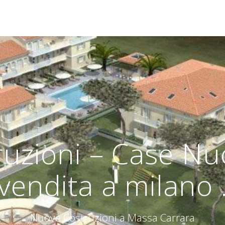
uzioni – Case Nuo
vendita a milano 
Nuove Costruzioni a Massa Carrara