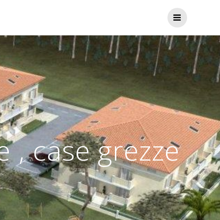
 , case grezze