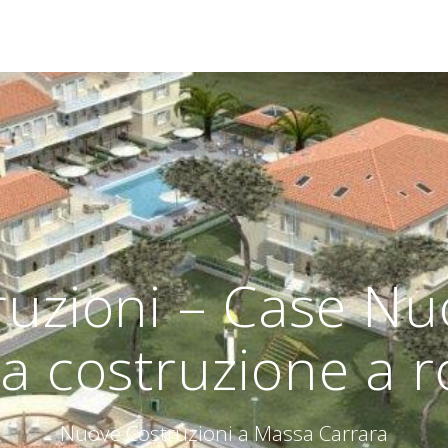
uzioni – Case Nuo
a costruzione a r
Nuove Costruzioni a Massa Carrara