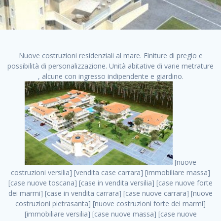
Nuove costruzioni residenziali al mare. Finiture di pregio e
possibilità di personalizzazione. Unità abitative di varie metrature
, alcune con ingresso indipendente e giardino.
[nuove costruzioni versilia] [vendita case carrara] [immobiliare massa] [case nuove toscana] [case in vendita versilia] [case nuove forte dei marmi] [case in vendita carrara] [case nuove carrara] [nuove costruzioni pietrasanta] [nuove costruzioni forte dei marmi] [immobiliare versilia] [case nuove massa] [case nuove pietrasanta] [case nuove liguria] [immobiliare forte dei marmi] [nuove costruzioni liguria] [nuove costruzioni carrara] [nuove costruzioni massa] [immobiliare carrara] case in vendita toscana [immobiliare liguria] [case in vendita massa] [vendita case massa] [vendita case versilia] [nuove costruzioni toscana] [immobiliare pietrasanta] [immobiliare toscana] [case nuove versilia] nuove costruzioni case nuove in vendita case nuove case in costruzione case nuova costruzione appartamenti nuova costruzione case in vendita nuove costruzioni terreno edificabile nuove costruzioni milano marina di carrara carrara massa massa carrara toscana versilia case in vendita a milano case in vendita a roma appartamenti nuovi in vendita vendita case milano case in vendita torino case in vendita milano case di nuova costruzione nuove costruzioni roma case in vendita roma , cantieri immobiliari roma . vendita case roma vendita case torino villette nuova costruzione vendita case privati cerco casa milano vendita case impresa edile vendita case genova vendita immobili vendita case nuove cerco casa ville nuova costruzione annunci case in vendita case in vendita nuova costruzione nuove case in vendita case in vendita da privati villette a schiera cerco casa in vendita case in affitto vendita nuove costruzioni costruire case affitto affitto negozio milano cerco casa roma cerco casa nuova costruzione appartamenti in costruzione, cantieri immobiliari roma . case nuove vendita case in vendita nuove case nuove milano nuove costruzioni morena case in vendita costruzioni case case in vendita tor vergata nuova annunci vendita case case in vendita milano centro, cantieri immobiliari roma . vendita case nuova costruzione case in vendita privati agenzia immobiliare appartamenti di nuova costruzione ville in costruzione case in vendita a opera nuova costruzione nuove costruzioni torino, cantieri immobiliari roma . appartamenti nuovi impresa edile roma trova casa costruzioni nuove appartamenti in affitto cantieri in costruzione, cantieri immobiliari roma . immobiliare nuove costruzioni case in vendita dragona appartamenti in vendita siti vendita case case in vendita roma nord nuovi costruzioni ville nuove in vendita nuove costruzioni in vendita trovocasa cerco casa affitto villette in vendita nuove costruzioni immobiliari nuove costruzioni bologna toscano immobiliare palermo nuovi appartamenti vendita case dragona nuova costruzione case in vendita villaggio prenestino, cantieri immobiliari roma . case in vendita dal costruttore imprese edili torino nuove costruzioni firenze immobiliare case nuove in costruzione toscano immobiliare milano, cantieri immobiliari roma . casanuova case in vendita acilia dragona case in vendita di nuova costruzione case in vendita da costruttore nuove costruzioni eur case e cantieri appartamenti in vendita nuova costruzione case in vendita a dragona roma case in vendita nuove case in costruzione porta portese immobiliare appartamenti cerco casa disperatamente case in vendita torresina cascine in vendita vendita immobili roma, cantieri immobiliari roma . milano nuove costruzioni morena case in vendita costruzioni edili nuove costruzioni catania visure catastali on line gratis nuove costruzioni monza case in costruzione milano, cantieri immobiliari roma . nuove costruzioni boccea vendita immobili milano attico immobiliare roma vendita imprese edili bergamo impresa edile bologna case in vendita a classe appartamento nuovo nuove costruzioni pietralata case costruzione case in vendita roma sud nuove costruzioni residenziali a milano appartamenti nuova costruzione milano case in vendita boccea case in vendita morena nuove costruzioni vendita immobili privati, cantieri immobiliari roma . comprare casa nuova costruzione case in vendita con leasing case in vendita ostia antica case nuova costruzione milano appartamenti nuovi milano case nuove roma nuove costruzioni bari edilizia convenzionata case in vendita a tortona villaggio prenestino case in vendita toscano immobiliare professione casa nuove costruzioni parma impresa costruzioni nuove case nuove costruzioni bergamo vendita immobili torino ville di nuova costruzione solo affitti appartamento nuovo in vendita appartamenti nuova costruzione roma case nuova costruzione roma, cantieri immobiliari roma . nuove costruzioni a milano case in costruzione roma impresa di costruzioni grimaldi immobiliare costruzioni villetta nuova costruzione case in vendita da imprese edili cerco casa a acquisto casa in costruzione nuove costruzioni mare costruzioni immobiliari cantieri nuove costruzioni acquisto casa nuova costruzione nuove costruzioni padova comprare casa in costruzione impresa edile napoli nuove costruzioni pescara casa risorse immobiliari, cantieri immobiliari roma . immobili in costruzione villette nuove villette nuove in vendita gabetti imprese edili verona nuove costruzioni milano sud nuovi immobili nuove costruzioni legnano, cantieri immobiliari roma . cantieri nuove costruzioni milano villa nuova case vendita nuove costruzioni appartamenti in vendita nuovi immobili nuovi costruttori case imprese edili brescia nuovi appartamenti milano case in vendita selva nera casa nuova retecasa case nuova costruzione in vendita monolocale imprese edili firenze imprese edili padova frimm vendita case dragona nuove costruzioni vendita imprese edili parma imprese di costruzioni milano immobiliare toscano frimm immobiliare roma case case dal costruttore acquisto terreno agricolo imprese edili italiane roma vende casa case nuove a milano nuove costruzioni a roma imprese costruzioni roma cerco casa nuova immobili di nuova costruzione case in vendita castelverde roma impresa edile palermo rent to buy roma nuove costruzioni, cantieri immobiliari roma . tempocasa case in vendita a riscatto nuove costruzioni varese nuove costruzioni bolzano vendita case in costruzione nuove costruzioni lecce cantiere milano costruire villa imprese edili treviso impresa edile catania case in vendita roma tiburtina vendita appartamenti nuova costruzione vendita immobili commerciali case nuove in vendita milano nuove costruzioni seregno cerca casa vendita cerco casa milano vendita nuove costruzioni milano ovest vendita case nuove milano imprese edili modena nuove costruzioni milano centro case in vendita aranova nuove abitazioni, cantieri immobiliari roma ., cantieri immobiliari roma . nuove costruzioni brescia nuove costruzioni como appartamenti nuovi in vendita a milano case in vendita bologna nuove costruzioni appartamenti in vendita milano nuova costruzione imprese edili como morena nuove costruzioni nuove costruzioni case vendita appartamenti nuovi nuove costruzioni salerno eurekasa villette in costruzione bilocali nuovi case nuove in vendita a roma case in vendita con permuta nuove costruzioni trento impresa edile varese imprese costruzioni milano imprese edili venezia case in vendita prenestina imprese edili spa nuove costruzioni gallarate roma nuove costruzioni case in nuova costruzione nuovi case nuove in vendita a milano nuove costruzioni loano nuovi cantieri milano imprese edili novara case in vendita roma est imprese di costruzioni roma appartamenti in costruzione milano nuovi cantieri cerco casa vendita milano nuove costruzioni brugherio vendita case da imprese edili imprese edili udine nuove costruzioni direttamente dal costruttore imprese edili vicenza case in vendita a loano nuova costruzione nuove villette prezzi case nuove case in vendita in costruzione compravendita terreno agricolo cantiere, cantieri immobiliari roma . case in vendita milano navigli costruzione nuova casa costruzioni nuove milano nuove costruzioni roma rent to buy nuove costruzioni taranto palazzo in costruzione vendita appartamenti nuova costruzione milano centro costruzioni milano case in vendita milano nuove costruzioni case in vendita milano sud impresa edile como case nuove a roma boccea case in vendita imprese edili trento nuove costruzioni buccinasco case in costruzione a milano nuove costruzioni ripamonti case in vendita a salerno nuove costruzioni nuove residenze milano case nuove vendita milano nuove costruzioni milano nord nuove costruzioni livorno vendita nuove costruzioni roma nuove costruzioni liguria costruzioni roma cerco casa roma vendita nuove costruzioni classe a impresa edile rimini nuovi annunci case in vendita nuove costruzioni magenta todini costruzioni case grezze in vendita vendita appartamenti nuovi milano case in vendita gallaratese milano nuove costruzioni arezzo, cantieri immobiliari roma . case in vendita castelverde case nuove dal costruttore nuovo appartamento nuove costruzioni desenzano imprese edili lombardia imprese edili veneto appartamenti in costruzione roma case vendita pescara nuove costruzioni case in vendita ad acilia imprese edili verona e provincia nuove costruzioni desio appartamenti classe a milano firenze nuove costruzioni pirelli re immobiliare grandi imprese di costruzioni case in vendita torresina roma case in vendita navigli milano nuove costruzioni roma centro nuovecostruzioni appartamenti nuovi a milano impresa edile ancona nuove residenze dragona case in vendita nuove costruzioni brindisi vendita nuove costruzioni milano case in vendita arredate nuove case milano case nuove mil