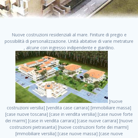
Nuove costruzioni residenziali al mare. Finiture di pregio e
possibilità di personalizzazione. Unità abitative di varie metrature
, alcune con ingresso indipendente e giardino.
[nuove costruzioni versilia] [vendita case carrara] [immobiliare massa] [case nuove toscana] [case in vendita versilia] [case nuove forte dei marmi] [case in vendita carrara] [case nuove carrara] [nuove costruzioni pietrasanta] [nuove costruzioni forte dei marmi] [immobiliare versilia] [case nuove massa] [case nuove pietrasanta] [case nuove liguria] [immobiliare forte dei marmi] [nuove costruzioni liguria] [nuove costruzioni carrara] [nuove costruzioni massa] [immobiliare carrara] case in vendita toscana [immobiliare liguria] [case in vendita massa] [vendita case massa] [vendita case versilia] [nuove costruzioni toscana] [immobiliare pietrasanta] [immobiliare toscana] [case nuove versilia] nuove costruzioni case nuove in vendita case nuove case in costruzione case nuova costruzione appartamenti nuova costruzione case in vendita nuove costruzioni terreno edificabile nuove costruzioni milano marina di carrara carrara massa massa carrara toscana versilia case in vendita a milano case in vendita a roma appartamenti nuovi in vendita vendita case milano case in vendita torino case in vendita milano case di nuova costruzione nuove costruzioni roma case in vendita roma , cantieri appartamenti roma . vendita case roma vendita case torino villette nuova costruzione vendita case privati cerco casa milano vendita case impresa edile vendita case genova vendita immobili vendita case nuove cerco casa ville nuova costruzione annunci case in vendita case in vendita nuova costruzione nuove case in vendita case in vendita da privati villette a schiera cerco casa in vendita case in affitto vendita nuove costruzioni costruire case affitto affitto negozio milano cerco casa roma cerco casa nuova costruzione appartamenti in costruzione, cantieri appartamenti roma . case nuove vendita case in vendita nuove case nuove milano nuove costruzioni morena case in vendita costruzioni case case in vendita tor vergata nuova annunci vendita case case in vendita milano centro, cantieri appartamenti roma . vendita case nuova costruzione case in vendita privati agenzia immobiliare appartamenti di nuova costruzione ville in costruzione case in vendita a opera nuova costruzione nuove costruzioni torino, cantieri appartamenti roma . appartamenti nuovi impresa edile roma trova casa costruzioni nuove appartamenti in affitto cantieri in costruzione, cantieri appartamenti roma . immobiliare nuove costruzioni case in vendita dragona appartamenti in vendita siti vendita case case in vendita roma nord nuovi costruzioni ville nuove in vendita nuove costruzioni in vendita trovocasa cerco casa affitto villette in vendita nuove costruzioni immobiliari nuove costruzioni bologna toscano immobiliare palermo nuovi appartamenti vendita case dragona nuova costruzione case in vendita villaggio prenestino, cantieri appartamenti roma . case in vendita dal costruttore imprese edili torino nuove costruzioni firenze immobiliare case nuove in costruzione toscano immobiliare milano, cantieri appartamenti roma . casanuova case in vendita acilia dragona case in vendita di nuova costruzione case in vendita da costruttore nuove costruzioni eur case e cantieri appartamenti in vendita nuova costruzione case in vendita a dragona roma case in vendita nuove case in costruzione porta portese immobiliare appartamenti cerco casa disperatamente case in vendita torresina cascine in vendita vendita immobili roma, cantieri appartamenti roma . milano nuove costruzioni morena case in vendita costruzioni edili nuove costruzioni catania visure catastali on line gratis nuove costruzioni monza case in costruzione milano, cantieri appartamenti roma . nuove costruzioni boccea vendita immobili milano attico immobiliare roma vendita imprese edili bergamo impresa edile bologna case in vendita a classe appartamento nuovo nuove costruzioni pietralata case costruzione case in vendita roma sud nuove costruzioni residenziali a milano appartamenti nuova costruzione milano case in vendita boccea case in vendita morena nuove costruzioni vendita immobili privati, cantieri appartamenti roma . comprare casa nuova costruzione case in vendita con leasing case in vendita ostia antica case nuova costruzione milano appartamenti nuovi milano case nuove roma nuove costruzioni bari edilizia convenzionata case in vendita a tortona villaggio prenestino case in vendita toscano immobiliare professione casa nuove costruzioni parma impresa costruzioni nuove case nuove costruzioni bergamo vendita immobili torino ville di nuova costruzione solo affitti appartamento nuovo in vendita appartamenti nuova costruzione roma case nuova costruzione roma, cantieri appartamenti roma . nuove costruzioni a milano case in costruzione roma impresa di costruzioni grimaldi immobiliare costruzioni villetta nuova costruzione case in vendita da imprese edili cerco casa a acquisto casa in costruzione nuove costruzioni mare costruzioni immobiliari cantieri nuove costruzioni acquisto casa nuova costruzione nuove costruzioni padova comprare casa in costruzione impresa edile napoli nuove costruzioni pescara casa risorse immobiliari, cantieri appartamenti roma . immobili in costruzione villette nuove villette nuove in vendita gabetti imprese edili verona nuove costruzioni milano sud nuovi immobili nuove costruzioni legnano, cantieri appartamenti roma . cantieri nuove costruzioni milano villa nuova case vendita nuove costruzioni appartamenti in vendita nuovi immobili nuovi costruttori case imprese edili brescia nuovi appartamenti milano case in vendita selva nera casa nuova retecasa case nuova costruzione in vendita monolocale imprese edili firenze imprese edili padova frimm vendita case dragona nuove costruzioni vendita imprese edili parma imprese di costruzioni milano immobiliare toscano frimm immobiliare roma case case dal costruttore acquisto terreno agricolo imprese edili italiane roma vende casa case nuove a milano nuove costruzioni a roma imprese costruzioni roma cerco casa nuova immobili di nuova costruzione case in vendita castelverde roma impresa edile palermo rent to buy roma nuove costruzioni, cantieri appartamenti roma . tempocasa case in vendita a riscatto nuove costruzioni varese nuove costruzioni bolzano vendita case in costruzione nuove costruzioni lecce cantiere milano costruire villa imprese edili treviso impresa edile catania case in vendita roma tiburtina vendita appartamenti nuova costruzione vendita immobili commerciali case nuove in vendita milano nuove costruzioni seregno cerca casa vendita cerco casa milano vendita nuove costruzioni milano ovest vendita case nuove milano imprese edili modena nuove costruzioni milano centro case in vendita aranova nuove abitazioni, cantieri appartamenti roma ., cantieri appartamenti roma . nuove costruzioni brescia nuove costruzioni como appartamenti nuovi in vendita a milano case in vendita bologna nuove costruzioni appartamenti in vendita milano nuova costruzione imprese edili como morena nuove costruzioni nuove costruzioni case vendita appartamenti nuovi nuove costruzioni salerno eurekasa villette in costruzione bilocali nuovi case nuove in vendita a roma case in vendita con permuta nuove costruzioni trento impresa edile varese imprese costruzioni milano imprese edili venezia case in vendita prenestina imprese edili spa nuove costruzioni gallarate roma nuove costruzioni case in nuova costruzione nuovi case nuove in vendita a milano nuove costruzioni loano nuovi cantieri milano imprese edili novara case in vendita roma est imprese di costruzioni roma appartamenti in costruzione milano nuovi cantieri cerco casa vendita milano nuove costruzioni brugherio vendita case da imprese edili imprese edili udine nuove costruzioni direttamente dal costruttore imprese edili vicenza case in vendita a loano nuova costruzione nuove villette prezzi case nuove case in vendita in costruzione compravendita terreno agricolo cantiere, cantieri appartamenti roma . case in vendita milano navigli costruzione nuova casa costruzioni nuove milano nuove costruzioni roma rent to buy nuove costruzioni taranto palazzo in costruzione vendita appartamenti nuova costruzione milano centro costruzioni milano case in vendita milano nuove costruzioni case in vendita milano sud impresa edile como case nuove a roma boccea case in vendita imprese edili trento nuove costruzioni buccinasco case in costruzione a milano nuove costruzioni ripamonti case in vendita a salerno nuove costruzioni nuove residenze milano case nuove vendita milano nuove costruzioni milano nord nuove costruzioni livorno vendita nuove costruzioni roma nuove costruzioni liguria costruzioni roma cerco casa roma vendita nuove costruzioni classe a impresa edile rimini nuovi annunci case in vendita nuove costruzioni magenta todini costruzioni case grezze in vendita vendita appartamenti nuovi milano case in vendita gallaratese milano nuove costruzioni arezzo, cantieri appartamenti roma . case in vendita castelverde case nuove dal costruttore nuovo appartamento nuove costruzioni desenzano imprese edili lombardia imprese edili veneto appartamenti in costruzione roma case vendita pescara nuove costruzioni case in vendita ad acilia imprese edili verona e provincia nuove costruzioni desio appartamenti classe a milano firenze nuove costruzioni pirelli re immobiliare grandi imprese di costruzioni case in vendita torresina roma case in vendita navigli milano nuove costruzioni roma centro nuovecostruzioni appartamenti nuovi a milano impresa edile ancona nuove residenze dragona case in vendita nuove costruzioni brindisi vendita nuove costruzioni milano case in vendita arredate nuove case mila