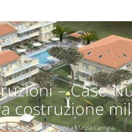
ruzioni – Case Nuo
a costruzione mil
Nuove Costruzioni a Massa Carrara