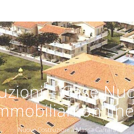
uzioni – Case Nuo
mmobiliari on line
Nuove Costruzioni a Massa Carrara