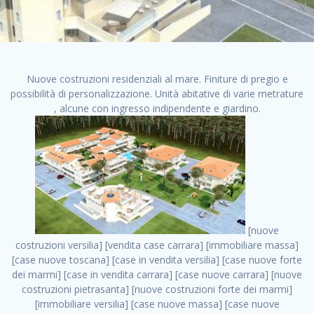
Nuove costruzioni residenziali al mare. Finiture di pregio e
possibilità di personalizzazione. Unità abitative di varie metrature
, alcune con ingresso indipendente e giardino.
[nuove costruzioni versilia] [vendita case carrara] [immobiliare massa] [case nuove toscana] [case in vendita versilia] [case nuove forte dei marmi] [case in vendita carrara] [case nuove carrara] [nuove costruzioni pietrasanta] [nuove costruzioni forte dei marmi] [immobiliare versilia] [case nuove massa] [case nuove pietrasanta] [case nuove liguria] [immobiliare forte dei marmi] [nuove costruzioni liguria] [nuove costruzioni carrara] [nuove costruzioni massa] [immobiliare carrara] case in vendita toscana [immobiliare liguria] [case in vendita massa] [vendita case massa] [vendita case versilia] [nuove costruzioni toscana] [immobiliare pietrasanta] [immobiliare toscana] [case nuove versilia] nuove costruzioni case nuove in vendita case nuove case in costruzione case nuova costruzione appartamenti nuova costruzione case in vendita nuove costruzioni terreno edificabile nuove costruzioni milano marina di carrara carrara massa massa carrara toscana versilia case in vendita a milano case in vendita a roma appartamenti nuovi in vendita vendita case milano case in vendita torino case in vendita milano case di nuova costruzione nuove costruzioni roma case in vendita roma , annunci immobiliari napoli . vendita case roma vendita case torino villette nuova costruzione vendita case privati cerco casa milano vendita case impresa edile vendita case genova vendita immobili vendita case nuove cerco casa ville nuova costruzione annunci case in vendita case in vendita nuova costruzione nuove case in vendita case in vendita da privati villette a schiera cerco casa in vendita case in affitto vendita nuove costruzioni costruire case affitto affitto negozio milano cerco casa roma cerco casa nuova costruzione appartamenti in costruzione, annunci immobiliari napoli . case nuove vendita case in vendita nuove case nuove milano nuove costruzioni morena case in vendita costruzioni case case in vendita tor vergata nuova annunci vendita case case in vendita milano centro, annunci immobiliari napoli . vendita case nuova costruzione case in vendita privati agenzia immobiliare appartamenti di nuova costruzione ville in costruzione case in vendita a opera nuova costruzione nuove costruzioni torino, annunci immobiliari napoli . appartamenti nuovi impresa edile roma trova casa costruzioni nuove appartamenti in affitto cantieri in costruzione, annunci immobiliari napoli . immobiliare nuove costruzioni case in vendita dragona appartamenti in vendita siti vendita case case in vendita roma nord nuovi costruzioni ville nuove in vendita nuove costruzioni in vendita trovocasa cerco casa affitto villette in vendita nuove costruzioni immobiliari nuove costruzioni bologna toscano immobiliare palermo nuovi appartamenti vendita case dragona nuova costruzione case in vendita villaggio prenestino, annunci immobiliari napoli . case in vendita dal costruttore imprese edili torino nuove costruzioni firenze immobiliare case nuove in costruzione toscano immobiliare milano, annunci immobiliari napoli . casanuova case in vendita acilia dragona case in vendita di nuova costruzione case in vendita da costruttore nuove costruzioni eur case e cantieri appartamenti in vendita nuova costruzione case in vendita a dragona roma case in vendita nuove case in costruzione porta portese immobiliare appartamenti cerco casa disperatamente case in vendita torresina cascine in vendita vendita immobili roma, annunci immobiliari napoli . milano nuove costruzioni morena case in vendita costruzioni edili nuove costruzioni catania visure catastali on line gratis nuove costruzioni monza case in costruzione milano, annunci immobiliari napoli . nuove costruzioni boccea vendita immobili milano attico immobiliare roma vendita imprese edili bergamo impresa edile bologna case in vendita a classe appartamento nuovo nuove costruzioni pietralata case costruzione case in vendita roma sud nuove costruzioni residenziali a milano appartamenti nuova costruzione milano case in vendita boccea case in vendita morena nuove costruzioni vendita immobili privati, annunci immobiliari napoli . comprare casa nuova costruzione case in vendita con leasing case in vendita ostia antica case nuova costruzione milano appartamenti nuovi milano case nuove roma nuove costruzioni bari edilizia convenzionata case in vendita a tortona villaggio prenestino case in vendita toscano immobiliare professione casa nuove costruzioni parma impresa costruzioni nuove case nuove costruzioni bergamo vendita immobili torino ville di nuova costruzione solo affitti appartamento nuovo in vendita appartamenti nuova costruzione roma case nuova costruzione roma, annunci immobiliari napoli . nuove costruzioni a milano case in costruzione roma impresa di costruzioni grimaldi immobiliare costruzioni villetta nuova costruzione case in vendita da imprese edili cerco casa a acquisto casa in costruzione nuove costruzioni mare costruzioni immobiliari cantieri nuove costruzioni acquisto casa nuova costruzione nuove costruzioni padova comprare casa in costruzione impresa edile napoli nuove costruzioni pescara casa risorse immobiliari, annunci immobiliari napoli . immobili in costruzione villette nuove villette nuove in vendita gabetti imprese edili verona nuove costruzioni milano sud nuovi immobili nuove costruzioni legnano, annunci immobiliari napoli . cantieri nuove costruzioni milano villa nuova case vendita nuove costruzioni appartamenti in vendita nuovi immobili nuovi costruttori case imprese edili brescia nuovi appartamenti milano case in vendita selva nera casa nuova retecasa case nuova costruzione in vendita monolocale imprese edili firenze imprese edili padova frimm vendita case dragona nuove costruzioni vendita imprese edili parma imprese di costruzioni milano immobiliare toscano frimm immobiliare roma case case dal costruttore acquisto terreno agricolo imprese edili italiane roma vende casa case nuove a milano nuove costruzioni a roma imprese costruzioni roma cerco casa nuova immobili di nuova costruzione case in vendita castelverde roma impresa edile palermo rent to buy roma nuove costruzioni, annunci immobiliari napoli . tempocasa case in vendita a riscatto nuove costruzioni varese nuove costruzioni bolzano vendita case in costruzione nuove costruzioni lecce cantiere milano costruire villa imprese edili treviso impresa edile catania case in vendita roma tiburtina vendita appartamenti nuova costruzione vendita immobili commerciali case nuove in vendita milano nuove costruzioni seregno cerca casa vendita cerco casa milano vendita nuove costruzioni milano ovest vendita case nuove milano imprese edili modena nuove costruzioni milano centro case in vendita aranova nuove abitazioni, annunci immobiliari napoli ., annunci immobiliari napoli . nuove costruzioni brescia nuove costruzioni como appartamenti nuovi in vendita a milano case in vendita bologna nuove costruzioni appartamenti in vendita milano nuova costruzione imprese edili como morena nuove costruzioni nuove costruzioni case vendita appartamenti nuovi nuove costruzioni salerno eurekasa villette in costruzione bilocali nuovi case nuove in vendita a roma case in vendita con permuta nuove costruzioni trento impresa edile varese imprese costruzioni milano imprese edili venezia case in vendita prenestina imprese edili spa nuove costruzioni gallarate roma nuove costruzioni case in nuova costruzione nuovi case nuove in vendita a milano nuove costruzioni loano nuovi cantieri milano imprese edili novara case in vendita roma est imprese di costruzioni roma appartamenti in costruzione milano nuovi cantieri cerco casa vendita milano nuove costruzioni brugherio vendita case da imprese edili imprese edili udine nuove costruzioni direttamente dal costruttore imprese edili vicenza case in vendita a loano nuova costruzione nuove villette prezzi case nuove case in vendita in costruzione compravendita terreno agricolo cantiere, annunci immobiliari napoli . case in vendita milano navigli costruzione nuova casa costruzioni nuove milano nuove costruzioni roma rent to buy nuove costruzioni taranto palazzo in costruzione vendita appartamenti nuova costruzione milano centro costruzioni milano case in vendita milano nuove costruzioni case in vendita milano sud impresa edile como case nuove a roma boccea case in vendita imprese edili trento nuove costruzioni buccinasco case in costruzione a milano nuove costruzioni ripamonti case in vendita a salerno nuove costruzioni nuove residenze milano case nuove vendita milano nuove costruzioni milano nord nuove costruzioni livorno vendita nuove costruzioni roma nuove costruzioni liguria costruzioni roma cerco casa roma vendita nuove costruzioni classe a impresa edile rimini nuovi annunci case in vendita nuove costruzioni magenta todini costruzioni case grezze in vendita vendita appartamenti nuovi milano case in vendita gallaratese milano nuove costruzioni arezzo, annunci immobiliari napoli . case in vendita castelverde case nuove dal costruttore nuovo appartamento nuove costruzioni desenzano imprese edili lombardia imprese edili veneto appartamenti in costruzione roma case vendita pescara nuove costruzioni case in vendita ad acilia imprese edili verona e provincia nuove costruzioni desio appartamenti classe a milano firenze nuove costruzioni pirelli re immobiliare grandi imprese di costruzioni case in vendita torresina roma case in vendita navigli milano nuove costruzioni roma centro nuovecostruzioni appartamenti nuovi a milano impresa edile ancona nuove residenze dragona case in vendita nuove costruzioni brindisi vendita nuove costruzioni milano case in vendita arredate nuove case mila