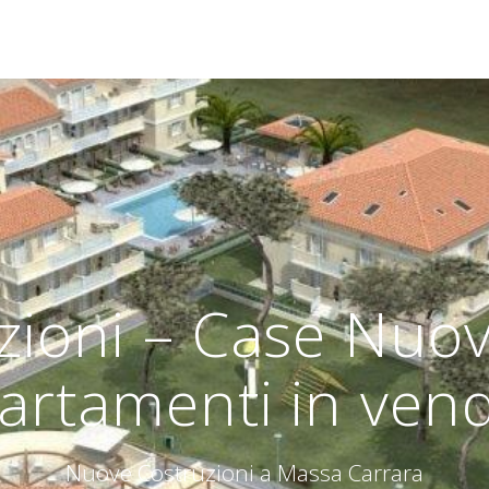
ioni – Case Nuov
artamenti in vendi
Nuove Costruzioni a Massa Carrara