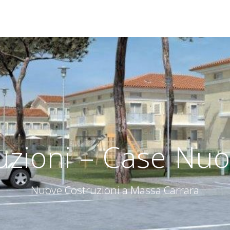
zioni – Case Nuo
Nuove Costruzioni a Massa Carrara