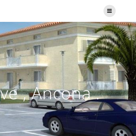
ve , Ancona .