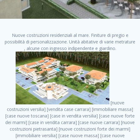
Nuove costruzioni residenziali al mare. Finiture di pregio e
possibilità di personalizzazione. Unità abitative di varie metrature
, alcune con ingresso indipendente e giardino.
[nuove costruzioni versilia] [vendita case carrara] [immobiliare massa] [case nuove toscana] [case in vendita versilia] [case nuove forte dei marmi] [case in vendita carrara] [case nuove carrara] [nuove costruzioni pietrasanta] [nuove costruzioni forte dei marmi] [immobiliare versilia] [case nuove massa] [case nuove pietrasanta] [case nuove liguria] [immobiliare forte dei marmi] [nuove costruzioni liguria] [nuove costruzioni carrara] [nuove costruzioni massa] [immobiliare carrara] case in vendita toscana [immobiliare liguria] [case in vendita massa] [vendita case massa] [vendita case versilia] [nuove costruzioni toscana] [immobiliare pietrasanta] [immobiliare toscana] [case nuove versilia] nuove costruzioni case nuove in vendita case nuove case in costruzione case nuova costruzione appartamenti nuova costruzione case in vendita nuove costruzioni terreno edificabile nuove costruzioni milano marina di carrara carrara massa massa carrara toscana versilia case in vendita a milano case in vendita a roma appartamenti nuovi in vendita vendita case milano case in vendita torino case in vendita milano case di nuova costruzione nuove costruzioni roma case in vendita roma , affittasi appartamento privato . vendita case roma vendita case torino villette nuova costruzione vendita case privati cerco casa milano vendita case impresa edile vendita case genova vendita immobili vendita case nuove cerco casa ville nuova costruzione annunci case in vendita case in vendita nuova costruzione nuove case in vendita case in vendita da privati villette a schiera cerco casa in vendita case in affitto vendita nuove costruzioni costruire case affitto affitto negozio milano cerco casa roma cerco casa nuova costruzione appartamenti in costruzione, affittasi appartamento privato . case nuove vendita case in vendita nuove case nuove milano nuove costruzioni morena case in vendita costruzioni case case in vendita tor vergata nuova annunci vendita case case in vendita milano centro, affittasi appartamento privato . vendita case nuova costruzione case in vendita privati agenzia immobiliare appartamenti di nuova costruzione ville in costruzione case in vendita a opera nuova costruzione nuove costruzioni torino, affittasi appartamento privato . appartamenti nuovi impresa edile roma trova casa costruzioni nuove appartamenti in affitto cantieri in costruzione, affittasi appartamento privato . immobiliare nuove costruzioni case in vendita dragona appartamenti in vendita siti vendita case case in vendita roma nord nuovi costruzioni ville nuove in vendita nuove costruzioni in vendita trovocasa cerco casa affitto villette in vendita nuove costruzioni immobiliari nuove costruzioni bologna toscano immobiliare palermo nuovi appartamenti vendita case dragona nuova costruzione case in vendita villaggio prenestino, affittasi appartamento privato . case in vendita dal costruttore imprese edili torino nuove costruzioni firenze immobiliare case nuove in costruzione toscano immobiliare milano, affittasi appartamento privato . casanuova case in vendita acilia dragona case in vendita di nuova costruzione case in vendita da costruttore nuove costruzioni eur case e cantieri appartamenti in vendita nuova costruzione case in vendita a dragona roma case in vendita nuove case in costruzione porta portese immobiliare appartamenti cerco casa disperatamente case in vendita torresina cascine in vendita vendita immobili roma, affittasi appartamento privato . milano nuove costruzioni morena case in vendita costruzioni edili nuove costruzioni catania visure catastali on line gratis nuove costruzioni monza case in costruzione milano, affittasi appartamento privato . nuove costruzioni boccea vendita immobili milano attico immobiliare roma vendita imprese edili bergamo impresa edile bologna case in vendita a classe appartamento nuovo nuove costruzioni pietralata case costruzione case in vendita roma sud nuove costruzioni residenziali a milano appartamenti nuova costruzione milano case in vendita boccea case in vendita morena nuove costruzioni vendita immobili privati, affittasi appartamento privato . comprare casa nuova costruzione case in vendita con leasing case in vendita ostia antica case nuova costruzione milano appartamenti nuovi milano case nuove roma nuove costruzioni bari edilizia convenzionata case in vendita a tortona villaggio prenestino case in vendita toscano immobiliare professione casa nuove costruzioni parma impresa costruzioni nuove case nuove costruzioni bergamo vendita immobili torino ville di nuova costruzione solo affitti appartamento nuovo in vendita appartamenti nuova costruzione roma case nuova costruzione roma, affittasi appartamento privato . nuove costruzioni a milano case in costruzione roma impresa di costruzioni grimaldi immobiliare costruzioni villetta nuova costruzione case in vendita da imprese edili cerco casa a acquisto casa in costruzione nuove costruzioni mare costruzioni immobiliari cantieri nuove costruzioni acquisto casa nuova costruzione nuove costruzioni padova comprare casa in costruzione impresa edile napoli nuove costruzioni pescara casa risorse immobiliari, affittasi appartamento privato . immobili in costruzione villette nuove villette nuove in vendita gabetti imprese edili verona nuove costruzioni milano sud nuovi immobili nuove costruzioni legnano, affittasi appartamento privato . cantieri nuove costruzioni milano villa nuova case vendita nuove costruzioni appartamenti in vendita nuovi immobili nuovi costruttori case imprese edili brescia nuovi appartamenti milano case in vendita selva nera casa nuova retecasa case nuova costruzione in vendita monolocale imprese edili firenze imprese edili padova frimm vendita case dragona nuove costruzioni vendita imprese edili parma imprese di costruzioni milano immobiliare toscano frimm immobiliare roma case case dal costruttore acquisto terreno agricolo imprese edili italiane roma vende casa case nuove a milano nuove costruzioni a roma imprese costruzioni roma cerco casa nuova immobili di nuova costruzione case in vendita castelverde roma impresa edile palermo rent to buy roma nuove costruzioni, affittasi appartamento privato . tempocasa case in vendita a riscatto nuove costruzioni varese nuove costruzioni bolzano vendita case in costruzione nuove costruzioni lecce cantiere milano costruire villa imprese edili treviso impresa edile catania case in vendita roma tiburtina vendita appartamenti nuova costruzione vendita immobili commerciali case nuove in vendita milano nuove costruzioni seregno cerca casa vendita cerco casa milano vendita nuove costruzioni milano ovest vendita case nuove milano imprese edili modena nuove costruzioni milano centro case in vendita aranova nuove abitazioni, affittasi appartamento privato ., affittasi appartamento privato . nuove costruzioni brescia nuove costruzioni como appartamenti nuovi in vendita a milano case in vendita bologna nuove costruzioni appartamenti in vendita milano nuova costruzione imprese edili como morena nuove costruzioni nuove costruzioni case vendita appartamenti nuovi nuove costruzioni salerno eurekasa villette in costruzione bilocali nuovi case nuove in vendita a roma case in vendita con permuta nuove costruzioni trento impresa edile varese imprese costruzioni milano imprese edili venezia case in vendita prenestina imprese edili spa nuove costruzioni gallarate roma nuove costruzioni case in nuova costruzione nuovi case nuove in vendita a milano nuove costruzioni loano nuovi cantieri milano imprese edili novara case in vendita roma est imprese di costruzioni roma appartamenti in costruzione milano nuovi cantieri cerco casa vendita milano nuove costruzioni brugherio vendita case da imprese edili imprese edili udine nuove costruzioni direttamente dal costruttore imprese edili vicenza case in vendita a loano nuova costruzione nuove villette prezzi case nuove case in vendita in costruzione compravendita terreno agricolo cantiere, affittasi appartamento privato . case in vendita milano navigli costruzione nuova casa costruzioni nuove milano nuove costruzioni roma rent to buy nuove costruzioni taranto palazzo in costruzione vendita appartamenti nuova costruzione milano centro costruzioni milano case in vendita milano nuove costruzioni case in vendita milano sud impresa edile como case nuove a roma boccea case in vendita imprese edili trento nuove costruzioni buccinasco case in costruzione a milano nuove costruzioni ripamonti case in vendita a salerno nuove costruzioni nuove residenze milano case nuove vendita milano nuove costruzioni milano nord nuove costruzioni livorno vendita nuove costruzioni roma nuove costruzioni liguria costruzioni roma cerco casa roma vendita nuove costruzioni classe a impresa edile rimini nuovi annunci case in vendita nuove costruzioni magenta todini costruzioni case grezze in vendita vendita appartamenti nuovi milano case in vendita gallaratese milano nuove costruzioni arezzo, affittasi appartamento privato . case in vendita castelverde case nuove dal costruttore nuovo appartamento nuove costruzioni desenzano imprese edili lombardia imprese edili veneto appartamenti in costruzione roma case vendita pescara nuove costruzioni case in vendita ad acilia imprese edili verona e provincia nuove costruzioni desio appartamenti classe a milano firenze nuove costruzioni pirelli re immobiliare grandi imprese di costruzioni case in vendita torresina roma case in vendita navigli milano nuove costruzioni roma centro nuovecostruzioni appartamenti nuovi a milano impresa edile ancona nuove residenze dragona case in vendita nuove costruzioni brindisi ven