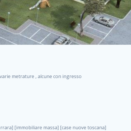
i varie metrature , alcune con ingresso
one roma, vendita immobili roma . nuove costruzioni a milano case in costruzione roma impresa di costruzioni grimaldi immobiliare costruzioni villetta nuova costruzione case in vendita da imprese edili cerco casa a acquisto casa in costruzione nuove costruzioni mare costruzioni immobiliari cantieri nuove costruzioni acquisto casa nuova costruzione nuove costruzioni padova comprare casa in costruzione impresa edile napoli nuove costruzioni pescara casa risorse immobiliari, vendita immobili roma . immobili in costruzione villette nuove villette nuove in vendita gabetti imprese edili verona nuove costruzioni milano sud nuovi immobili nuove costruzioni legnano, vendita immobili roma . cantieri nuove costruzioni milano villa nuova case vendita nuove costruzioni appartamenti in vendita nuovi immobili nuovi costruttori case imprese edili brescia nuovi appartamenti milano case in vendita selva nera casa nuova retecasa case nuova costruzione in vendita monolocale imprese edili firenze imprese edili padova frimm vendita case dragona nuove costruzioni vendita imprese edili parma imprese di costruzioni milano immobiliare toscano frimm immobiliare roma case case dal costruttore acquisto terreno agricolo imprese edili italiane roma vende casa case nuove a milano nuove costruzioni a roma imprese costruzioni roma cerco casa nuova immobili di nuova costruzione case in vendita castelverde roma impresa edile palermo rent to buy roma nuove costruzioni, vendita immobili roma . tempocasa case in vendita a riscatto nuove costruzioni varese nuove costruzioni bolzano vendita case in costruzione nuove costruzioni lecce cantiere milano costruire villa imprese edili treviso impresa edile catania case in vendita roma tiburtina vendita appartamenti nuova costruzione vendita immobili commerciali case nuove in vendita milano nuove costruzioni seregno cerca casa vendita cerco casa milano vendita nuove costruzioni milano ovest vendita case nuove milano imprese edili modena nuove costruzioni milano centro case in vendita aranova nuove abitazioni, vendita immobili roma ., vendita immobili roma . nuove costruzioni brescia nuove costruzioni como appartamenti nuovi in vendita a milano case in vendita bologna nuove costruzioni appartamenti in vendita milano nuova costruzione imprese edili como morena nuove costruzioni nuove costruzioni case vendita appartamenti nuovi nuove costruzioni salerno eurekasa villette in costruzione bilocali nuovi case nuove in vendita a roma case in vendita con permuta nuove costruzioni trento impresa edile varese imprese costruzioni milano imprese edili venezia case in vendita prenestina imprese edili spa nuove costruzioni gallarate roma nuove costruzioni case in nuova costruzione nuovi case nuove in vendita a milano nuove costruzioni loano nuovi cantieri milano imprese edili novara case in vendita roma est imprese di costruzioni roma appartamenti in costruzione milano nuovi cantieri cerco casa vendita milano nuove costruzioni brugherio vendita case da imprese edili imprese edili udine nuove costruzioni direttamente dal costruttore imprese edili vicenza case in vendita a loano nuova costruzione nuove villette prezzi case nuove case in vendita in costruzione compravendita terreno agricolo cantiere, vendita immobili roma . case in vendita milano navigli costruzione nuova casa costruzioni nuove milano nuove costruzioni roma rent to buy nuove costruzioni taranto palazzo in costruzione vendita appartamenti nuova costruzione milano centro costruzioni milano case in vendita milano nuove costruzioni case in vendita milano sud impresa edile como case nuove a roma boccea case in vendita imprese edili trento nuove costruzioni buccinasco case in costruzione a milano nuove costruzioni ripamonti case in vendita a salerno nuove costruzioni nuove residenze milano case nuove vendita milano nuove costruzioni milano nord nuove costruzioni livorno vendita nuove costruzioni roma nuove costruzioni liguria costruzioni roma cerco casa roma vendita nuove costruzioni classe a impresa edile rimini nuovi annunci case in vendita nuove costruzioni magenta todini costruzioni case grezze in vendita vendita appartamenti nuovi milano case in vendita gallaratese milano nuove costruzioni arezzo, vendita immobili roma . case in vendita castelverde case nuove dal costruttore nuovo appartamento nuove costruzioni desenzano imprese edili lombardia imprese edili veneto appartamenti in costruzione roma case vendita pescara nuove costruzioni case in vendita ad acilia imprese edili verona e provincia nuove costruzioni desio appartamenti classe a milano firenze nuove costruzioni pirelli re immobiliare grandi imprese di costruzioni case in vendita torresina roma case in vendita navigli milano nuove costruzioni roma centro nuovecostruzioni appartamenti nuovi a milano impresa edile ancona nuove residenze dragona case in vendita nuove costruzioni brindisi vendita nuove costruzioni milano case in vendita arredate nuove case milano case nuove milano centro sito impresa edile nuove costruzioni montesilvano case ven