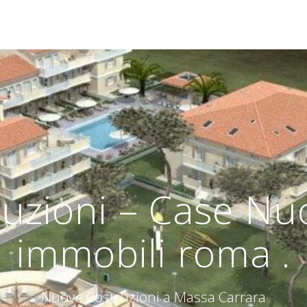
uzioni – Case Nuo
immobili roma .
Nuove Costruzioni a Massa Carrara