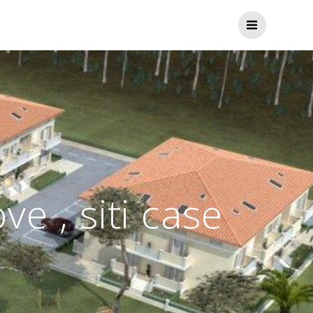
e , siti case