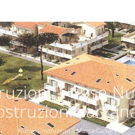
ruzioni – Case Nu
ostruzioni sarzana
Nuove Costruzioni a Massa Carrara